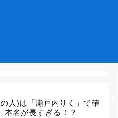
中の人)は「瀬戸内りく」で確
、本名が長すぎる！？