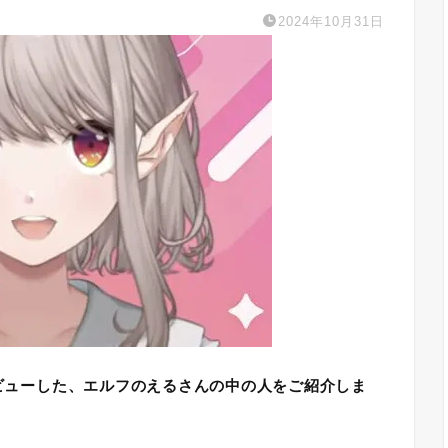
2024年10月31日
デビューした、
エルフのえるさんの中の人
をご紹介しま