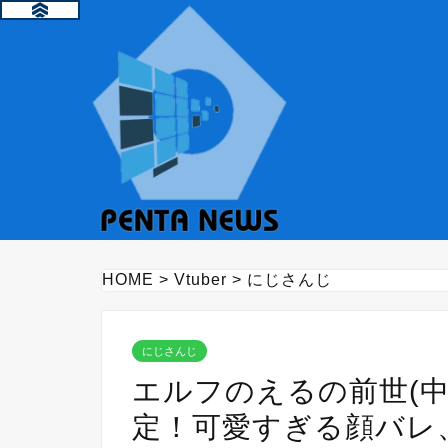
HOME
>
Vtuber
>
にじさんじ
にじさんじ
エルフのえるの前世(
定！可愛すぎる顔バレ