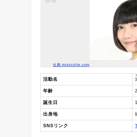
出典:misscolle.com
活動名
年齢
誕生日
出身地
SNSリンク