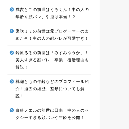
戌亥とこの前世はくろくん！中の人の
年齢や顔バレ、引退は本当！？
兎咲ミミの前世は元プロゲーマーのま
めたそ！中の人の顔バレが可愛すぎ！
鈴原るるの前世は「みすみゆうか」！
美人すぎる顔バレ、卒業、復活理由も
解説！
桃瀬ともの年齢などのプロフィール紹
介！過去の経歴、整形についても解
説！
白銀ノエルの前世は日南！中の人のセ
クシーすぎる顔バレや年齢を公開！