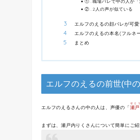
①…職場バレで中の人が
②…2人の声が似ている
エルフのえるの顔バレが可愛
エルフのえるの本名(フルネ
まとめ
エルフのえるの前世(中
せと
エルフのえるさんの中の人は、声優の「
瀬戸
まずは、瀬戸内りくさんについて簡単にご紹