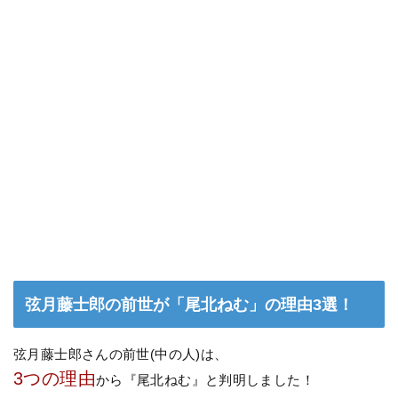
弦月藤士郎の前世が「尾北ねむ」の理由3選！
弦月藤士郎さんの前世(中の人)は、
3つの理由
から『尾北ねむ』と判明しました！