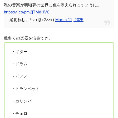
私の音楽が明晰夢の世界に色を添えられますように。
https://t.co/pm2jTMdHVC
— 尾北ねむ。ᙆᶻz (@x2zzx)
March 11, 2025
数多くの楽器を演奏でき、
・ギター
・ドラム
・ピアノ
・トランペット
・カリンバ
・チェロ