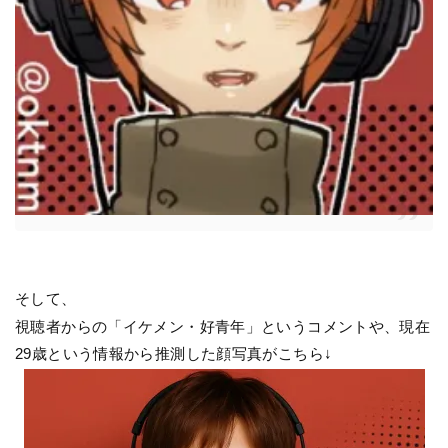
そして、
視聴者からの「イケメン・好青年」というコメントや、現在
29歳という情報から推測した顔写真がこちら↓