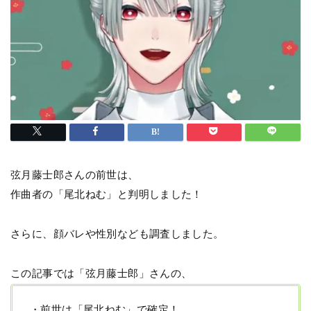
弦月藤士郎さんの前世は、
作曲者の「尾北ねむ」と判明しました！
さらに、顔バレや性別なども調査しました。
この記事では「弦月藤士郎」さんの、
・前世は「尾北ねむ」で確定！