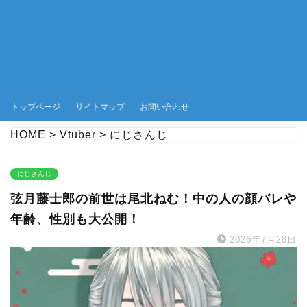
トップページ
サイトマップ
お問い合わせ
HOME
>
Vtuber
>
にじさんじ
にじさんじ
弦月藤士郎の前世は尾北ねむ！中の人の顔バレや
年齢、性別も大公開！
2026年7月28日