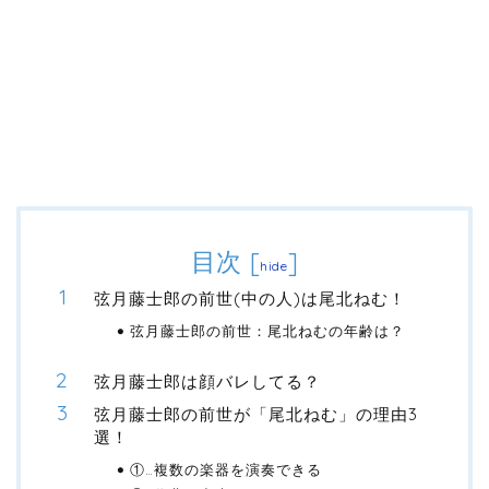
目次
[
]
hide
弦月藤士郎の前世(中の人)は尾北ねむ！
弦月藤士郎の前世：尾北ねむの年齢は？
弦月藤士郎は顔バレしてる？
弦月藤士郎の前世が「尾北ねむ」の理由3
選！
①…複数の楽器を演奏できる