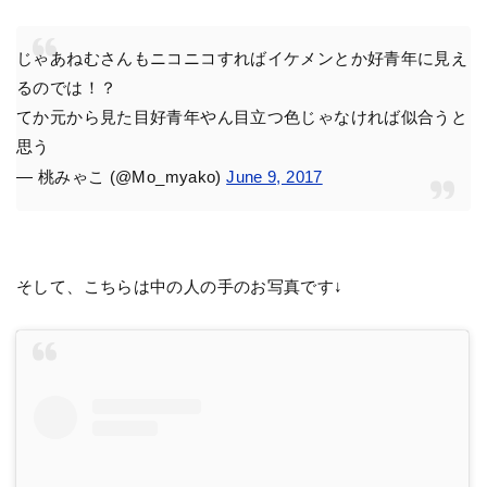
じゃあねむさんもニコニコすればイケメンとか好青年に見え
るのでは！？
てか元から見た目好青年やん目立つ色じゃなければ似合うと
思う
— 桃みゃこ (@Mo_myako)
June 9, 2017
そして、こちらは中の人の手のお写真です↓