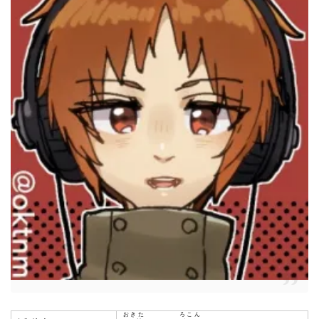
おきた
ろこん