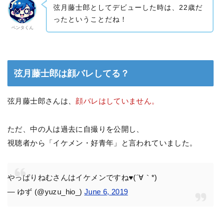
弦月藤士郎としてデビューした時は、22歳だ
ったということだね！
ペンタくん
弦月藤士郎は顔バレしてる？
弦月藤士郎さんは、
顔バレはしていません。
ただ、中の人は過去に自撮りを公開し、
視聴者から「イケメン・好青年」と言われていました。
やっぱりねむさんはイケメンですね♥(´∀｀*)
— ゆず (@yuzu_hio_)
June 6, 2019