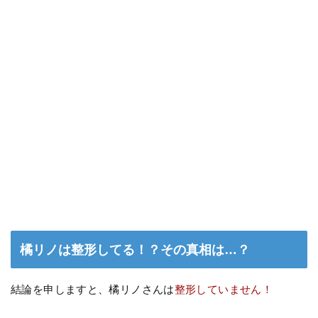
橘リノは整形してる！？その真相は…？
結論を申しますと、橘リノさんは
整形していません！