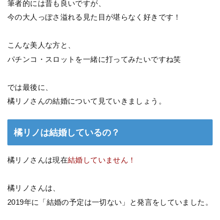
筆者的には昔も良いですが、
今の大人っぽさ溢れる見た目が堪らなく好きです！
こんな美人な方と、
パチンコ・スロットを一緒に打ってみたいですね笑
では最後に、
橘リノさんの結婚について見ていきましょう。
橘リノは結婚しているの？
橘リノさんは現在
結婚していません！
橘リノさんは、
2019年に「結婚の予定は一切ない」と発言をしていました。