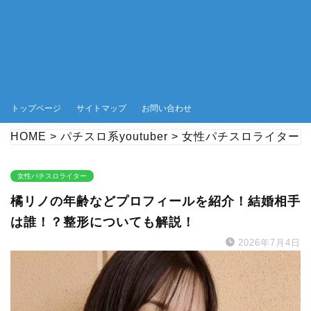
トップページ
サイトマップ
お問い合わせ
HOME
>
パチスロ系youtuber
>
女性パチスロライター
女性パチスロライター
橘リノの年齢などプロフィールを紹介！結婚相手
は誰！？整形についても解説！
2026年7月4日