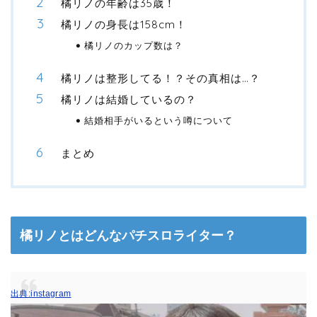
橘リノの年齢は35歳！
橘リノの身長は158cm！
橘リノのカップ数は？
橘リノは整形してる！？その真相は…？
橘リノは結婚しているの？
結婚相手がいるという噂について
まとめ
橘リノとはどんなパチスロライター？
出典:instagram