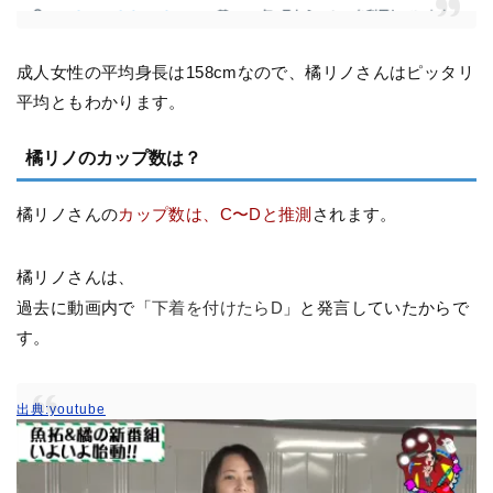
成人女性の平均身長は158cmなので、橘リノさんはピッタリ
平均ともわかります。
橘リノのカップ数は？
橘リノさんの
カップ数は、C〜Dと推測
されます。
橘リノさんは、
過去に動画内で「
下着を付けたらD
」と発言していたからで
す。
出典:youtube