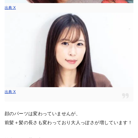
出典:X
出典:X
顔のパーツは変わっていませんが、
前髪＋髪の長さも変わっており大人っぽさが増しています！