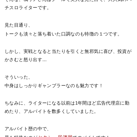
チスロライターです。
見た目通り、
トークも淡々と落ち着いた口調なのも特徴の１つです。
しかし、実戦となると当たりを引くと無邪気に喜び、投資が
かさむと怒り出す…
そういった、
中身はしっかりギャンブラーなのも魅力です！
ちなみに、ライターになる以前は1年間ほど広告代理店に勤
めたり、アルバイトを数多くしていました。
アルバイト歴の中で、