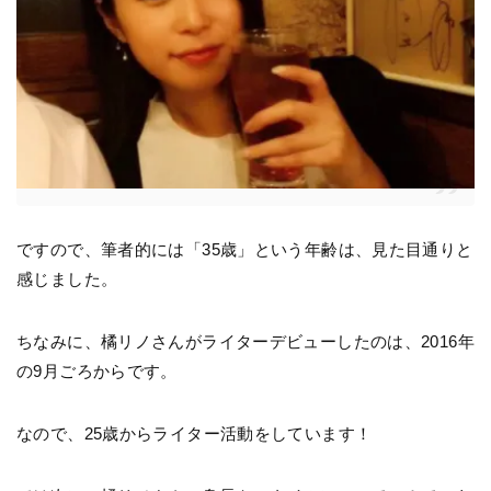
ですので、筆者的には「35歳」という年齢は、見た目通りと
感じました。
ちなみに、橘リノさんがライターデビューしたのは、2016年
の9月ごろからです。
なので、25歳からライター活動をしています！