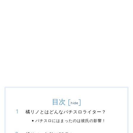
目次
[
]
hide
橘リノとはどんなパチスロライター？
パチスロにはまったのは彼氏の影響！