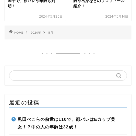
琴子で、顔バレや年齢も判
齢や出身などのプロフィール
明！
紹介！
2024年5月20日
2024年5月14日
HOME
2024年
5月
最近の投稿
兎田ぺこらの前世は110で、顔バレはEカップ美
女！？中の人の年齢は32歳！