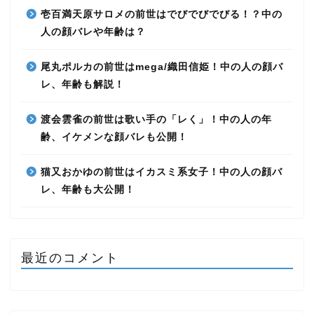
壱百満天原サロメの前世はでびでびでびる！？中の
人の顔バレや年齢は？
尾丸ポルカの前世はmega/織田信姫！中の人の顔バ
レ、年齢も解説！
渡会雲雀の前世は歌い手の「レく」！中の人の年
齢、イケメンな顔バレも公開！
猫又おかゆの前世はイカスミ系女子！中の人の顔バ
レ、年齢も大公開！
最近のコメント