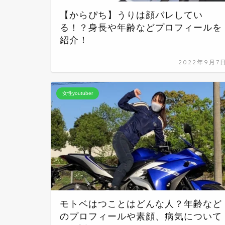
【からぴち】うりは顔バレしてい
る！？身長や年齢などプロフィールを
紹介！
2022年9月7
女性youtuber
モトベはつことはどんな人？年齢など
のプロフィールや素顔、病気について