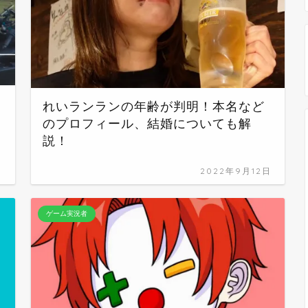
れいランランの年齢が判明！本名など
のプロフィール、結婚についても解
説！
日
2022年9月12日
ゲーム実況者