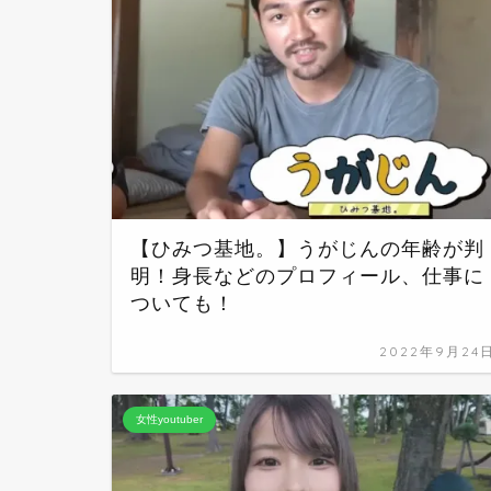
【ひみつ基地。】うがじんの年齢が判
明！身長などのプロフィール、仕事に
ついても！
2022年9月24
女性youtuber