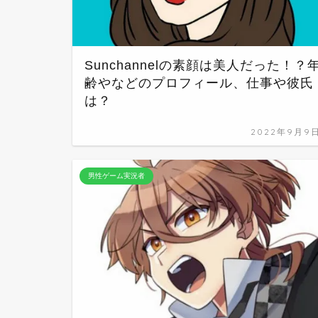
Sunchannelの素顔は美人だった！？
齢やなどのプロフィール、仕事や彼氏
は？
2022年9月9
男性ゲーム実況者