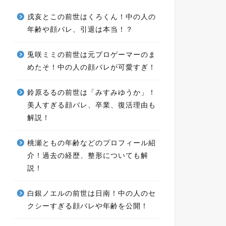
戌亥とこの前世はくろくん！中の人の
年齢や顔バレ、引退は本当！？
兎咲ミミの前世は元プロゲーマーのま
めたそ！中の人の顔バレが可愛すぎ！
鈴原るるの前世は「みすみゆうか」！
美人すぎる顔バレ、卒業、復活理由も
解説！
桃瀬ともの年齢などのプロフィール紹
介！過去の経歴、整形についても解
説！
白銀ノエルの前世は日南！中の人のセ
クシーすぎる顔バレや年齢を公開！