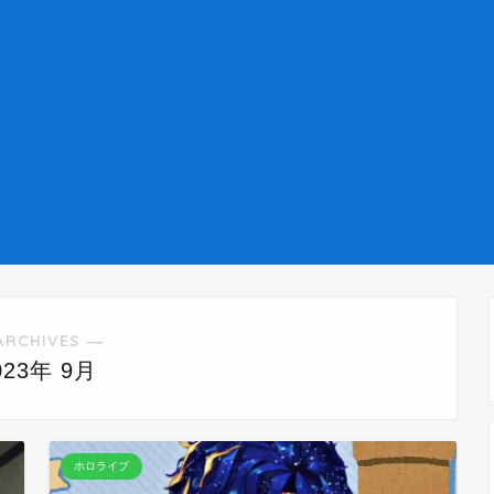
ARCHIVES ―
023年 9月
ホロライブ