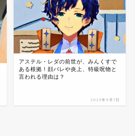
アステル・レダの前世が、みんくすで
ある根拠！顔バレや炎上、特級呪物と
言われる理由は？
日
2023年9月7日