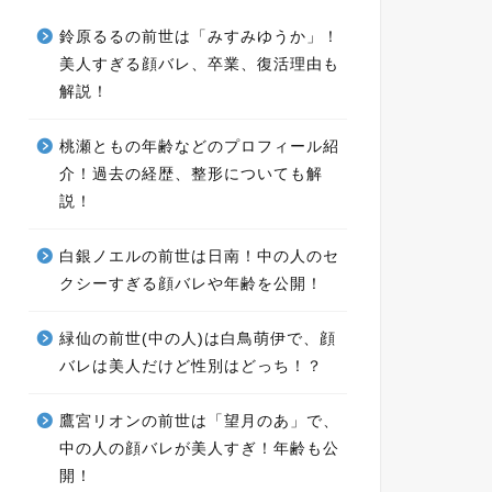
鈴原るるの前世は「みすみゆうか」！
美人すぎる顔バレ、卒業、復活理由も
解説！
桃瀬ともの年齢などのプロフィール紹
介！過去の経歴、整形についても解
説！
白銀ノエルの前世は日南！中の人のセ
クシーすぎる顔バレや年齢を公開！
緑仙の前世(中の人)は白鳥萌伊で、顔
バレは美人だけど性別はどっち！？
鷹宮リオンの前世は「望月のあ」で、
中の人の顔バレが美人すぎ！年齢も公
開！