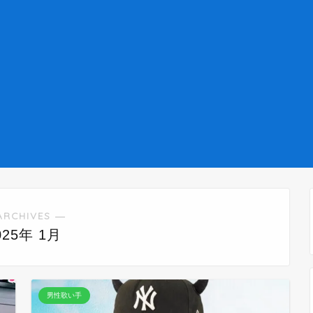
ARCHIVES ―
025年 1月
男性歌い手