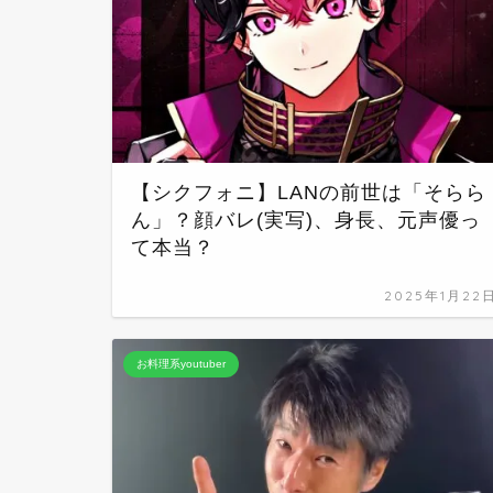
【シクフォニ】LANの前世は「そらら
ん」？顔バレ(実写)、身長、元声優っ
て本当？
2025年1月22
お料理系youtuber