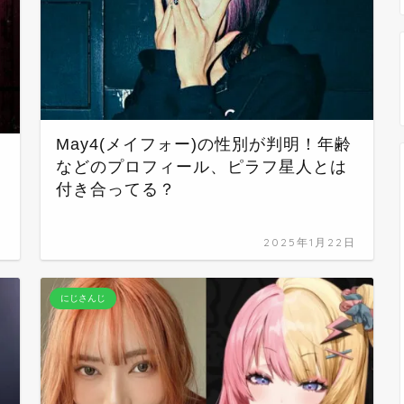
May4(メイフォー)の性別が判明！年齢
などのプロフィール、ピラフ星人とは
付き合ってる？
日
2025年1月22日
にじさんじ