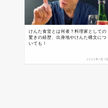
けんた食堂とは何者？料理家としての
驚きの経歴、出身地やけんた構文につ
いても！
2025年1月7