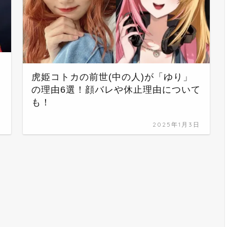
虎姫コトカの前世(中の人)が「ゆり」
の理由6選！顔バレや休止理由について
も！
日
2025年1月3日