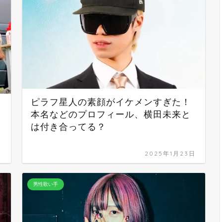
ピラフ星人の素顔がイケメンすぎた！
本名などのプロフィール、横田未来と
は付き合ってる？
日
2025年1月23日
男性歌い手