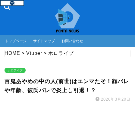
トップページ
サイトマップ
お問い合わせ
HOME
>
Vtuber
>
ホロライブ
ホロライブ
百鬼あやめの中の人(前世)はエンマたそ！顔バレ
や年齢、彼氏バレで炎上し引退！？
2026年3月20日