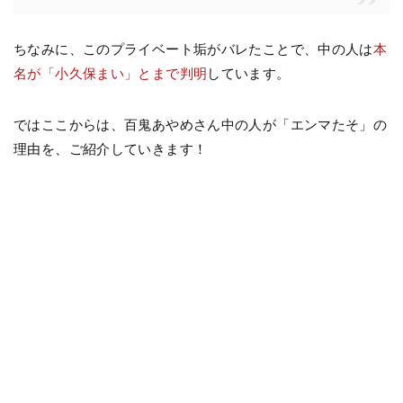
ちなみに、このプライベート垢がバレたことで、中の人は
本
名が「小久保まい」とまで判明
しています。
ではここからは、百鬼あやめさん中の人が「エンマたそ」の
理由を、ご紹介していきます！