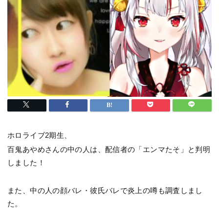
ホロライブ2期生、
百鬼あやめさんの中の人は、配信者の「エンマたそ」と判明
しました！
また、中の人の顔バレ・彼氏バレで炎上の噂も調査しまし
た。