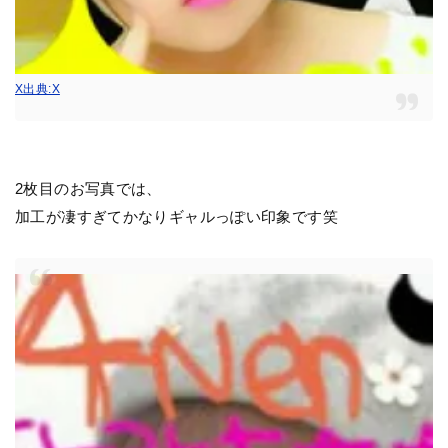
X出典:X
2枚目のお写真では、
加工が凄すぎてかなりギャルっぽい印象です笑