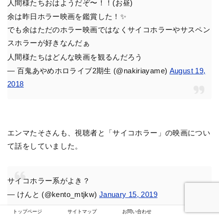
人間様たちおはようだぞ〜！！(お昼)
余は昨日ホラー映画を鑑賞した！✨
でも余はただのホラー映画ではなくサイコホラーやサスペン
スホラーが好きなんだぁ
人間様たちはどんな映画を観るんだろう
— 百鬼あやめホロライブ2期生 (@nakiriayame)
August 19,
2018
エンマたそさんも、視聴者と「サイコホラー」の映画につい
て話をしていました。
サイコホラー系がよき？
— けんと (@kento_mtjkw)
January 15, 2019
トップページ
サイトマップ
お問い合わせ