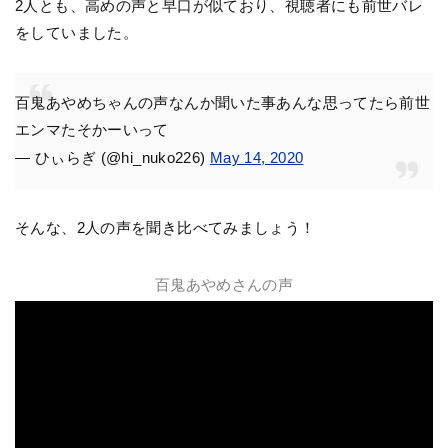
2人とも、高めの声と早口が似ており、視聴者にも前世バレ
をしていました。
百鬼あやめちゃんの声なんか聞いた事あんな思ってたら前世
エンマたそかーいって
— ひぃらぎ (@hi_nuko226)
May 14, 2020
そんな、2人の声を聞き比べてみましょう！
百鬼あやめさんの声