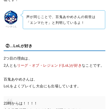
声が同じことで、百鬼あやめさんの前世は
「エンマたそ」と判明しているよ！
ペンタくん
②…LoLが好き
2つ目の理由は、
2人とも
リーグ・オブ・レジェンド(LoL)が好き
なことです。
百鬼あやめさんは、
LoLをよくプレイし大会にも出場しています。
23時からは！！！！