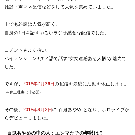
雑談・声マネ配信などをして人気を集めていました。
中でも雑談は人気が高く、
自身の1日を話すゆるいラジオ感覚な配信でした。
コメントもよく拾い、
ハイテンション+タメ語で話す”女友達感ある人柄”が魅力で
した。
ですが、
2018年7月26日
の配信を最後に活動を休止します。
(※休止理由は非公開)
その後、
2018年9月3日
に”百鬼あやめ”となり、ホロライブか
らデビューしました。
百鬼あやめの中の人：エンマたその年齢は？