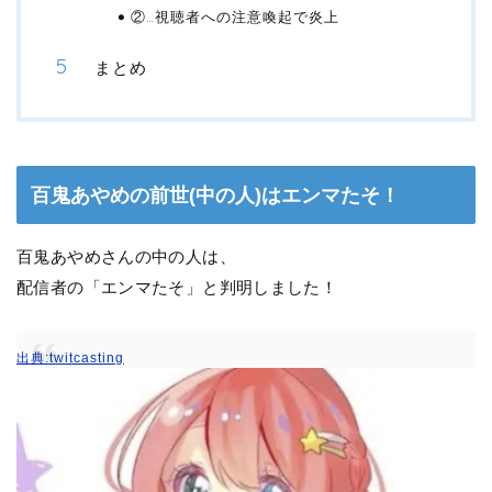
②…視聴者への注意喚起で炎上
まとめ
百鬼あやめの前世(中の人)はエンマたそ！
百鬼あやめさんの中の人は、
配信者の「エンマたそ」と判明しました！
出典:twitcasting