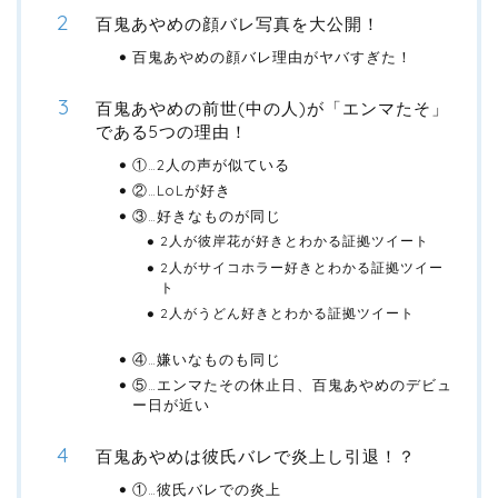
百鬼あやめの顔バレ写真を大公開！
百鬼あやめの顔バレ理由がヤバすぎた！
百鬼あやめの前世(中の人)が「エンマたそ」
である5つの理由！
①…2人の声が似ている
②…LoLが好き
③…好きなものが同じ
2人が彼岸花が好きとわかる証拠ツイート
2人がサイコホラー好きとわかる証拠ツイー
ト
2人がうどん好きとわかる証拠ツイート
④…嫌いなものも同じ
⑤…エンマたその休止日、百鬼あやめのデビュ
ー日が近い
百鬼あやめは彼氏バレで炎上し引退！？
①…彼氏バレでの炎上