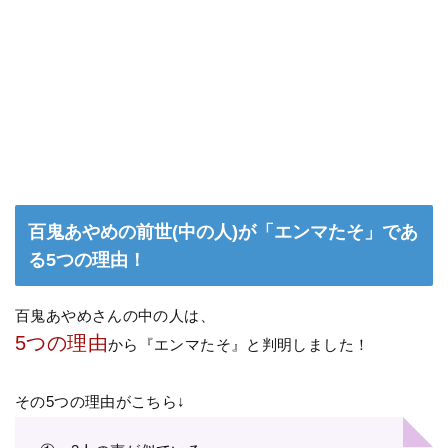
百鬼あやめの前世(中の人)が「エンマたそ」であ
る5つの理由！
百鬼あやめさんの中の人は、
5つの理由
から『エンマたそ』と判明しました！
その5つの理由がこちら↓