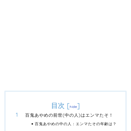
目次
[
]
hide
百鬼あやめの前世(中の人)はエンマたそ！
百鬼あやめの中の人：エンマたその年齢は？