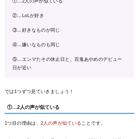
①…2人の声が似ている
②…LoLが好き
③…好きなものが同じ
④…嫌いなものも同じ
⑤…エンマたその休止日と、百鬼あやめのデビュー
日が近い
では1つずつ見ていきましょう！
①…2人の声が似ている
1つ目の理由は、
2人の声が似ている
ことです。