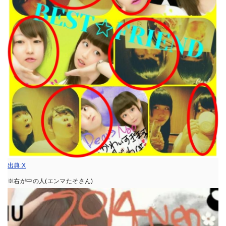
出典:X
※右が中の人(エンマたそさん)