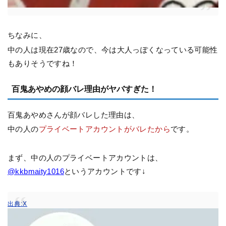
ちなみに、
中の人は現在27歳なので、今は大人っぽくなっている可能性
もありそうですね！
百鬼あやめの顔バレ理由がヤバすぎた！
百鬼あやめさんが顔バレした理由は、
中の人の
プライベートアカウントがバレたから
です。
まず、中の人のプライベートアカウントは、
@kkbmaity1016
というアカウントです↓
出典:X