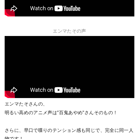
エンマたその声
エンマたそさんの、
明るい高めのアニメ声は”百鬼あやめ”さんそのもの！
さらに、早口で喋りのテンション感も同じで、完全に同一人
物です！