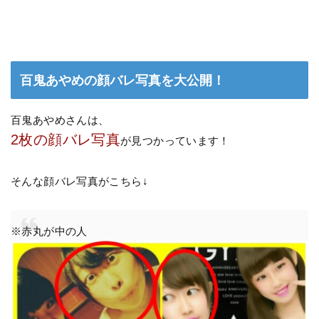
百鬼あやめの顔バレ写真を大公開！
百鬼あやめさんは、
2枚の顔バレ写真
が見つかっています！
そんな顔バレ写真がこちら↓
※赤丸が中の人