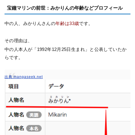
宝鐘マリンの前世：みかりんの年齢などプロフィール
中の人、みかりんさんの
年齢は33歳
です。
その理由は、
中の人本人が「1992年12月25日生まれ」と公表していたか
らです。
出典:mangaseek.net