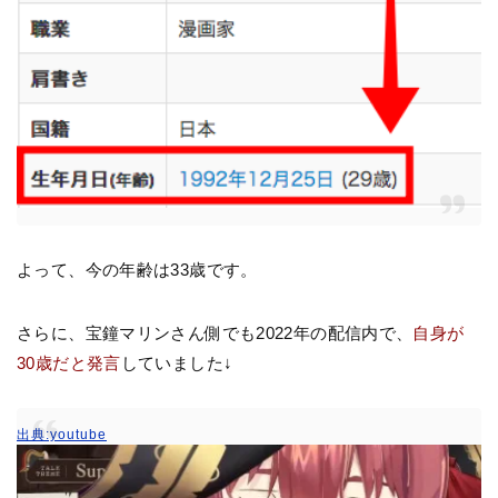
よって、今の年齢は33歳です。
さらに、宝鐘マリンさん側でも2022年の配信内で、
自身が
30歳だと発言
していました↓
出典:youtube