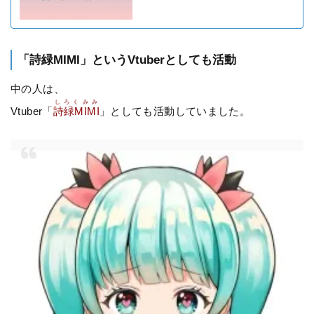
「詩緑MIMI」というVtuberとしても活動
中の人は、
しろくみみ
Vtuber「
詩緑MIMI
」としても活動していました。