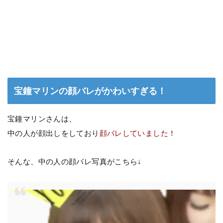
宝鐘マリンの顔バレがかわいすぎる！
宝鐘マリンさんは、
中の人が顔出しをしており
顔バレしていました！
そんな、中の人の顔バレ写真がこちら↓