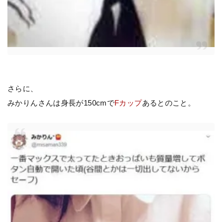
さらに、
みかりんさんは身長が150cmで
Fカップ
あるとのこと。