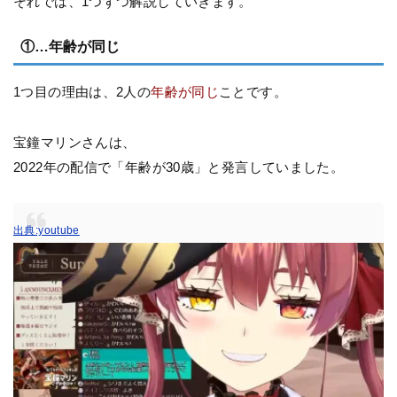
それでは、1つずつ解説していきます。
①…年齢が同じ
1つ目の理由は、2人の
年齢が同じ
ことです。
宝鐘マリンさんは、
2022年の配信で「年齢が30歳」と発言していました。
出典:youtube