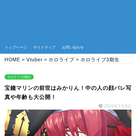
トップページ
サイトマップ
お問い合わせ
HOME
>
Vtuber
>
ホロライブ
>
ホロライブ3期生
ホロライブ3期生
宝鐘マリンの前世はみかりん！中の人の顔バレ写
真や年齢も大公開！
2026年7月8日