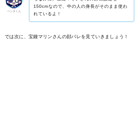
150cmなので、中の人の身長がそのまま使わ
ペンタくん
れているよ！
では次に、宝鐘マリンさんの顔バレを見ていきましょう！