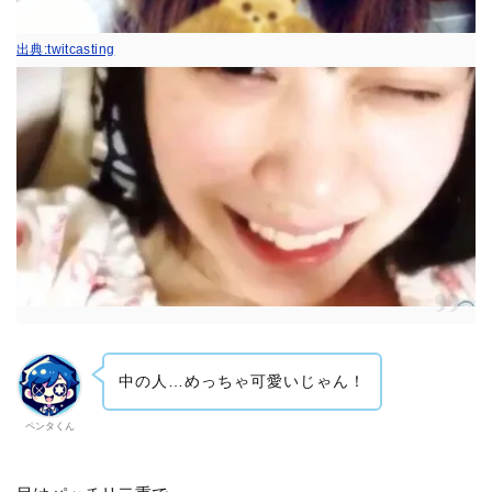
出典:twitcasting
中の人…めっちゃ可愛いじゃん！
ペンタくん