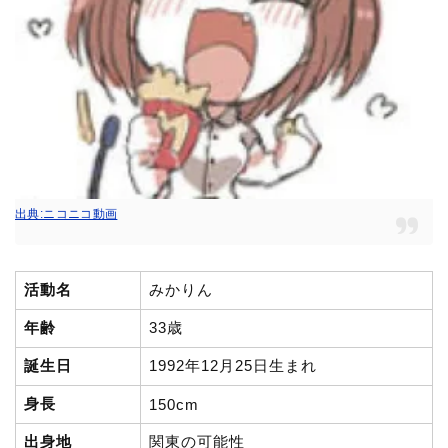
出典:ニコニコ動画
活動名
みかりん
年齢
33歳
誕生日
1992年12月25日生まれ
身長
150cm
出身地
関東の可能性