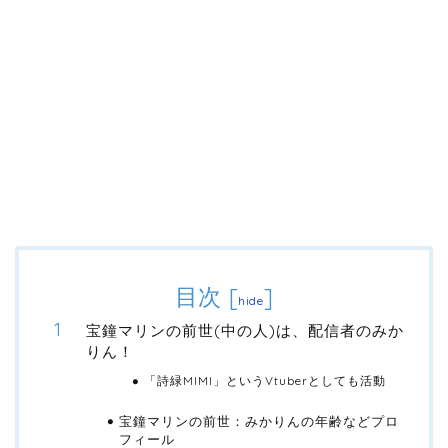
目次
[
]
hide
宝鐘マリンの前世(中の人)は、配信者のみか
りん！
「詩緑MIMI」というVtuberとしても活動
宝鐘マリンの前世：みかりんの年齢などプロ
フィール