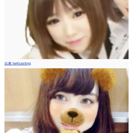
出典:twitcasting