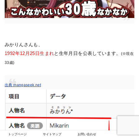
みかりんさんも、
1992年12月25日生まれ
と生年月日を公表しています。
(※現在
33歳)
出典:mangaseek.net
トップページ
サイトマップ
お問い合わせ