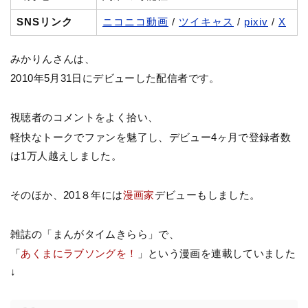
SNSリンク
ニコニコ動画
/
ツイキャス
/
pixiv
/
X
みかりんさんは、
2010年5月31日にデビューした配信者です。
視聴者のコメントをよく拾い、
軽快なトークでファンを魅了し、デビュー4ヶ月で登録者数
は1万人越えしました。
そのほか、201８年には
漫画家
デビューもしました。
雑誌の「まんがタイムきらら」で、
「
あくまにラブソングを！
」という漫画を連載していました
↓