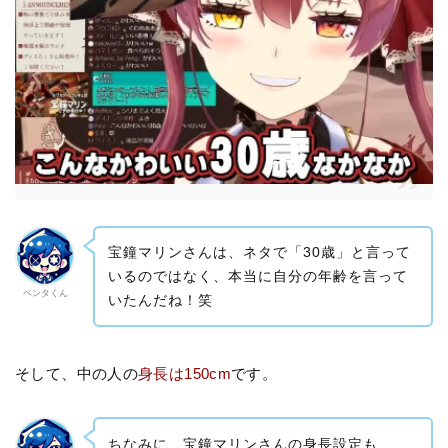
宝鐘マリンさんは、ネタで「30歳」と言って
いるのではなく、本当に自分の年齢を言って
ペンタくん
いたんだね！笑
そして、中の人の
身長は150cm
です。
ちなみに、宝鐘マリンさんの身長設定も