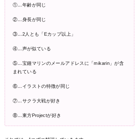
①…年齢が同じ
②…身長が同じ
③…2人とも「Eカップ以上」
④…声が似ている
⑤…宝鐘マリンのメールアドレスに「mikarin」が含
まれている
⑥…イラストの特徴が同じ
⑦…サクラ大戦が好き
⑧…東方Projectが好き