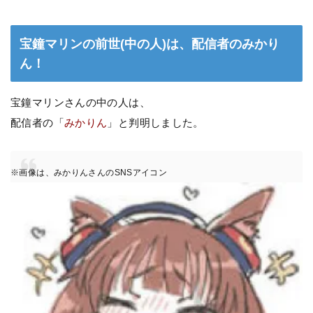
宝鐘マリンの前世(中の人)は、配信者のみかり
ん！
宝鐘マリンさんの中の人は、
配信者の「
みかりん
」と判明しました。
※画像は、みかりんさんのSNSアイコン