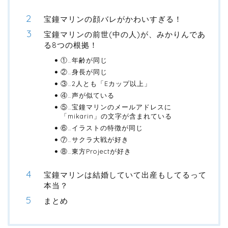
宝鐘マリンの顔バレがかわいすぎる！
宝鐘マリンの前世(中の人)が、みかりんであ
る8つの根拠！
①…年齢が同じ
②…身長が同じ
③…2人とも「Eカップ以上」
④…声が似ている
⑤…宝鐘マリンのメールアドレスに
「mikarin」の文字が含まれている
⑥…イラストの特徴が同じ
⑦…サクラ大戦が好き
⑧…東方Projectが好き
宝鐘マリンは結婚していて出産もしてるって
本当？
まとめ