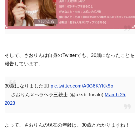
そして、さおりんは自身のTwitterでも、30歳になったことを
報告しています。
30歳になりました✌🏻
pic.twitter.com/A0G6KYKk9o
— さおりん⚔️ヘラヘラ三銃士 (@aksb_funaki)
March 25,
2023
よって、さおりんの現在の年齢は、30歳とわかりますね！