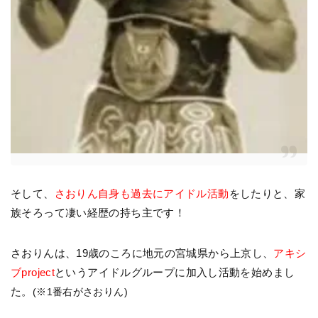
そして、
さおりん自身も過去にアイドル活動
をしたりと、家
族そろって凄い経歴の持ち主です！
さおりんは、19歳のころに地元の宮城県から上京し、
アキシ
ブproject
というアイドルグループに加入し活動を始めまし
た。
(※1番右がさおりん)