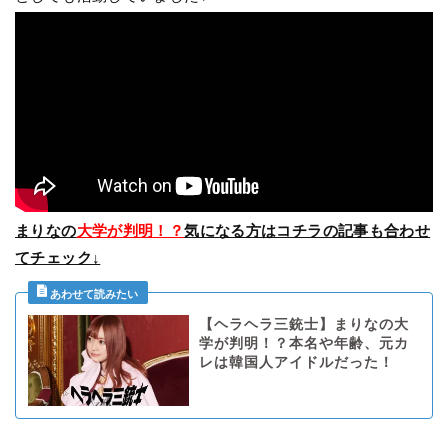
まりなの
大学が判明！？
気になる方はコチラの記事も合わせ
てチェック↓
【ヘラヘラ三銃士】まりなの大
学が判明！？本名や年齢、元カ
レは韓国人アイドルだった！