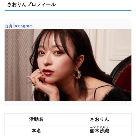
さおりんプロフィール
出典:instagram
活動名
さおりん
ふなきさおり
本名
船木沙織