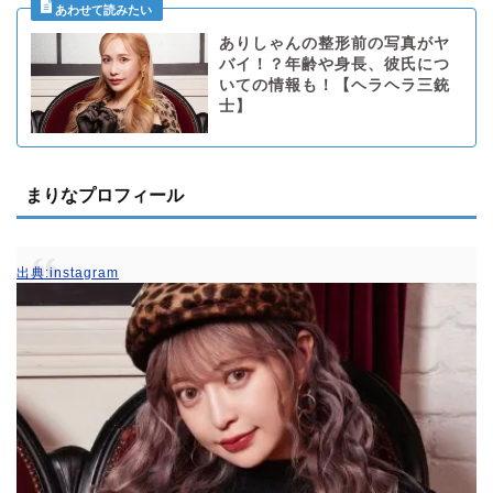
ありしゃんの整形前の写真がヤ
バイ！？年齢や身長、彼氏につ
いての情報も！【ヘラヘラ三銃
士】
まりなプロフィール
出典:instagram