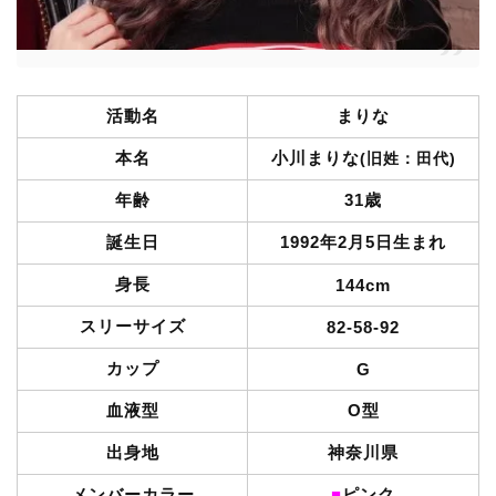
活動名
まりな
本名
小川まりな
(旧姓：田代)
年齢
31歳
誕生日
1992年2月5日生まれ
身長
144cm
スリーサイズ
82-58-92
カップ
G
血液型
O型
出身地
神奈川県
メンバーカラー
■
ピンク