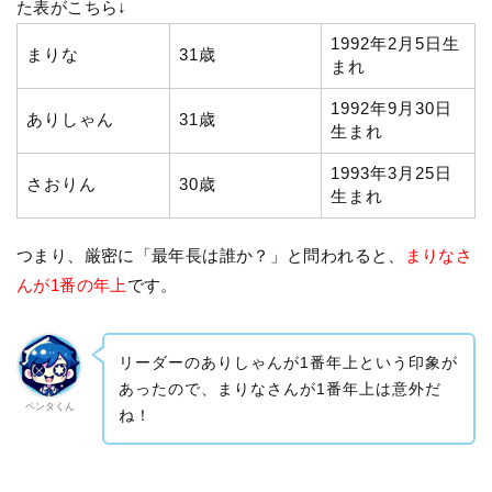
た表がこちら↓
1992年2月5日生
まりな
31歳
まれ
1992年9月30日
ありしゃん
31歳
生まれ
1993年3月25日
さおりん
30歳
生まれ
つまり、厳密に「最年長は誰か？」と問われると、
まりなさ
んが1番の年上
です。
リーダーのありしゃんが1番年上という印象が
あったので、まりなさんが1番年上は意外だ
ペンタくん
ね！