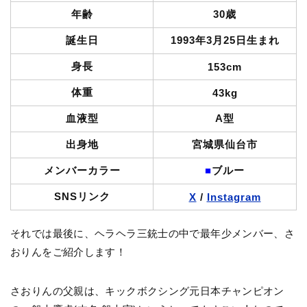
年齢
30歳
誕生日
1993年3月25日生まれ
身長
153cm
体重
43kg
血液型
A型
出身地
宮城県仙台市
メンバーカラー
■
ブルー
SNSリンク
X
/
Instagram
それでは最後に、ヘラヘラ三銃士の中で最年少メンバー、さ
おりんをご紹介します！
さおりんの父親は、キックボクシング元日本チャンピオン