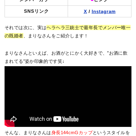
SNSリンク
X
/
Instagram
それでは次に、実は
ヘラヘラ三銃士で最年長でメンバー唯一
の既婚者
、まりなさんをご紹介します！
まりなさんといえば、お酒がとにかく大好きで、”お酒に飲
まれてる”姿か印象的です笑↓
そんな、まりなさんは
身長144cmGカップ
というスタイルを