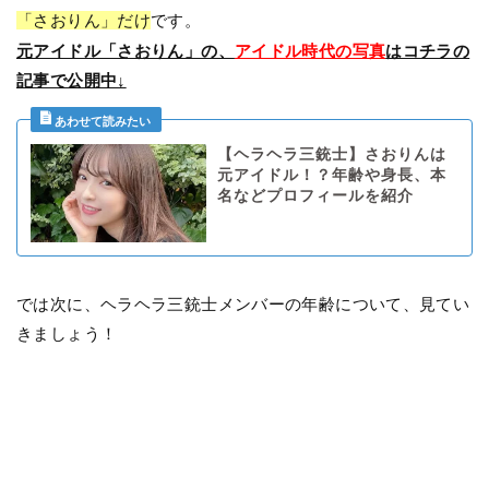
「さおりん」だけ
です。
元アイドル「さおりん」の、
アイドル時代の写真
はコチラの
記事で公開中↓
【ヘラヘラ三銃士】さおりんは
元アイドル！？年齢や身長、本
名などプロフィールを紹介
では次に、ヘラヘラ三銃士メンバーの年齢について、見てい
きましょう！