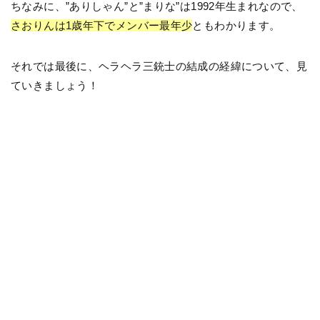
ちなみに、”ありしゃん”と”まりな”は1992年生まれなので、
さおりんは1歳年下でメンバー最年少
ともわかります。
それでは最後に、ヘラヘラ三銃士の結成の経緯について、見
ていきましょう！