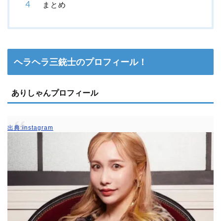
まとめ
ヘラヘラ三銃士のプロフィール！
ありしゃんプロフィール
出典:instagram