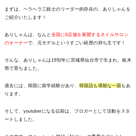
まずは、ヘラヘラ三銃士のリーダー的存在の、ありしゃんを
ご紹介いたします！
ありしゃんは、なんと
全国に6店舗を展開するネイルサロン
のオーナー
で、元モデルというすごい経歴の持ち主です！
そんな、ありしゃんは1992年に宮城県仙台市で生まれ、栃木
県で育ちました。
過去には、韓国に留学経験があり、
韓国語も堪能な一面
もあ
ります。
そして、youtuberになる以前は、ブロガーとして活動をスタ
ートしました。