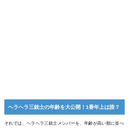
ヘラヘラ三銃士の年齢を大公開！1番年上は誰？
それでは、ヘラヘラ三銃士メンバーを、年齢が高い順に並べ