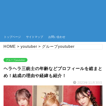
トップページ
サイトマップ
お問い合わせ
HOME
>
youtuber
>
グループyoutuber
グループyoutuber
ヘラヘラ三銃士の年齢などプロフィールを総まと
め！結成の理由や経緯も紹介！
2023年11月30日