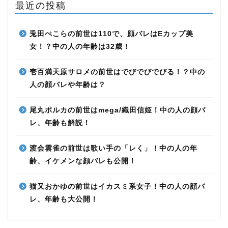
最近の投稿
兎田ぺこらの前世は110で、顔バレはEカップ美
女！？中の人の年齢は32歳！
壱百満天原サロメの前世はでびでびでびる！？中の
人の顔バレや年齢は？
尾丸ポルカの前世はmega/織田信姫！中の人の顔バ
レ、年齢も解説！
渡会雲雀の前世は歌い手の「レく」！中の人の年
齢、イケメンな顔バレも公開！
猫又おかゆの前世はイカスミ系女子！中の人の顔バ
レ、年齢も大公開！