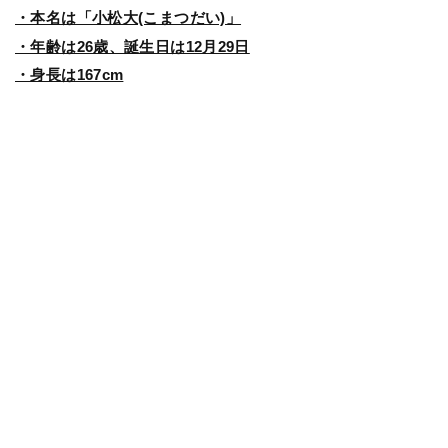
・本名は「小松大(こまつだい)」
・年齢は26歳、誕生日は12月29日
・身長は167cm