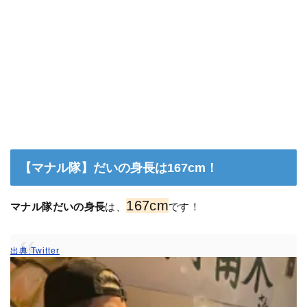
【マナル隊】だいの身長は167cm！
167cm
マナル隊だいの身長
は、
です！
出典:Twitter