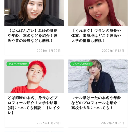
【ばんばんざい】みゆの身長
【くれまぐ】ウランの身長や
や年齢、本名などを紹介！彼
体重、出身地はどこ？彼氏や
氏や昔の経歴なども解説！
大学の情報も解説！
2021年11月22日
2022年1月12日
グループyoutuber
グループyoutuber
どば師匠の本名、身長などプ
マナル隊けーたの本名や年齢
ロフィール紹介！大学や結婚
などのプロフィールを紹介！
(嫁)についても解説！【レイク
高校や大学についても！
レ】
2023年11月28日
2022年2月28日