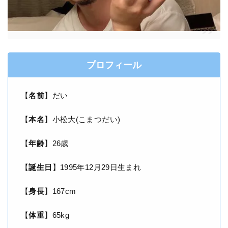
プロフィール
【
名前
】だい
【
本名
】小松大(こまつだい)
【
年齢
】26歳
【
誕生日
】1995年12月29日生まれ
【
身長
】167cm
【
体重
】65kg