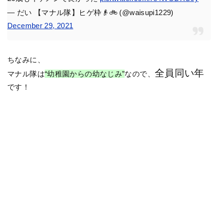
— だい 【マナル隊】ヒゲ枠👴🚲 (@waisupi1229)
December 29, 2021
ちなみに、
全員同い年
マナル隊は
“幼稚園からの幼なじみ”
なので、
です！