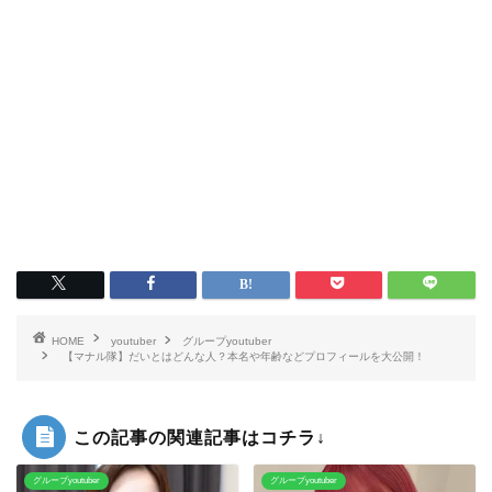
HOME
youtuber
グループyoutuber
【マナル隊】だいとはどんな人？本名や年齢などプロフィールを大公開！
この記事の関連記事はコチラ↓
グループyoutuber
グループyoutuber