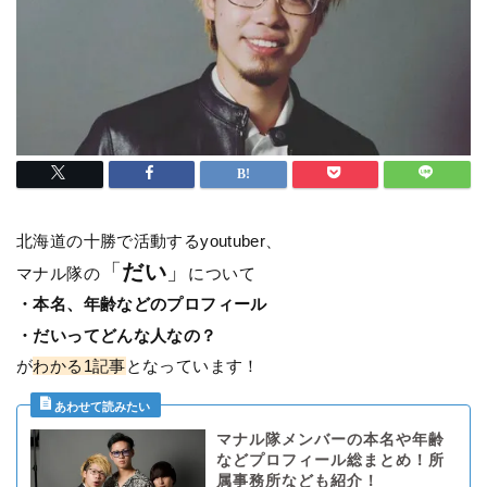
北海道の十勝で活動するyoutuber、
「
だい
」
マナル隊の
について
・本名、年齢などのプロフィール
・だいってどんな人なの？
が
わかる1記事
となっています！
マナル隊メンバーの本名や年齢
などプロフィール総まとめ！所
属事務所なども紹介！