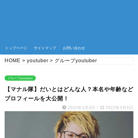
トップページ
サイトマップ
お問い合わせ
HOME
>
youtuber
>
グループyoutuber
グループyoutuber
【マナル隊】だいとはどんな人？本名や年齢など
プロフィールを大公開！
2022年3月4日
/
2022年3月6日