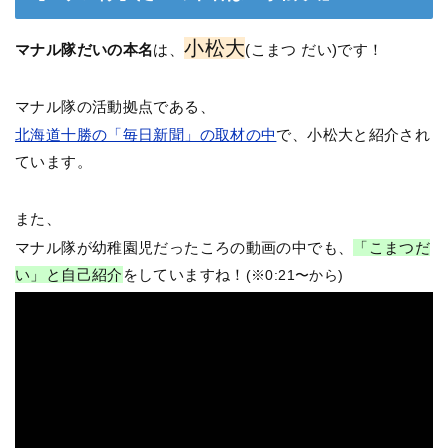
小松大
マナル隊だいの本名
は、
(こまつ だい)です！
マナル隊の活動拠点である、
北海道十勝の「毎日新聞」の取材の中
で、小松大と紹介され
ています。
また、
マナル隊が幼稚園児だったころの動画の中でも、
「こまつだ
い」と自己紹介
をしていますね！
(※0:21〜から)