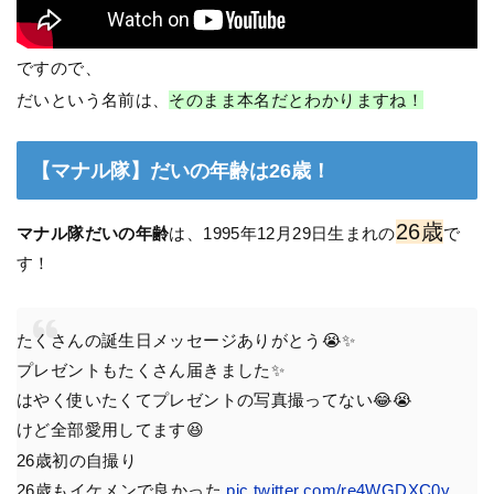
ですので、
だいという名前は、
そのまま本名だとわかりますね！
【マナル隊】だいの年齢は26歳！
26歳
マナル隊だいの年齢
は、1995年12月29日生まれの
で
す！
たくさんの誕生日メッセージありがとう😭✨
プレゼントもたくさん届きました✨
はやく使いたくてプレゼントの写真撮ってない😂😭
けど全部愛用してます😆
26歳初の自撮り
26歳もイケメンで良かった
pic.twitter.com/re4WGDXC0y