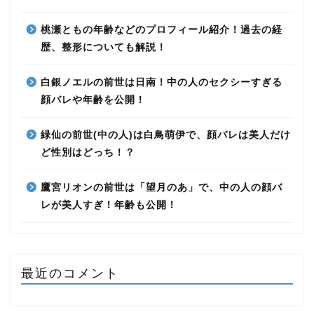
桃瀬ともの年齢などのプロフィール紹介！過去の経
歴、整形についても解説！
白銀ノエルの前世は日南！中の人のセクシーすぎる
顔バレや年齢を公開！
緑仙の前世(中の人)は白鳥萌伊で、顔バレは美人だけ
ど性別はどっち！？
鷹宮リオンの前世は「望月のあ」で、中の人の顔バ
レが美人すぎ！年齢も公開！
最近のコメント