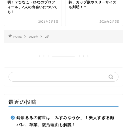
明！？ひなこ・ゆなのプロフ
齢、カップ数やスリーサイズ
ィール、2人の出会いについて
も判明！？
も！
2026年2月8日
2026年2月3日
HOME
2026年
2月
最近の投稿
鈴原るるの前世は「みすみゆうか」！美人すぎる顔
バレ、卒業、復活理由も解説！