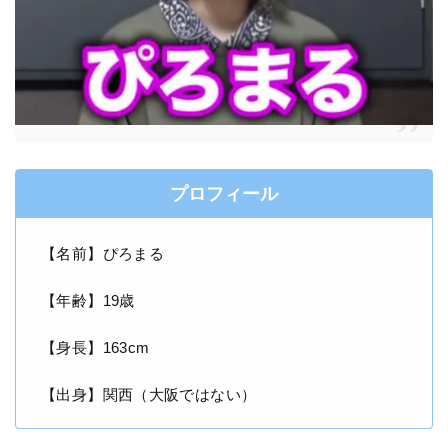
プロフィール
【名前】ぴろまる
【年齢】19歳
【身長】163cm
【出身】関西（大阪ではない）