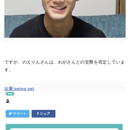
ですが、のえりんさんは、わがさんとの交際を否定していま
す。
出展:peing.net