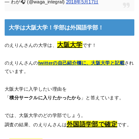
— わが🎧 (@waga_integral)
2018年5月17日
大学は大阪大学！学部は外国語学部！
大阪大学
のえりんさんの大学は、
です！
のえりんさんの
twitterの自己紹介欄に、大阪大学と記載
され
ています。
大阪大学に入学したい理由を
「
積分サークルに入りたかったから
」と答えています。
では、大阪大学のどの学部でしょう。
外国語学部で確定
調査の結果、のえりんさんは
です。