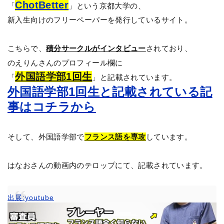
ChotBetter
「
」という京都大学の、
新入生向けのフリーペーパーを発行しているサイト。
こちらで、
積分サークルがインタビュー
されており、
のえりんさんのプロフィール欄に
外国語学部1回生
「
」と記載されています。
外国語学部1回生と記載されている記
事はコチラから
そして、外国語学部で
フランス語を専攻
しています。
はなおさんの動画内のテロップにて、記載されています。
出展:youtube