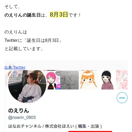
そして、
8月3日
のえりんの誕生日
は、
です！
のえりんは
Twitterに「誕生日は8月3日」
と記載しています。
出典:Twitter