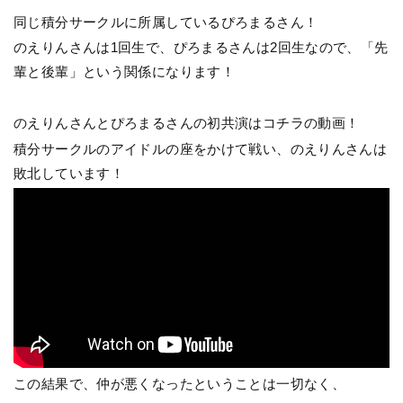
同じ積分サークルに所属しているぴろまるさん！
のえりんさんは1回生で、ぴろまるさんは2回生なので、「先
輩と後輩」という関係になります！
のえりんさんとぴろまるさんの初共演はコチラの動画！
積分サークルのアイドルの座をかけて戦い、のえりんさんは
敗北しています！
この結果で、仲が悪くなったということは一切なく、