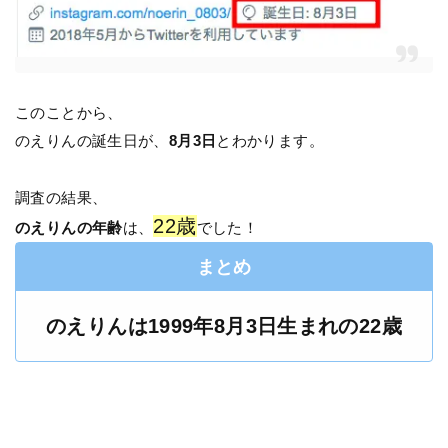
このことから、
のえりんの誕生日が、
8月3日
とわかります。
調査の結果、
22歳
のえりんの年齢
は、
でした！
まとめ
のえりんは
1
999年8月3日生まれの22歳