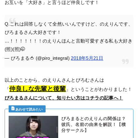
お互いを「大好き」と言うほど仲良しです！
Q.これは回答しなくて全然いいんですけど、のえりんです、
ぴろまるさん大好きです！
…！！！！！！！のえりんほんと言動可愛すぎる私も大好き
(照)(照)🤭
— ぴろまる🍅 (@piro_integral)
2018年5月21日
以上のことから、のえりんさんとぴろむさんは
仲良しな先輩と後輩
「
」ということがわかりました！
ぴろまるさんについて、知りたい方はコチラの記事へ！
ぴろまるとのえりんの関係は？
彼氏、名前の由来を解説！【積
分サークル】