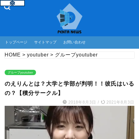
トップページ
サイトマップ
お問い合わせ
HOME
>
youtuber
>
グループyoutuber
グループyoutuber
のえりんとは？大学と学部が判明！！彼氏はいる
の？【積分サークル】
2018年8月3日
/
2021年8月3日