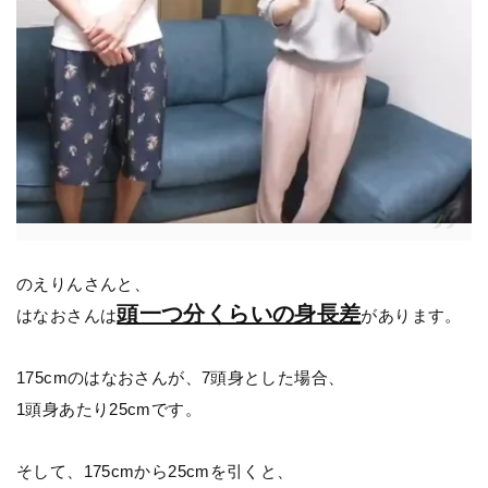
のえりんさんと、
頭一つ分くらいの身長差
はなおさんは
があります。
175cmのはなおさんが、7頭身とした場合、
1頭身あたり25cmです。
そして、175cmから25cmを引くと、