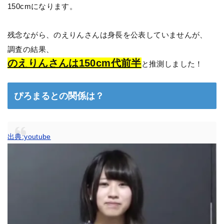
150cmになります。
残念ながら、のえりんさんは身長を公表していませんが、
調査の結果、
のえりんさんは150cm代前半
と推測しました！
ぴろまるとの関係は？
出典:youtube