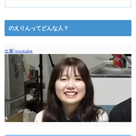
のえりんってどんな人？
出展:youtube