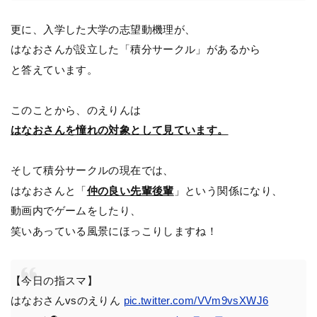
更に、入学した大学の志望動機理が、
はなおさんが設立した「積分サークル」があるから
と答えています。
このことから、のえりんは
はなおさんを憧れの対象として見ています。
そして積分サークルの現在では、
はなおさんと「
仲の良い先輩後輩
」という関係になり、
動画内でゲームをしたり、
笑いあっている風景にほっこりしますね！
【今日の指スマ】
はなおさんvsのえりん
pic.twitter.com/VVm9vsXWJ6