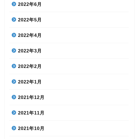
2022年6月
2022年5月
2022年4月
2022年3月
2022年2月
2022年1月
2021年12月
2021年11月
2021年10月