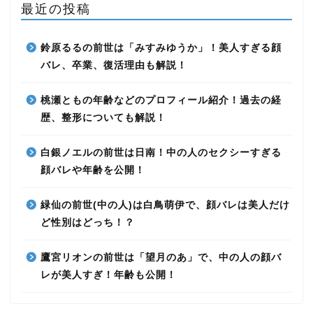
最近の投稿
鈴原るるの前世は「みすみゆうか」！美人すぎる顔
バレ、卒業、復活理由も解説！
桃瀬ともの年齢などのプロフィール紹介！過去の経
歴、整形についても解説！
白銀ノエルの前世は日南！中の人のセクシーすぎる
顔バレや年齢を公開！
緑仙の前世(中の人)は白鳥萌伊で、顔バレは美人だけ
ど性別はどっち！？
鷹宮リオンの前世は「望月のあ」で、中の人の顔バ
レが美人すぎ！年齢も公開！