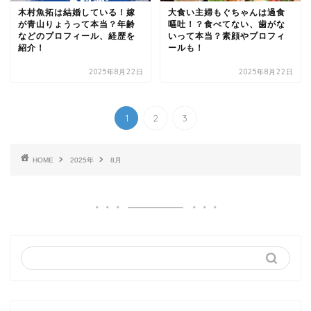
木村魚拓は結婚している！嫁
大食い主婦もぐちゃんは過食
が青山りょうって本当？年齢
嘔吐！？食べてない、歯がな
などのプロフィール、経歴を
いって本当？素顔やプロフィ
紹介！
ールも！
2025年8月22日
2025年8月22日
1
2
3
HOME
2025年
8月