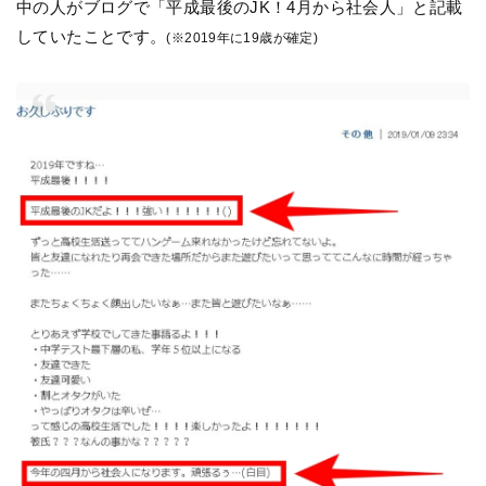
中の人がブログで「平成最後のJK！4月から社会人」と記載
していたことです。
(※2019年に19歳が確定)