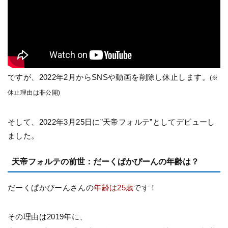
ですが、2022年2月からSNSや動画を削除し休止します。
(※
休止理由は非公開)
そして、2022年3月25日に”天帝フォルテ”としてデビューし
ました。
天帝フォルテの前世：だーくぱかぴーんの年齢は？
だーくぱかぴーんさんの
年齢は25歳
です！
その理由は2019年に、