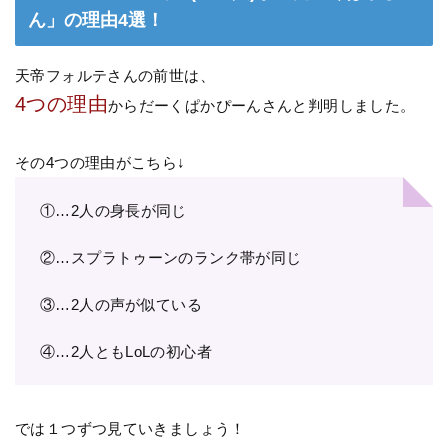
ん」の理由4選！
天帝フォルテさんの前世は、
4つの理由
からだーくぱかぴーんさんと判明しました。
その4つの理由がこちら↓
①…2人の身長が同じ
②…スプラトゥーンのランク帯が同じ
③…2人の声が似ている
④…2人ともLoLの初心者
では１つずつ見ていきましょう！