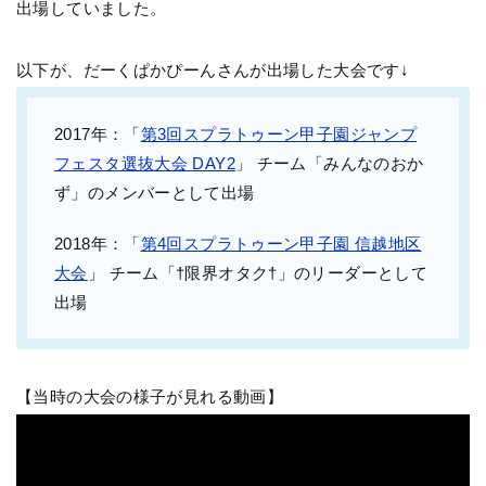
出場していました。
以下が、だーくぱかぴーんさんが出場した大会です↓
2017年：「
第3回スプラトゥーン甲子園ジャンプ
フェスタ選抜大会 DAY2
」 チーム「みんなのおか
ず」のメンバーとして出場
2018年：「
第4回スプラトゥーン甲子園 信越地区
大会
」 チーム「†限界オタク†」のリーダーとして
出場
【当時の大会の様子が見れる動画】