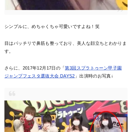
シンプルに、めちゃくちゃ可愛いですよね！笑
目はパッチリで鼻筋も整っており、美人な顔立ちとわかりま
す。
さらに、2017年12月17日の「
第3回スプラトゥーン甲子園
ジャンプフェスタ選抜大会 DAYS2
」出演時のお写真↓