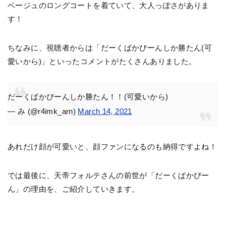
ベージュのロングコートを着ていて、大人っぽさがありま
す！
ちなみに、視聴者からは「だーくぱかぴーんしか勝たん(可
愛いから)」といったコメントがたくさんありました。
だーくぱかぴーんしか勝たん！！(可愛いから)
— み (@r4imk_arn)
March 14, 2021
あれだけ顔が可愛いと、顔ファンになるのも納得ですよね！
では最後に、天帝フォルテさんの前世が「だーくぱかぴー
ん」の理由を、ご紹介していきます。