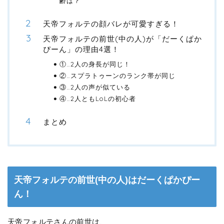
齢は？
天帝フォルテの顔バレが可愛すぎる！
天帝フォルテの前世(中の人)が「だーくぱか
ぴーん」の理由4選！
①…2人の身長が同じ！
②…スプラトゥーンのランク帯が同じ
③…2人の声が似ている
④…2人ともLoLの初心者
まとめ
天帝フォルテの前世(中の人)はだーくぱかぴー
ん！
天帝フォルテさんの前世は、