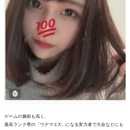
ゲームの腕前も高く、
最高ランク帯の「ウデマエX」になる実力者で大会などにも