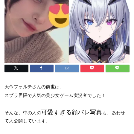
天帝フォルテさんの前世は、
スプラ界隈で人気の美少女ゲーム実況者でした！
可愛すぎる顔バレ写真
そんな、中の人の
も、あわせ
て大公開しています。