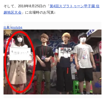
そして、2018年8月25日の「
第4回スプラトゥーン甲子園 信
越地区大会
」に出場時のお写真↓
出典:youtube