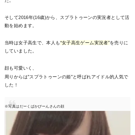
た。
そして2016年(16歳)から、スプラトゥーンの実況者として活
動を始めます。
当時は女子高生で、本人も
“女子高生ゲーム実況者”
を売りに
していました。
顔も可愛いく、
周りからは”スプラトゥーンの姫”と呼ばれアイドル的人気で
した！
※写真はだーくぱかぴーんさんの顔