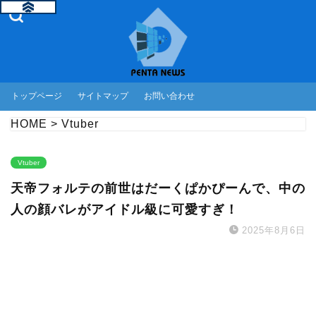
トップページ
サイトマップ
お問い合わせ
HOME
>
Vtuber
Vtuber
天帝フォルテの前世はだーくぱかぴーんで、中の
人の顔バレがアイドル級に可愛すぎ！
2025年8月6日