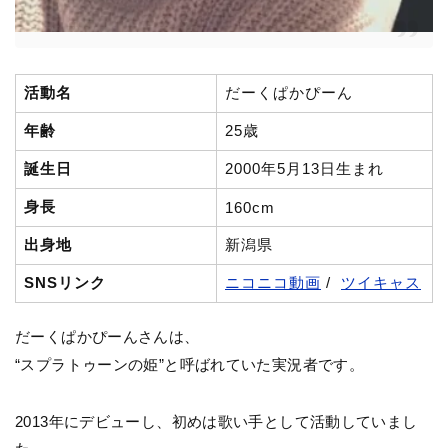
活動名
だーくぱかぴーん
年齢
25歳
誕生日
2000年5月13日生まれ
身長
160cm
出身地
新潟県
SNSリンク
ニコニコ動画
/
ツイキャス
だーくぱかぴーんさんは、
“スプラトゥーンの姫”と呼ばれていた実況者です。
2013年にデビューし、初めは歌い手として活動していまし