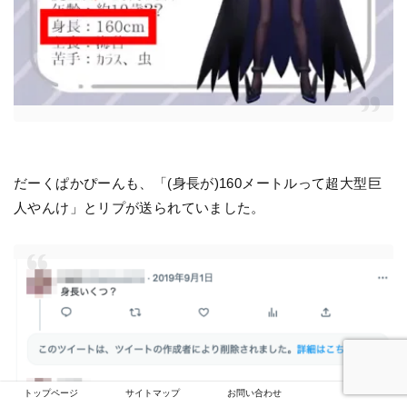
だーくぱかぴーんも、「(身長が)160メートルって超大型巨
人やんけ」とリプが送られていました。
トップページ
サイトマップ
お問い合わせ