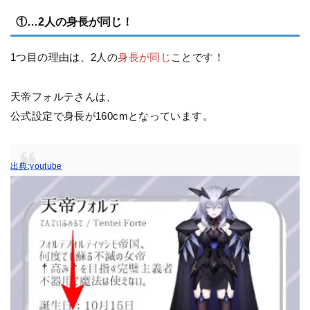
①…2人の身長が同じ！
1つ目の理由は、2人の
身長が同じ
ことです！
天帝フォルテさんは、
公式設定で身長が160cmとなっています。
出典:youtube