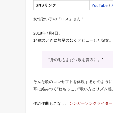
SNSリンク
YouTube
/
女性歌い手の「ロス」さん！
2018年7月4日、
14歳のときに彗星の如くデビューした彼女
“
身の毛もよだつ歌を貴方に。”
そんな歌のコンセプトを体現するかのように
耳に絡みつく”ねちっこい”歌い方とリズム
作詞作曲もこなし、
シンガーソングライター