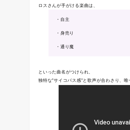
ロスさんが手がける楽曲は、
・自主
・身売り
・通り魔
といった曲名がつけられ、
独特な”サイコパス感”と歌声が合わさり、