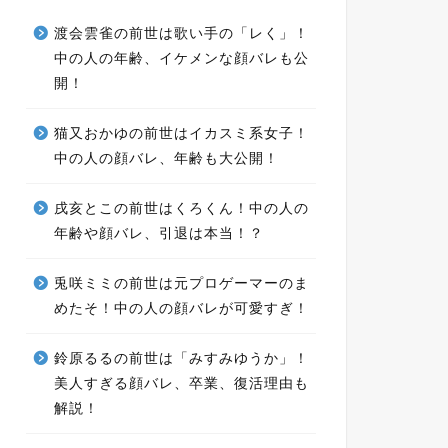
渡会雲雀の前世は歌い手の「レく」！
中の人の年齢、イケメンな顔バレも公
開！
猫又おかゆの前世はイカスミ系女子！
中の人の顔バレ、年齢も大公開！
戌亥とこの前世はくろくん！中の人の
年齢や顔バレ、引退は本当！？
兎咲ミミの前世は元プロゲーマーのま
めたそ！中の人の顔バレが可愛すぎ！
鈴原るるの前世は「みすみゆうか」！
美人すぎる顔バレ、卒業、復活理由も
解説！