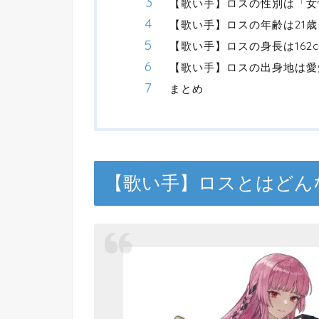
【歌い手】ロスの性別は「女
【歌い手】ロスの年齢は21歳
【歌い手】ロスの身長は162
【歌い手】ロスの出身地は愛
まとめ
【歌い手】ロスとはどん