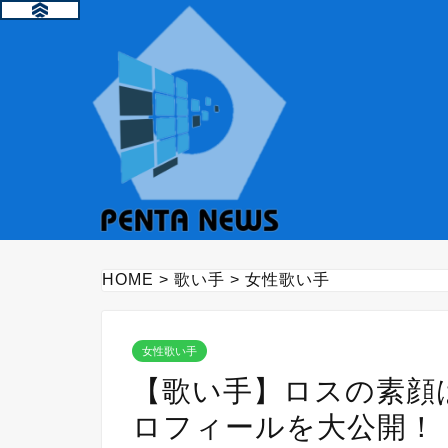
HOME
>
歌い手
>
女性歌い手
女性歌い手
【歌い手】ロスの素顔
ロフィールを大公開！