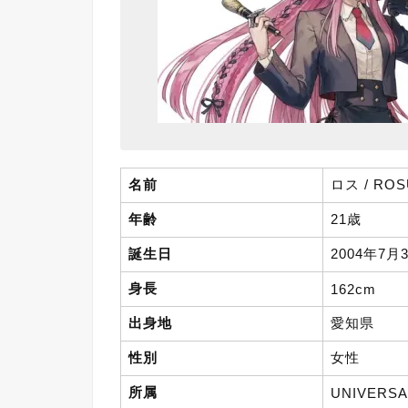
名前
ロス / ROS
年齢
21歳
誕生日
2004年7
身長
162cm
出身地
愛知県
性別
女性
所属
UNIVERSA