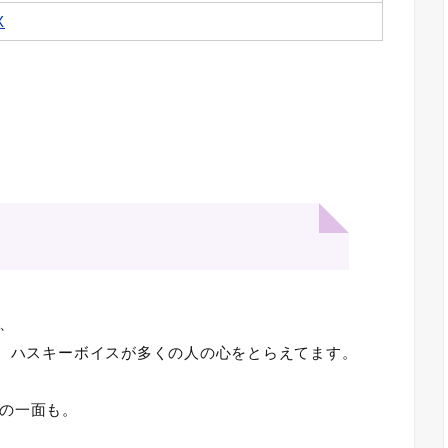
X
。
、
感、ハスキーボイスが多くの人の心をとらえてます。
の一面も。