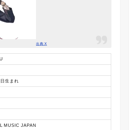
出典:X
U
月3日生まれ
L MUSIC JAPAN