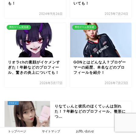
も！
いても！
2024年9月26日
2023年7月24日
男性ゲーム実況者
男性ゲーム実況者
リオラchの素顔がイケメンす
GONとはどんな人？プロゲー
ぎた！年齢などのプロフィー
マーの経歴、本名などのプロ
ル、驚きの炎上についても！
フィールを紹介！
2026年3月17日
2026年7月23日
りなてぃんと彼氏のほくてぃんは別れ
た！？年齢などのプロフィール、整形に
つ...
トップページ
サイトマップ
お問い合わせ
しろせんせーの素顔がイケメンすぎる！