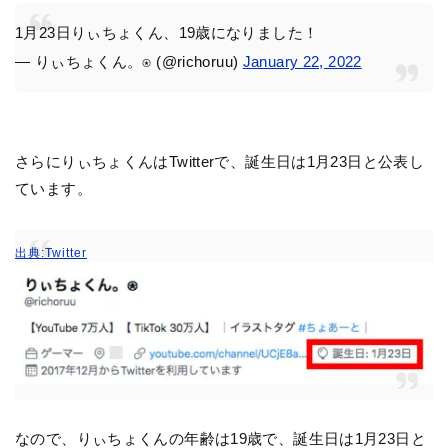
1月23日りぃちょくん、19歳になりました！
— りぃちょくん。⍟ (@richoruu)
January 22, 2022
さらにりぃちょくんはTwitterで、誕生日は1月23日と公表し
ています。
出典:Twitter
なので、りぃちょくんの年齢は19歳で、誕生日は1月23日と