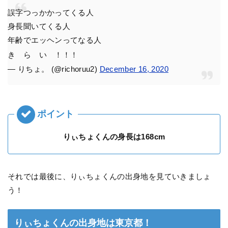
誤字つっかかってくる人
身長聞いてくる人
年齢でエッヘンってなる人
き ら い ！！！
— りちょ。 (@richoruu2)
December 16, 2020
りぃちょくんの身長は168cm
それでは最後に、りぃちょくんの出身地を見ていきましょ
う！
りぃちょくんの出身地は東京都！