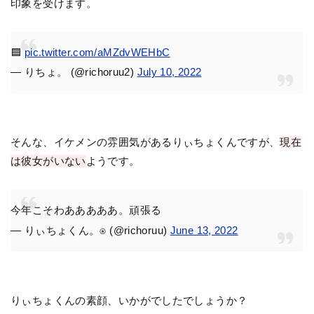
印象を受けます。
🟦
pic.twitter.com/aMZdvWEHbC
— りちょ。 (@richoruu2)
July 10, 2022
そんな、イケメンの雰囲気があるりぃちょくんですが、
現在
は彼女がいない
ようです。
今年こそわあああああ。頑張る
— りぃちょくん。⍟ (@richoruu)
June 13, 2022
りぃちょくんの素顔、いかがでしたでしょうか？