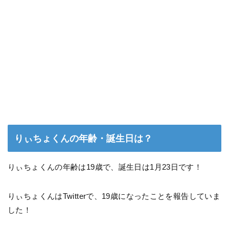
りぃちょくんの年齢・誕生日は？
りぃちょくんの年齢は19歳で、誕生日は1月23日です！
りぃちょくんはTwitterで、19歳になったことを報告していま
した！