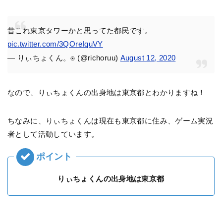
昔これ東京タワーかと思ってた都民です。
pic.twitter.com/3QOreIquVY
— りぃちょくん。⍟ (@richoruu)
August 12, 2020
なので、りぃちょくんの出身地は東京都とわかりますね！
ちなみに、りぃちょくんは現在も東京都に住み、ゲーム実況
者として活動しています。
りぃちょくんの出身地は東京都