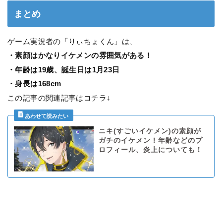
まとめ
ゲーム実況者の「りぃちょくん」は、
・素顔はかなりイケメンの雰囲気がある！
・年齢は19歳、誕生日は1月23日
・身長は168cm
この記事の関連記事はコチラ↓
ニキ(すごいイケメン)の素顔が
ガチのイケメン！年齢などのプ
ロフィール、炎上についても！