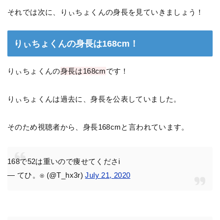
それでは次に、りぃちょくんの身長を見ていきましょう！
りぃちょくんの身長は168cm！
りぃちょくんの
身長は168cm
です！
りぃちょくんは過去に、身長を公表していました。
そのため視聴者から、身長168cmと言われています。
168で52は重いので痩せてくださi
— てひ。⍟ (@T_hx3r)
July 21, 2020