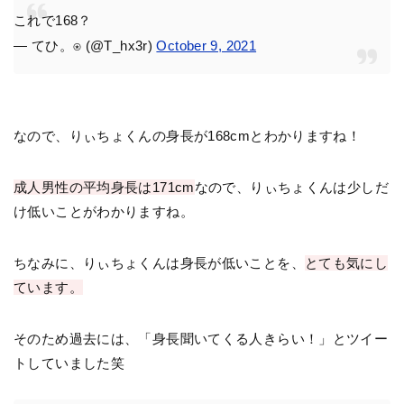
これで168？
— てひ。⍟ (@T_hx3r)
October 9, 2021
なので、りぃちょくんの身長が168cmとわかりますね！
成人男性の平均身長は171cm
なので、りぃちょくんは少しだ
け低いことがわかりますね。
ちなみに、りぃちょくんは身長が低いことを、
とても気にし
ています。
そのため過去には、「身長聞いてくる人きらい！」とツイー
トしていました笑