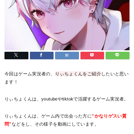
今回はゲーム実況者の、
りぃちょくんをご紹介
したいと思い
ます！
りぃちょくんは、youtubeやtiktokで活躍するゲーム実況者。
りぃちょくんは、ゲーム内で出会った方に
“かなりゲスい質
問”
などをし、その様子を動画にしています。