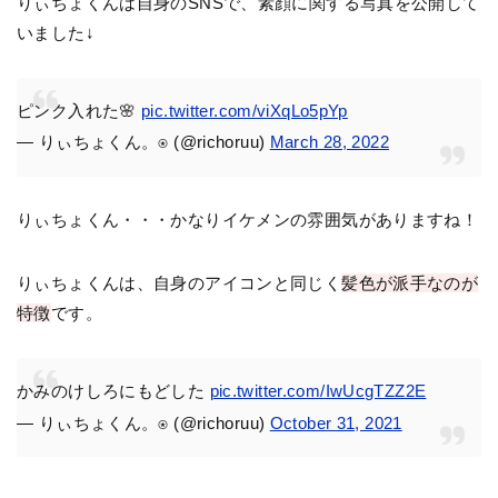
りぃちょくんは自身のSNSで、素顔に関する写真を公開して
いました↓
ピンク入れた🌸
pic.twitter.com/viXqLo5pYp
— りぃちょくん。⍟ (@richoruu)
March 28, 2022
りぃちょくん・・・かなりイケメンの雰囲気がありますね！
りぃちょくんは、自身のアイコンと同じく
髪色が派手なのが
特徴
です。
かみのけしろにもどした
pic.twitter.com/IwUcgTZZ2E
— りぃちょくん。⍟ (@richoruu)
October 31, 2021