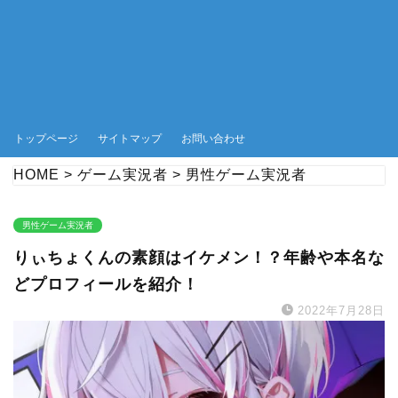
トップページ
サイトマップ
お問い合わせ
HOME
>
ゲーム実況者
>
男性ゲーム実況者
男性ゲーム実況者
りぃちょくんの素顔はイケメン！？年齢や本名な
どプロフィールを紹介！
2022年7月28日