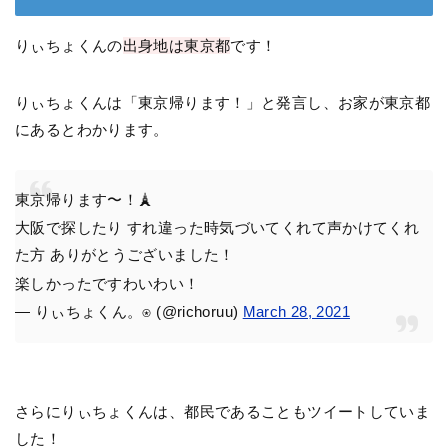
りぃちょくんの
出身地は東京都
です！
りぃちょくんは「東京帰ります！」と発言し、お家が東京都
にあるとわかります。
東京帰ります〜！🗼
大阪で探したり すれ違った時気づいてくれて声かけてくれ
た方 ありがとうございました！
楽しかったですわいわい！
— りぃちょくん。⍟ (@richoruu)
March 28, 2021
さらにりぃちょくんは、都民であることもツイートしていま
した！