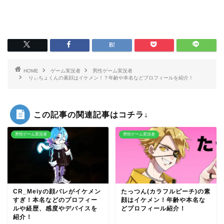
HOME
ゲーム実況者
男性ゲーム実況者
りぃちょくんの素顔はイケメン！？年齢や本名などプロフィールを紹介！
この記事の関連記事はコチラ↓
男性ゲーム実況者
男性ゲーム実況者
CR_Meiyの顔バレがイケメン
たっつん(カラフルピーチ)の素
すぎ！本名などのプロフィー
顔はイケメン！年齢や本名な
ルや経歴、感度やデバイスを
どプロフィール紹介！
紹介！