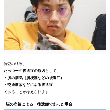
調査の結果、
たっつー
の
後遺症の原因
として、
・脳の病気（脳梗塞などの後遺症）
・交通事故などによる後遺症
であることが考えられます。
脳の病気による、後遺症であった場合