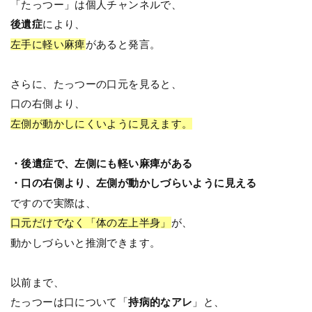
「たっつー」は個人チャンネルで、
後遺症
により、
左手に軽い麻痺
があると発言。
さらに、たっつーの口元を見ると、
口の右側より、
左側が動かしにくいように見えます。
・後遺症で、左側にも軽い麻痺がある
・口の右側より、左側が動かしづらいように見える
ですので実際は、
口元だけでなく「体の左上半身」
が、
動かしづらいと推測できます。
以前まで、
たっつーは口について「
持病的なアレ
」と、