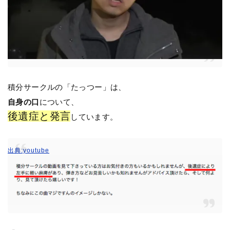
積分サークルの「たっつー」は、
自身の口
について、
後遺症と発言
しています。
出典:youtube