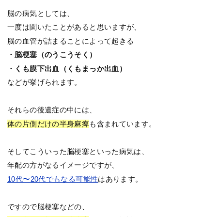
脳の病気としては、
一度は聞いたことがあると思いますが、
脳の血管が詰まることによって起きる
・脳梗塞（のうこうそく）
・くも膜下出血（くもまっか出血）
などが挙げられます。
それらの後遺症の中には、
体の片側だけの半身麻痺
も含まれています。
そしてこういった脳梗塞といった病気は、
年配の方がなるイメージですが、
10代〜20代でもなる可能性
はあります。
ですので脳梗塞などの、