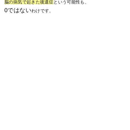
脳の病気で起きた後遺症
という可能性も、
0ではない
わけです。