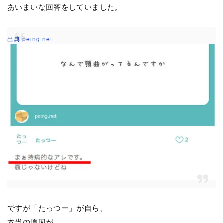
あいまいな回答をしていました。
出典:peing.net
ですが「たっつー」が自ら、
本当の原因が、