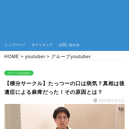
トップページ
サイトマップ
お問い合わせ
HOME
>
youtuber
>
グループyoutuber
グループyoutuber
【積分サークル】たっつーの口は病気？真相は後
遺症による麻痺だった！その原因とは？
2020年5月5日