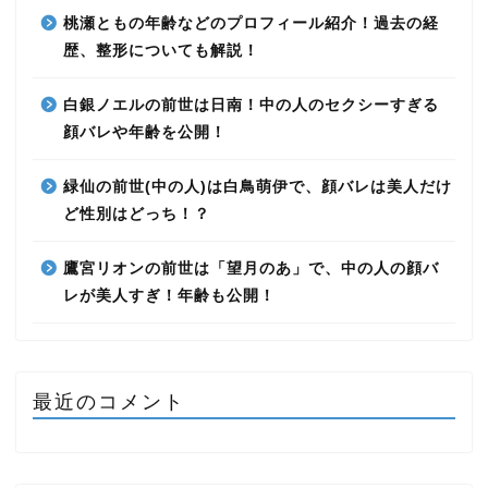
桃瀬ともの年齢などのプロフィール紹介！過去の経
歴、整形についても解説！
白銀ノエルの前世は日南！中の人のセクシーすぎる
顔バレや年齢を公開！
緑仙の前世(中の人)は白鳥萌伊で、顔バレは美人だけ
ど性別はどっち！？
鷹宮リオンの前世は「望月のあ」で、中の人の顔バ
レが美人すぎ！年齢も公開！
最近のコメント