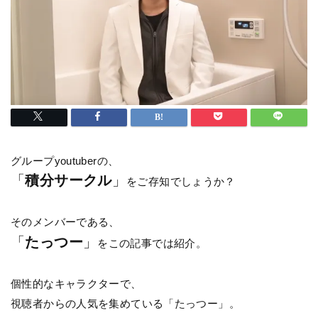
グループyoutuberの、
「
積分サークル
」
をご存知でしょうか？
そのメンバーである、
「
たっつー
」
をこの記事では紹介。
個性的なキャラクターで、
視聴者からの人気を集めている「たっつー」。