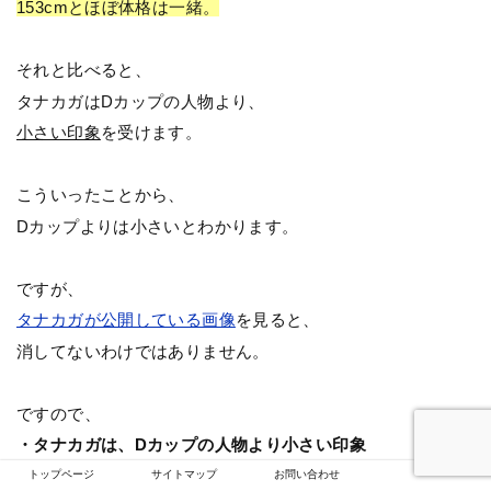
153cmとほぼ体格は一緒。
それと比べると、
タナカガはDカップの人物より、
小さい印象
を受けます。
こういったことから、
Dカップよりは小さいとわかります。
ですが、
タナカガが公開している画像
を見ると、
消してないわけではありません。
ですので、
・タナカガは、Dカップの人物より小さい印象
・しかし、全くないわけではない
トップページ
サイトマップ
お問い合わせ