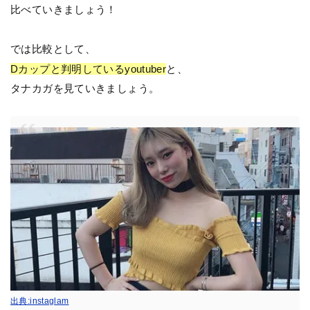
比べていきましょう！
では比較として、
Dカップと判明しているyoutuber
と、
タナカガを見ていきましょう。
出典:instaglam