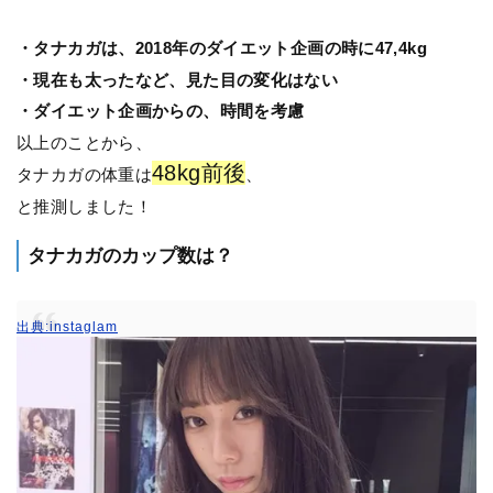
・タナカガは、2018年のダイエット企画の時に47,4kg
・現在も太ったなど、見た目の変化はない
・ダイエット企画からの、時間を考慮
以上のことから、
48kg前後
タナカガの体重は
、
と推測しました！
タナカガのカップ数は？
出典:instaglam