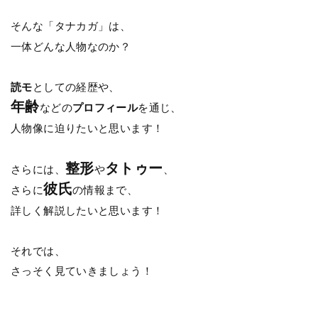
そんな「タナカガ」は、
一体どんな人物なのか？
読モ
としての経歴や、
年齢
などの
プロフィール
を通じ、
人物像に迫りたいと思います！
整形
タトゥー
さらには、
や
、
彼氏
さらに
の情報まで、
詳しく解説したいと思います！
それでは、
さっそく見ていきましょう！