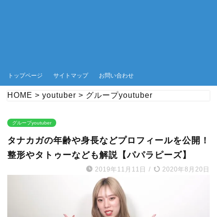
トップページ
サイトマップ
お問い合わせ
HOME
>
youtuber
>
グループyoutuber
グループyoutuber
タナカガの年齢や身長などプロフィールを公開！
整形やタトゥーなども解説【パパラピーズ】
2019年11月11日
/
2020年8月20日