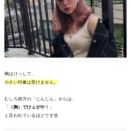
胸はけっして、
小さい印象は受けません。
むしろ相方の「じんじん」からは、
「
（胸）でけぇがや！
」
と言われているほどです笑