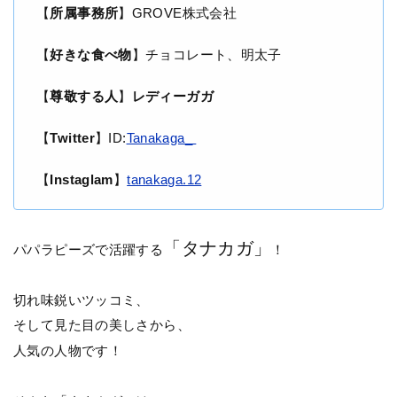
【
所属事務所
】GROVE株式会社
【
好きな食べ物
】チョコレート、明太子
【
尊敬する人
】
レディーガガ
【
Twitter
】ID:
Tanakaga_
【
Instaglam
】
tanakaga.12
「タナカガ」
パパラピーズで活躍する
！
切れ味鋭いツッコミ、
そして見た目の美しさから、
人気の人物です！