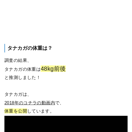
タナカガの体重は？
調査の結果、
48kg前後
タナカガの体重は
と推測しました！
タナカガは、
2018年のコチラの動画内
で、
体重を公開
しています。