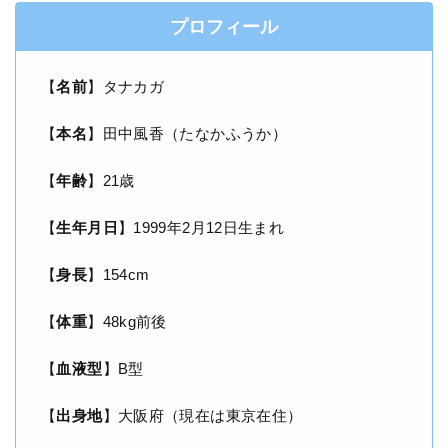
プロフィール
【
名前
】タナカガ
【
本名
】田中風香（たなかふうか）
【
年齢
】21歳
【
生年月日
】1999年2月12日生まれ
【
身長
】154cm
【
体重
】48kg前後
【
血液型
】B型
【
出身地
】大阪府（現在は東京在住）