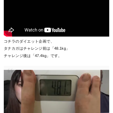
コチラのダイエット企画で、
タナカガはチャレンジ前は「48.1kg」
チャレンジ後は「47.4kg」です。