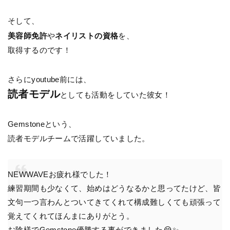
そして、
美容師免許
や
ネイリストの資格
を、
取得するのです！
さらにyoutube前には、
読者モデル
としても活動をしていた彼女！
Gemstoneという、
読者モデルチームで活躍していました。
NEWWAVEお疲れ様でした！
練習期間も少なくて、始めはどうなるかと思ってたけど、皆
文句一つ言わんとついてきてくれて構成難しくても頑張って
覚えてくれてほんまにありがとう。
お陰様でGemstone優勝する事ができました😭✨