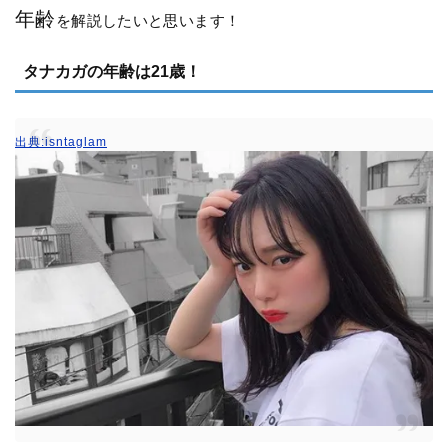
年齢
を解説したいと思います！
タナカガの年齢は21歳！
出典:isntaglam