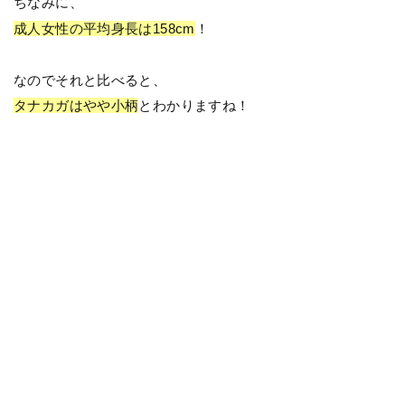
ちなみに、
成人女性の平均身長は158cm
！
なのでそれと比べると、
タナカガはやや
小柄
とわかりますね！