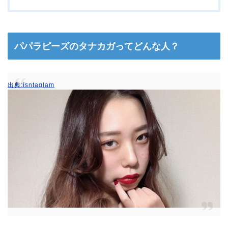
パパラピーズのタナカガってどんな人？
出典:isntaglam