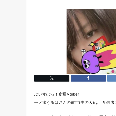
ぶいすぽっ！所属Vtuber、
一ノ瀬うるはさんの前世(中の人)は、配信者