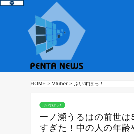
HOME
>
Vtuber
>
ぶいすぽっ！
ぶいすぽっ！
一ノ瀬うるはの前世はS
すぎた！中の人の年齢