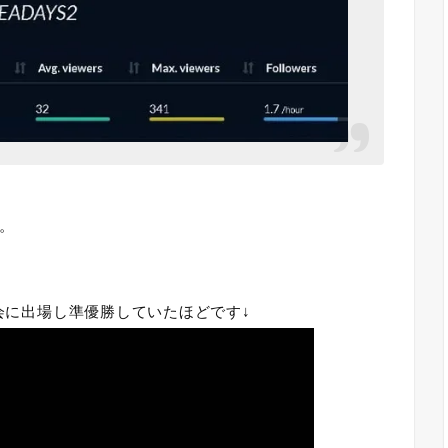
。
会に出場し準優勝していたほどです↓