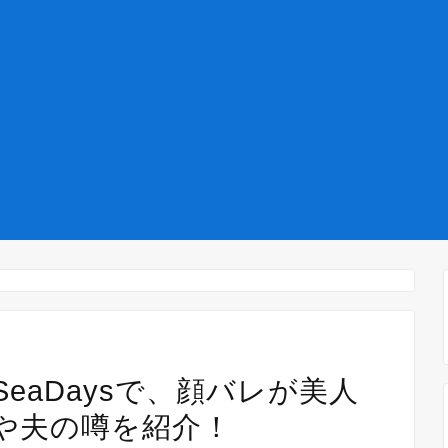
eaDaysで、顔バレが美人
や夫の噂を紹介！