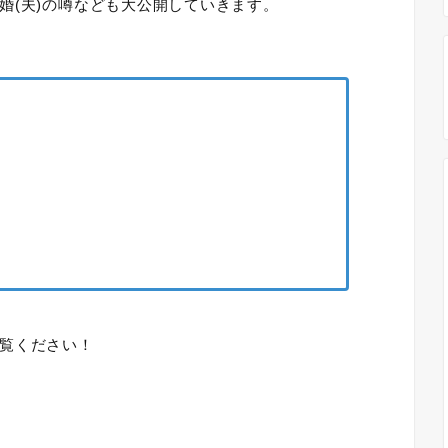
婚(夫)の噂なども大公開していきます。
覧ください！