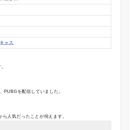
キャス
す。
、PUBGを配信していました。
時から人気だったことが伺えます。