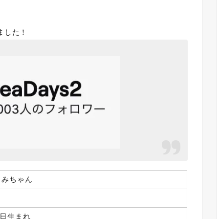
ました！
うみちゃん
30日生まれ