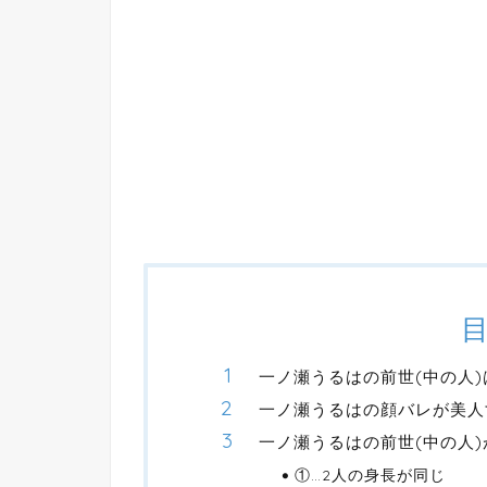
一ノ瀬うるはの前世(中の人)は
一ノ瀬うるはの顔バレが美人
一ノ瀬うるはの前世(中の人)が
①…2人の身長が同じ