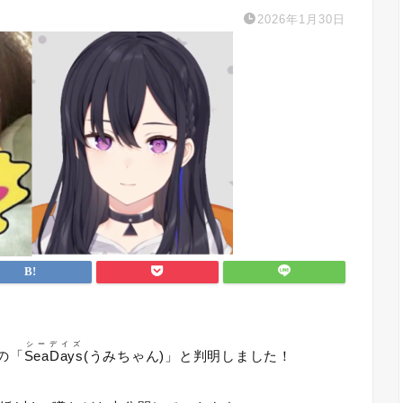
2026年1月30日
シーデイズ
の「
SeaDays
(うみちゃん)」と判明しました！