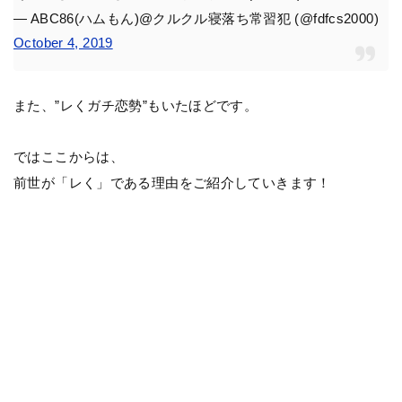
— ABC86(ハムもん)@クルクル寝落ち常習犯 (@fdfcs2000)
October 4, 2019
また、”レくガチ恋勢”もいたほどです。
ではここからは、
前世が「レく」である理由をご紹介していきます！