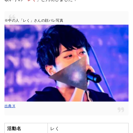
※中の人「レく」さんの顔バレ写真
出典:X
活動名
レく