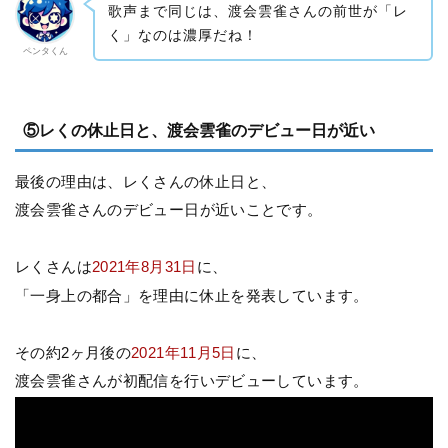
歌声まで同じは、渡会雲雀さんの前世が「レ
く」なのは濃厚だね！
ペンタくん
⑤レくの休止日と、渡会雲雀のデビュー日が近い
最後の理由は、レくさんの休止日と、
渡会雲雀さんのデビュー日が近いことです。
レくさんは
2021年8月31日
に、
「一身上の都合」を理由に休止を発表しています。
その約2ヶ月後の
2021年11月5日
に、
渡会雲雀さんが初配信を行いデビューしています。