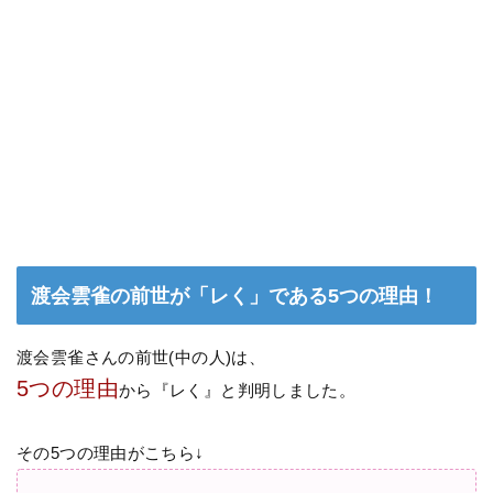
渡会雲雀の前世が「レく」である5つの理由！
渡会雲雀さんの前世(中の人)は、
5つの理由
から『レく』と判明しました。
その5つの理由がこちら↓