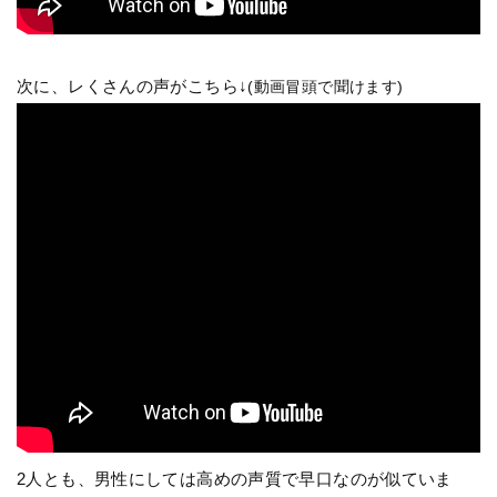
次に、レくさんの声がこちら↓
(動画冒頭で聞けます)
2人とも、男性にしては高めの声質で早口なのが似ていま