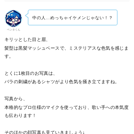
中の人…めっちゃイケメンじゃない！？
ペンタくん
キリッとした目と眉、
髪型は黒髪マッシュベースで、ミステリアスな色気を感じま
す。
とくに1枚目のお写真は、
バラの刺繍があるシャツがより色気を掻き立てますね。
写真から、
本格的なプロ仕様のマイクを使っており、歌い手への本気度
も伝わります！
そのほかの顔写真も見ていきましょう↓