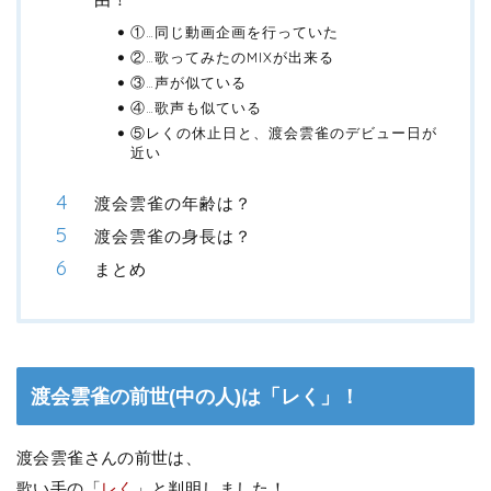
①…同じ動画企画を行っていた
②…歌ってみたのMIXが出来る
③…声が似ている
④…歌声も似ている
⑤レくの休止日と、渡会雲雀のデビュー日が
近い
渡会雲雀の年齢は？
渡会雲雀の身長は？
まとめ
渡会雲雀の前世(中の人)は「レく」！
渡会雲雀さんの前世は、
歌い手の「
レく
」と判明しました！