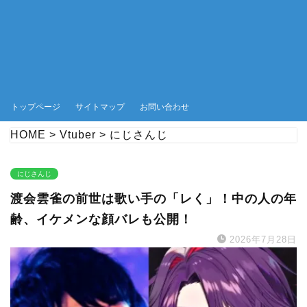
トップページ
サイトマップ
お問い合わせ
HOME
>
Vtuber
>
にじさんじ
にじさんじ
渡会雲雀の前世は歌い手の「レく」！中の人の年
齢、イケメンな顔バレも公開！
2026年7月28日