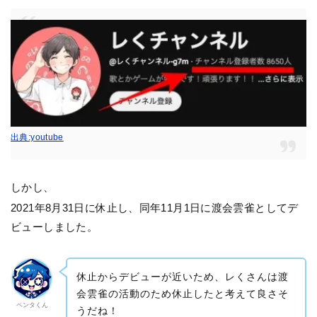
出典:youtube
しかし、
2021年8月31日に休止し、同年11月1日に渡会雲雀としてデ
ビューしました。
休止からデビューが近いため、レくさんは渡
会雲雀の活動のため休止したと考えて良さそ
ペンタくん
うだね！