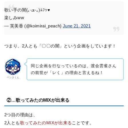
歌い手の闇(｡-ܫ-｡)ﾑﾌｯ♥︎
楽しみww
— 芙美香 (@koimirai_peach)
June 21, 2021
つまり、2人とも「〇〇の闇」という企画をしています！
同じ企画を行なっているのは、渡会雲雀さん
の前世が「レく」の理由と言えるね！
ペンタくん
②…歌ってみたのMIXが出来る
2つ目の理由は、
2人とも
歌ってみたのMIXが出来る
ことです。