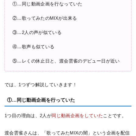
①…同じ動画企画を行なっていた
②…歌ってみたのMIXが出来る
③…2人の声が似ている
④…歌声も似ている
⑤…レくの休止日と、渡会雲雀のデビュー日が近い
では、1つずつ解説していきます！
①…同じ動画企画を行っていた
1つ目の理由は、2人が
同じ動画企画をしていた
ことです。
渡会雲雀さんは、「歌ってみたMIXの闇」という企画を配信