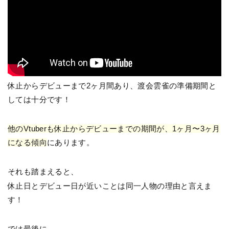
休止からデビューまで2ヶ月間あり、渡会雲雀の準備期間と
しては十分です！
他のVtuberも休止からデビューまでの期間が、1ヶ月〜3ヶ月
になる傾向
にあります。
それも踏まえると、
休止日とデビュー日が近いことは同一人物の理由と言えま
す！
では最後に、