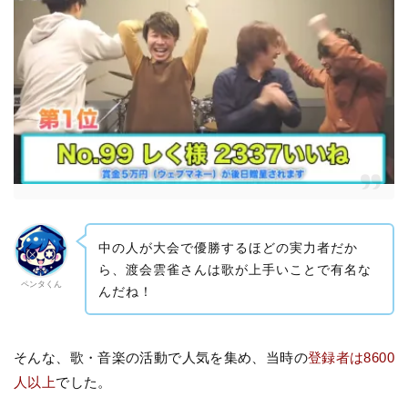
中の人が大会で優勝するほどの実力者だか
ら、渡会雲雀さんは歌が上手いことで有名な
ペンタくん
んだね！
そんな、歌・音楽の活動で人気を集め、当時の
登録者は8600
人以上
でした。