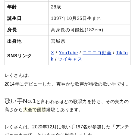
年齢
28歳
誕生日
1997年10月25日生まれ
身長
高身長の可能性(183cm)
出身地
宮城県
X
/
YouTube
/
ニコニコ動画
/
TikTo
SNSリンク
k
/
ツイキャス
レくさんは、
2014年にデビューした、爽やかな歌声が特徴の歌い手です。
歌い手No.1
と言われるほどの歌唱力を持ち、その実力の
高さから
大会で優勝
経験もあります。
レくさんは、2020年12月に歌い手197名が参加した「アンチ
ジョーカー杯」という大会に出場しました。