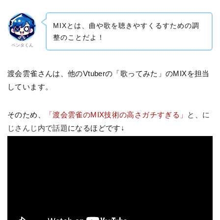
MIXとは、曲や歌を聴きやすくるすための調
整のことだよ！
ペンタくん
渡会雲雀さんは、他のVtuberの「歌ってみた」のMIXを担当
しています。
そのため、
「渡会雲雀のMIX技術の高さガチすぎる」
と、に
じさんじ内で話題
になるほどです↓