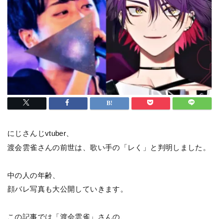
にじさんじvtuber、
渡会雲雀さんの前世は、歌い手の「レく」と判明しました。
中の人の年齢、
顔バレ写真も大公開していきます。
この記事では「渡会雲雀」さんの、