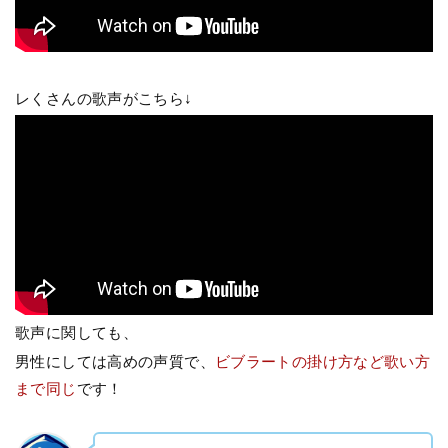
レくさんの歌声がこちら↓
歌声に関しても、
男性にしては高めの声質で、
ビブラートの掛け方など歌い方
まで同じ
です！