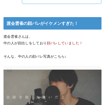
渡会雲雀の顔バレがイケメンすぎた！
渡会雲雀さんは、
中の人が顔出しをしており
顔バレしていました！
そんな、中の人の顔バレ写真がこちら↓