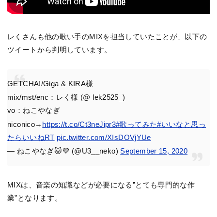
レくさんも他の歌い手のMIXを担当していたことが、以下の
ツイートから判明しています。
GETCHA!/Giga & KIRA様
mix/mst/enc：レく様 (@ lek2525_)
vo：ねこやなぎ
niconico→
https://t.co/Ct3neJipr3
#歌ってみた
#いいなと思っ
たらいいねRT
pic.twitter.com/XIsDOVjYUe
— ねこやなぎ🐱💜 (@U3__neko)
September 15, 2020
MIXは、音楽の知識などが必要になる”とても専門的な作
業”となります。