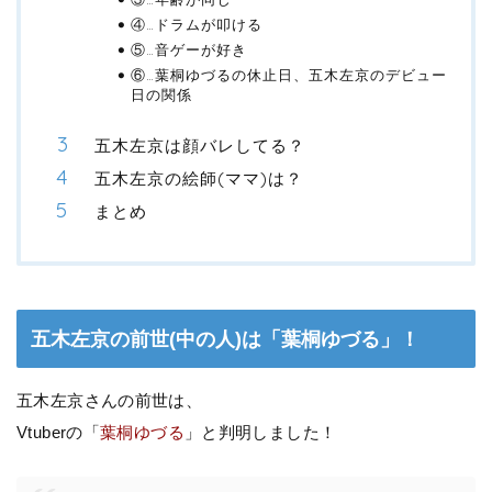
④…ドラムが叩ける
⑤…音ゲーが好き
⑥…葉桐ゆづるの休止日、五木左京のデビュー
日の関係
五木左京は顔バレしてる？
五木左京の絵師(ママ)は？
まとめ
五木左京の前世(中の人)は「葉桐ゆづる」！
五木左京さんの前世は、
Vtuberの「
葉桐ゆづる
」と判明しました！