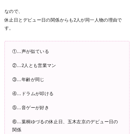
なので、
休止日とデビュー日の関係からも2人が同一人物の理由で
す。
①…声が似ている
②…2人とも営業マン
③…年齢が同じ
④…ドラムが叩ける
⑤…音ゲーが好き
⑥…葉桐ゆづるの休止日、五木左京のデビュー日の
関係