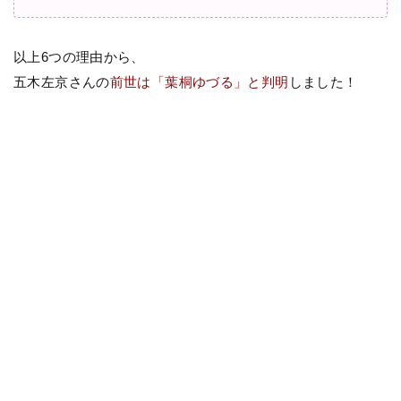
以上6つの理由から、
五木左京さんの
前世は「葉桐ゆづる」と判明
しました！