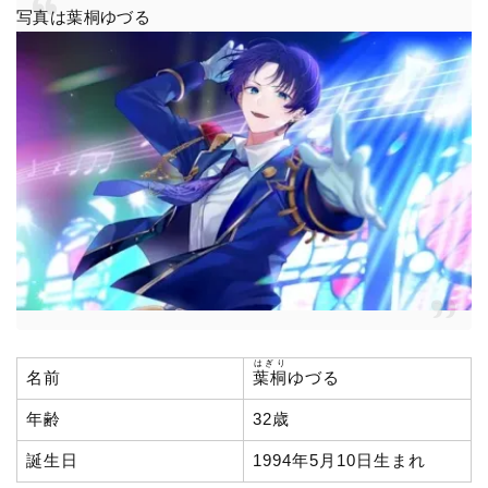
写真は葉桐ゆづる
はぎり
名前
葉桐
ゆづる
年齢
32歳
誕生日
1994年5月10日生まれ