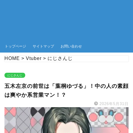
トップページ
サイトマップ
お問い合わせ
HOME
>
Vtuber
>
にじさんじ
にじさんじ
五木左京の前世は「葉桐ゆづる」！中の人の素顔
は爽やか系営業マン！？
2026年5月31日