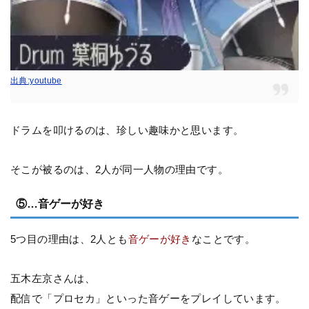
出典:youtube
ドラムを叩けるのは、珍しい趣味かと思います。
そこが被るのは、2人が同一人物の理由です。
⑤…音ゲーが好き
5つ目の理由は、2人とも
音ゲーが好き
なことです。
五木左京さんは、
配信で「プロセカ」といった音ゲーをプレイしています。