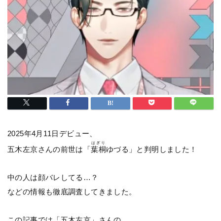
2025年4月11日デビュー、
はぎり
五木左京さんの前世は「
葉桐
ゆづる」と判明しました！
中の人は顔バレしてる…？
などの情報も徹底調査してきました。
この記事では「五木左京」さんの、