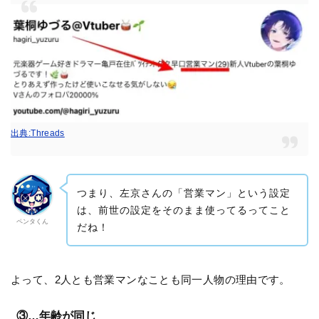
出典:Threads
つまり、左京さんの「営業マン」という設定
は、前世の設定をそのまま使ってるってこと
ペンタくん
だね！
よって、2人とも営業マンなことも同一人物の理由です。
③…年齢が同じ