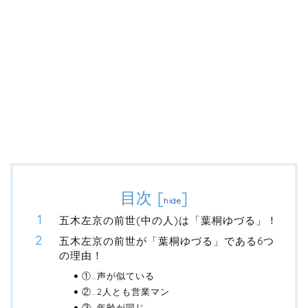
目次
[
]
hide
五木左京の前世(中の人)は「葉桐ゆづる」！
五木左京の前世が「葉桐ゆづる」である6つ
の理由！
①…声が似ている
②…2人とも営業マン
③…年齢が同じ