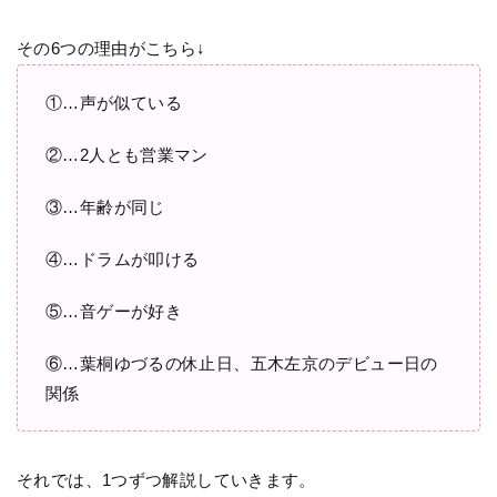
その6つの理由がこちら↓
①…声が似ている
②…2人とも営業マン
③…年齢が同じ
④…ドラムが叩ける
⑤…音ゲーが好き
⑥…葉桐ゆづるの休止日、五木左京のデビュー日の
関係
それでは、1つずつ解説していきます。