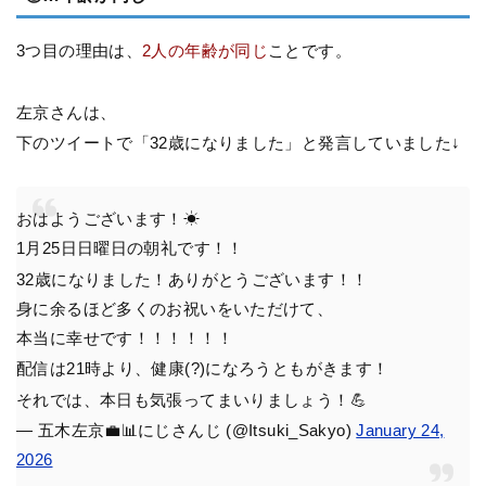
3つ目の理由は、
2人の年齢が同じ
ことです。
左京さんは、
下のツイートで「32歳になりました」と発言していました↓
おはようございます！☀
1月25日日曜日の朝礼です！！
32歳になりました！ありがとうございます！！
身に余るほど多くのお祝いをいただけて、
本当に幸せです！！！！！！
配信は21時より、健康(?)になろうともがきます！
それでは、本日も気張ってまいりましょう！💪
— 五木左京💼📊にじさんじ (@Itsuki_Sakyo)
January 24,
2026