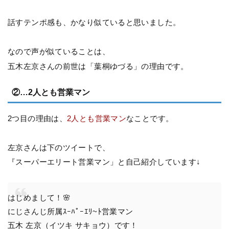
話すテンポ感も、かなり似ていると思いました。
なので声が似ていることは、
五木左京さんの前世は「葉桐ゆづる」の理由です。
②…2人とも営業マン
2つ目の理由は、
2人とも営業マン
なことです。
左京さんは下のツイートで、
『スーパーエリート営業マン」と自己紹介しています↓
はじめまして！🌸
にじさんじ所属ｽｰﾊﾟｰｴﾘ~ﾄ営業マン
五木 左京（イツキ サキョウ）です！