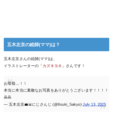
五木左京の絵師(ママ)は？
五木左京さんの絵師(ママ)は、
イラストレーターの「
カズキヨネ
」さんです！
お母様…！！
本当に本当に素敵なお写真をありがとうございます！！！！
🙇🙇
— 五木左京💼📊にじさんじ (@Itsuki_Sakyo)
July 13, 2025