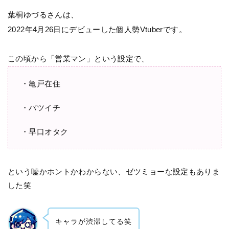
葉桐ゆづるさんは、
2022年4月26日にデビューした個人勢Vtuberです。
この頃から「営業マン」という設定で、
・亀戸在住
・バツイチ
・早口オタク
という嘘かホントかわからない、ゼツミョーな設定もありま
した笑
キャラが渋滞してる笑