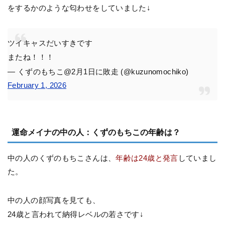
をするかのような匂わせをしていました↓
ツイキャスだいすきです
またね！！！
— くずのもちこ@2月1日に敗走 (@kuzunomochiko)
February 1, 2026
運命メイナの中の人：くずのもちこの年齢は？
中の人のくずのもちこさんは、
年齢は24歳と発言
していまし
た。
中の人の顔写真を見ても、
24歳と言われて納得レベルの若さです↓