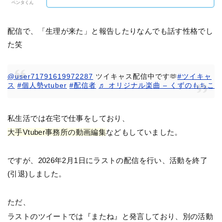
ペンタくん
配信で、「生理が来た」と報告したりなんでも話す性格でし
た笑
@user71791619972287
ツイキャス配信中です🫶
#ツイキャ
ス
#個人勢vtuber
#配信者
♬ オリジナル楽曲 – くずのもちこ
私生活では在宅で仕事をしており、
大手Vtuber事務所の動画編集
などもしていました。
ですが、2026年2月1日にラストの配信を行い、活動を終了
(引退)しました。
ただ、
ラストのツイートでは『またね』と発言しており、別の活動