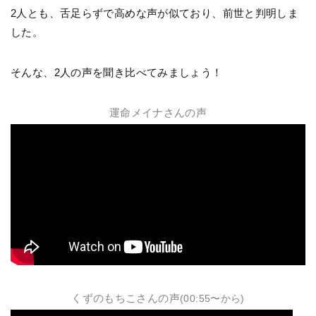
2人とも、舌足らずで高めな声が似ており、前世と判明しま
した。
そんな、2人の声を聞き比べてみましょう！
運命メイナさんの声
くずのもちこさんの声
(00:55〜から)
動