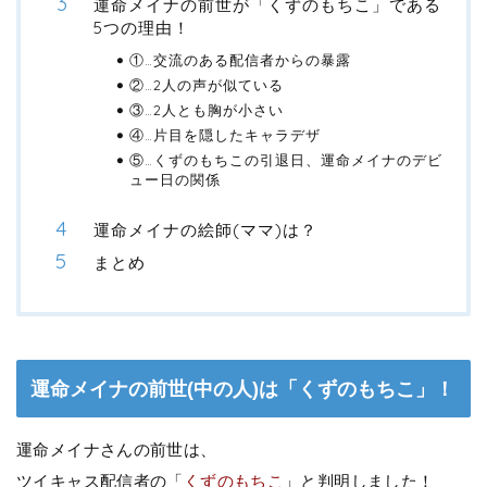
運命メイナの前世が「くずのもちこ」である
5つの理由！
①…交流のある配信者からの暴露
②…2人の声が似ている
③…2人とも胸が小さい
④…片目を隠したキャラデザ
⑤…くずのもちこの引退日、運命メイナのデビ
ュー日の関係
運命メイナの絵師(ママ)は？
まとめ
運命メイナの前世(中の人)は「くずのもちこ」！
運命メイナさんの前世は、
ツイキャス配信者の「
くずのもちこ
」と判明しました！