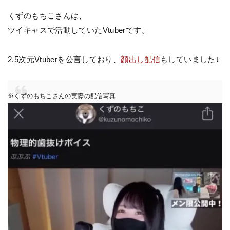
くずのもちこさんは、
ツイキャスで活動していたVtuberです。
2.5次元Vtuberを公言しており、
顔出し配信
もして
いました↓
※くずのもちこさんの実際の配信写真