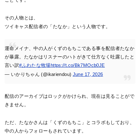
その人物とは、
ツイキャス配信者の「たなか」という人物です。
運命メイナ、中の人がくずのもちこである事を配信者たなか
が暴露。たなかはリスナーのハトがきて仕方なく吐露したと
言い訳
#ふわたな牧場
https://t.co/Bk7MOcb0JE
— いかりちゃん (@ikariendou)
June 17, 2026
配信のアーカイブはロックがかけられ、現在は見ることがで
きません。
ただ、たなかさんは「くずのもちこ」とコラボもしており、
中の人からフォローもされています。