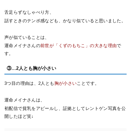
舌足らずなしゃべり方、
話すときのテンポ感なども、かなり似ていると思いました。
声が似ていることは、
運命メイナさんの
前世が「くずのもちこ」の大きな理由
で
す。
③…2人とも胸が小さい
3つ目の理由は、2人とも
胸が小さい
ことです。
運命メイナさんは、
初配信で貧乳をアピールし、証拠としてレントゲン写真を公
開したほど笑↓