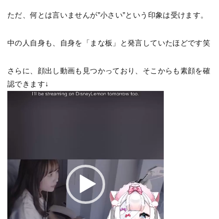
ただ、何とは言いませんが”小さい”という印象は受けます。
中の人自身も、自身を「まな板」と発言していたほどです笑
さらに、顔出し動画も見つかっており、そこからも素顔を確
認できます↓
動
画
プ
レ
ー
ヤ
ー