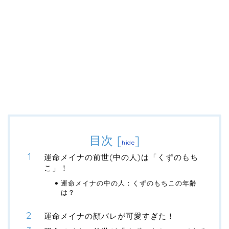
目次
[
]
hide
運命メイナの前世(中の人)は「くずのもち
こ」！
運命メイナの中の人：くずのもちこの年齢
は？
運命メイナの顔バレが可愛すぎた！