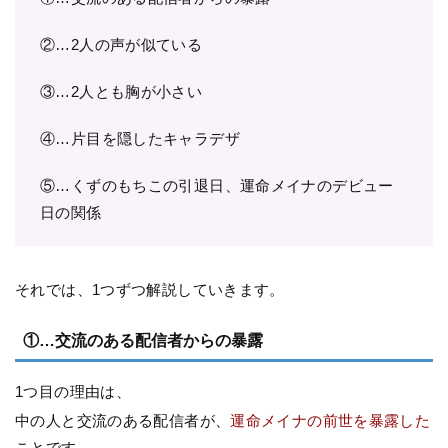
②…2人の声が似ている
③…2人とも胸が小さい
④…片目を隠したキャラデザ
⑤…くずのもちこの引退日、運命メイナのデビュー
日の関係
それでは、1つずつ解説していきます。
①…交流のある配信者からの暴露
1つ目の理由は、
中の人と交流のある配信者が、
運命メイナの前世を暴露した
ことです。