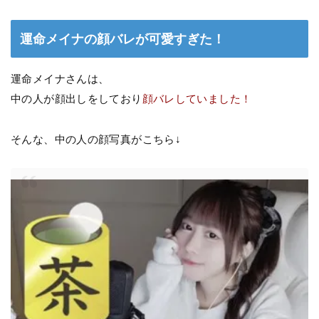
運命メイナの顔バレが可愛すぎた！
運命メイナさんは、
中の人が顔出しをしており
顔バレしていました！
そんな、中の人の顔写真がこちら↓