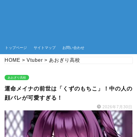
トップページ
サイトマップ
お問い合わせ
HOME
>
Vtuber
>
あおぎり高校
あおぎり高校
運命メイナの前世は「くずのもちこ」！中の人の
顔バレが可愛すぎる！
2026年7月30日