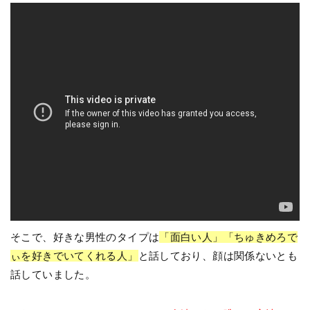
そこで、好きな男性のタイプは
「面白い人」「ちゅきめろで
ぃを好きでいてくれる人」
と話しており、顔は関係ないとも
話していました。