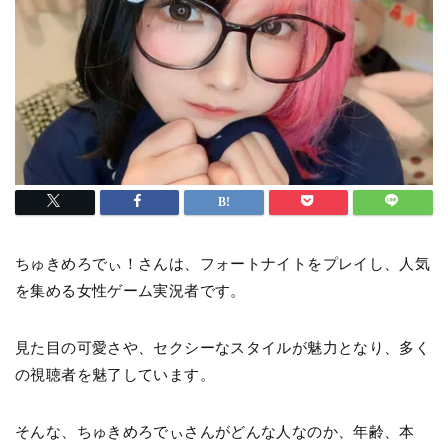
ちゅきめろでぃ！さんは、フォートナイトをプレイし、人気
を集める女性ゲーム実況者です。
見た目の可愛さや、セクシーなスタイルが魅力となり、多く
の視聴者を魅了しています。
そんな、ちゅきめろでぃさんがどんな人なのか、年齢、本