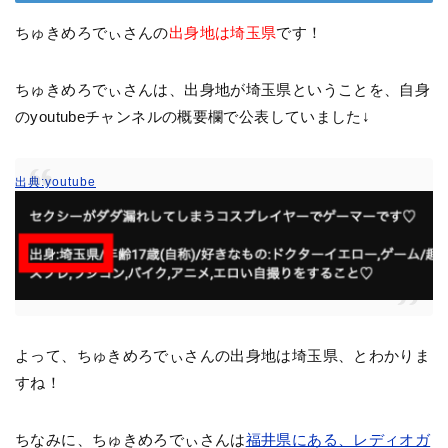
ちゅきめろでぃさんの
出身地は埼玉県
です！
ちゅきめろでぃさんは、出身地が埼玉県ということを、自身
のyoutubeチャンネルの概要欄で公表していました↓
出典:youtube
よって、ちゅきめろでぃさんの出身地は埼玉県、とわかりま
すね！
ちなみに、ちゅきめろでぃさんは
福井県にある、レディオガ