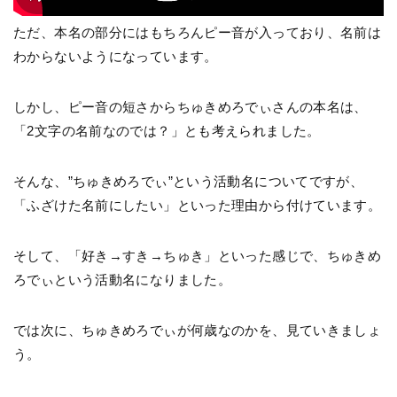
ただ、本名の部分にはもちろんピー音が入っており、名前は
わからないようになっています。
しかし、ピー音の短さからちゅきめろでぃさんの本名は、
「2文字の名前なのでは？」とも考えられました。
そんな、”ちゅきめろでぃ”という活動名についてですが、
「ふざけた名前にしたい」といった理由から付けています。
そして、「好き→すき→ちゅき」といった感じで、ちゅきめ
ろでぃという活動名になりました。
では次に、ちゅきめろでぃが何歳なのかを、見ていきましょ
う。