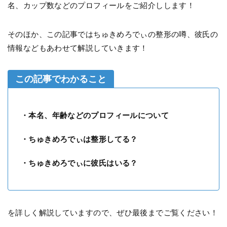
名、カップ数などのプロフィールをご紹介しします！
そのほか、この記事ではちゅきめろでぃの整形の噂、彼氏の
情報などもあわせて解説していきます！
この記事でわかること
・本名、年齢などのプロフィールについて
・ちゅきめろでぃは整形してる？
・ちゅきめろでぃに彼氏はいる？
を詳しく解説していますので、ぜひ最後までご覧ください！