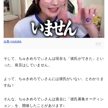
出典:youtube
そして、ちゅきめろでぃさんは現在も「彼氏ができた」とい
った、発言はしていません。
よって、ちゅきめろでぃさんには彼氏がいない、とわかりま
すね！
そんな、ちゅきめろでぃさんは過去に「彼氏募集オーディシ
ョン」を、開催したことがあります↓