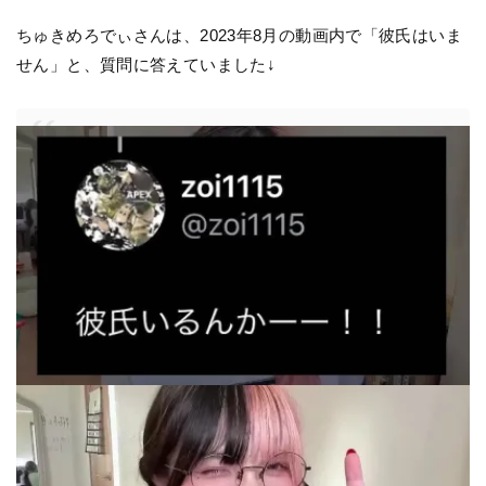
ちゅきめろでぃさんは、2023年8月の動画内で「彼氏はいま
せん」と、質問に答えていました↓