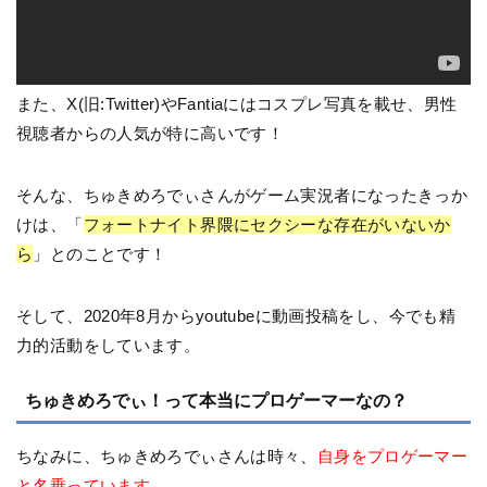
また、X(旧:Twitter)やFantiaにはコスプレ写真を載せ、男性
視聴者からの人気が特に高いです！
そんな、ちゅきめろでぃさんがゲーム実況者になったきっか
けは、「
フォートナイト界隈にセクシーな存在がいないか
ら
」とのことです！
そして、2020年8月からyoutubeに動画投稿をし、今でも精
力的活動をしています。
ちゅきめろでぃ！って本当にプロゲーマーなの？
ちなみに、ちゅきめろでぃさんは時々、
自身をプロゲーマー
と名乗っています。