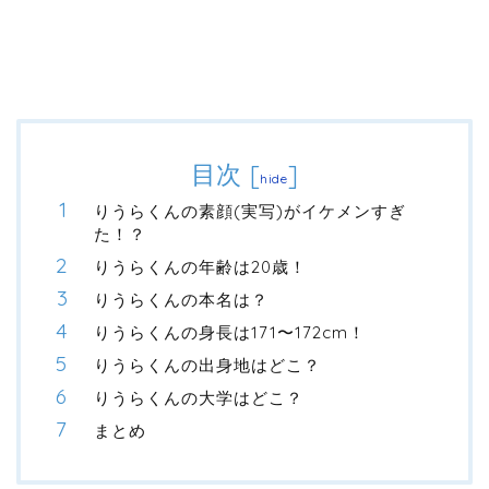
目次
[
]
hide
りうらくんの素顔(実写)がイケメンすぎ
た！？
りうらくんの年齢は20歳！
りうらくんの本名は？
りうらくんの身長は171〜172cm！
りうらくんの出身地はどこ？
りうらくんの大学はどこ？
まとめ