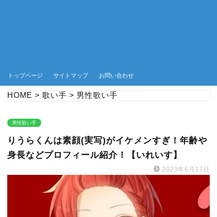
トップページ
サイトマップ
お問い合わせ
HOME
>
歌い手
>
男性歌い手
男性歌い手
りうらくんは素顔(実写)がイケメンすぎ！年齢や
身長などプロフィール紹介！【いれいす】
2023年6月17日