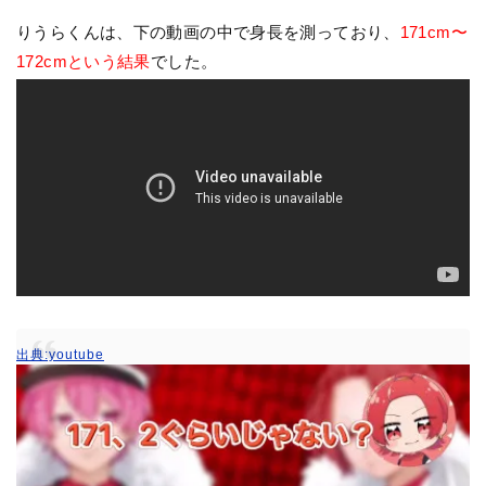
りうらくんは、下の動画の中で身長を測っており、
171cm〜
172cmという結果
でした。
出典:youtube