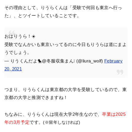
その理由として、りうらくんは「受験で何回も東京へ行っ
た」、とツイートしていることです。
おはりうら！☀️
受験でなんかいも東京いってるのに今日もりうらは道にまよ
うでしょう。
— りうくんだよ🐤@冬服収集まん❕ (@liura_wolf)
February
20, 2021
つまり、りうらくんは東京都の大学を受験しているので、東
京都の大学と推測できますね！
ちなみに、りうらくんは現在大学2年生なので、
卒業は2025
年の3月予定
です。
(※留年しなければ)