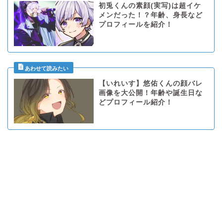
初兎くんの素顔(実写)は超イケ
メンだった！？年齢、身長など
プロフィールを紹介！
【いれいす】悠佑くんの顔バレ
画像を大公開！年齢や誕生日な
どプロフィール紹介！