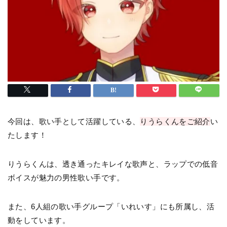
今回は、歌い手として活躍している、
りうらくんをご紹介
い
たします！
りうらくんは、透き通ったキレイな歌声と、ラップでの低音
ボイスが魅力の男性歌い手です。
また、6人組の歌い手グループ「いれいす」にも所属し、活
動をしています。