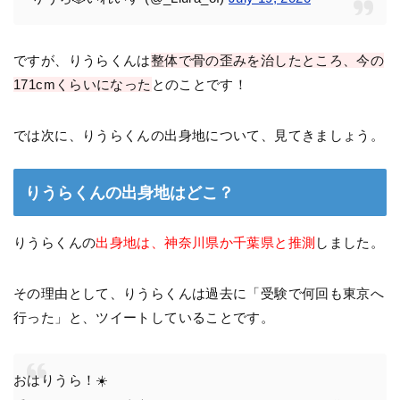
ですが、りうらくんは
整体で骨の歪みを治したところ、今の
171cmくらいになった
とのことです！
では次に、りうらくんの出身地について、見てきましょう。
りうらくんの出身地はどこ？
りうらくんの
出身地は、神奈川県か千葉県と推測
しました。
その理由として、りうらくんは過去に「受験で何回も東京へ
行った」と、ツイートしていることです。
おはりうら！☀️