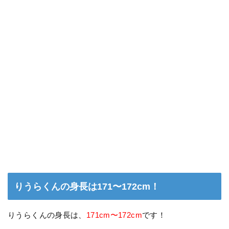
りうらくんの身長は171〜172cm！
りうらくんの身長は、
171cm〜172cm
です！