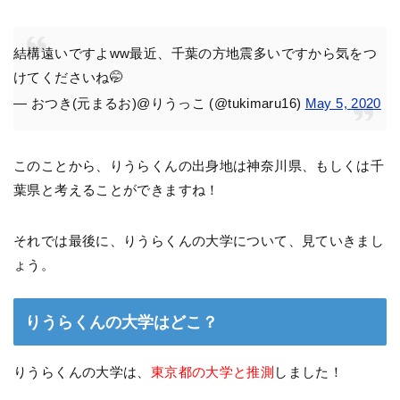
結構遠いですよww最近、千葉の方地震多いですから気をつ
けてくださいね🤭
— おつき(元まるお)@りうっこ (@tukimaru16)
May 5, 2020
このことから、りうらくんの出身地は神奈川県、もしくは千
葉県と考えることができますね！
それでは最後に、りうらくんの大学について、見ていきまし
ょう。
りうらくんの大学はどこ？
りうらくんの大学は、
東京都の大学と推測
しました！