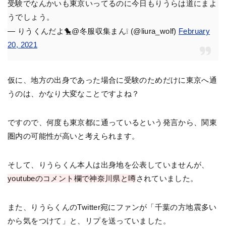
受験でなんかいも東京いってるのに今日もりうらは道にまよ
うでしょう。
— りうくんだよ🐤@冬服収集まん❕ (@liura_wolf)
February
20, 2021
仮に、地方の出身であった場合に受験のためだけに東京へ通
うのは、かなり大変なことですよね？
ですので、何度も東京都に通っているという発言から、関東
圏内の可能性が高いと考えられます。
そして、りうらくん本人は出身地を公表していませんが、
youtubeのコメント欄で神奈川県と噂
されていました。
また、りうらくんのTwitter宛にファンが「千葉の方地震多い
から気をつけて」と、リプを送っていました。