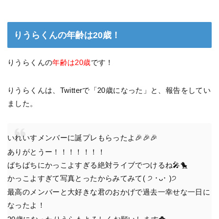
りうらくんの年齢は20歳！
りうらくんの
年齢は20歳
です！
りうらくんは、Twitterで「20歳になった」と、報告をしてい
ました。
いれいすメンバーに誕プレもらったよ🎉🎉🎉
ありがとうー！！！！！！！
ばちばちにかっこよすぎる絶対ライブでつけるね🎤🐤
かっこよすぎて写真とったからみてみて( ੭ ･ᴗ･ )੭
最高のメンバーと大好きな君のおかげで過去一幸せな一日に
なったよ！