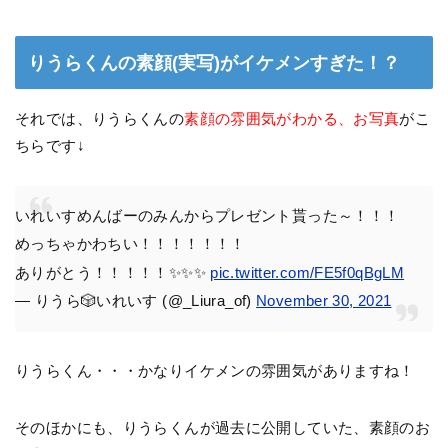
りうらくんの素顔(実写)がイケメンすぎた！？
それでは、りうらくんの
素顔の雰囲気がわかる、お写真
がこ
ちらです↓
いれいすめんばーのみんからプレゼント貰った～！！！
めっちゃかわちい！！！！！！！
ありがとう！！！！！✨✨✨
pic.twitter.com/FE5f0qBgLM
— りうら🎲いれいす (@_Liura_of)
November 30, 2021
りうらくん・・・かなりイケメンの雰囲気がありますね！
そのほかにも、りうらくんが過去に公開していた、素顔のお