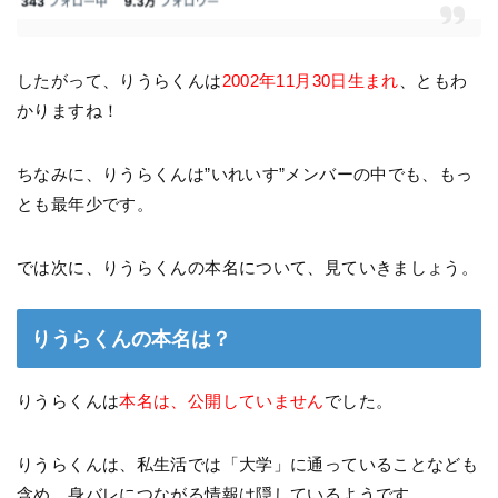
したがって、りうらくんは
2002年11月30日生まれ
、ともわ
かりますね！
ちなみに、りうらくんは”いれいす”メンバーの中でも、もっ
とも最年少です。
では次に、りうらくんの本名について、見ていきましょう。
りうらくんの本名は？
りうらくんは
本名は、公開していません
でした。
りうらくんは、私生活では「大学」に通っていることなども
含め、身バレにつながる情報は隠しているようです。