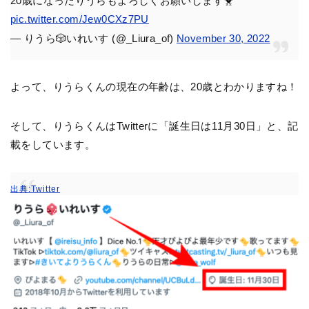
20歳になったりうらもよろしくお願いします🐥
pic.twitter.com/Jew0CXz7PU
— りうら🎲いれいす (@_Liura_of)
November 30, 2022
よって、りうらくんの現在の年齢は、20歳とわかりますね！
そして、りうらくんはTwitterに「誕生日は11月30日」と、記
載をしています。
出典:Twitter