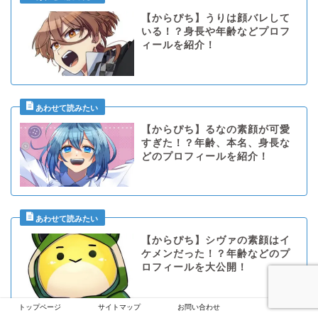
【からぴち】うりは顔バレして
いる！？身長や年齢などプロフ
ィールを紹介！
【からぴち】るなの素顔が可愛
すぎた！？年齢、本名、身長な
どのプロフィールを紹介！
【からぴち】シヴァの素顔はイ
ケメンだった！？年齢などのプ
ロフィールを大公開！
トップページ
サイトマップ
お問い合わせ