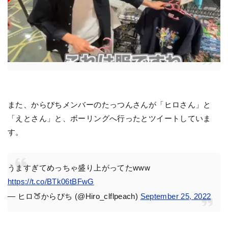
また、からぴちメンバーのたっつんさんが「ヒロさん」と
「えとさん」と、ボーリングへ行ったとツイートしていま
す。
うますぎてめっちゃ盛り上がってたwww
https://t.co/BTk06tBFwG
— ヒロ🍑からぴち (@Hiro_clflpeach)
September 25, 2022