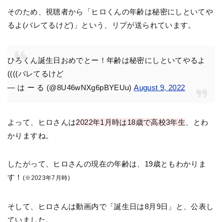
そのため、視聴者から「ヒロくんの年齢は秘密にしといてや
るよ(バレてるけど)」という、リプが送られています。
ひろくん誕生日おめでとー！年齢は秘密にしといてやるよ
((((バレてるけど
— は ー る (@8U46wNXg6pBYEUu)
August 9, 2022
よって、ヒロさんは
2022年1月時は18歳で高校3年生
、とわ
かりますね。
したがって、ヒロさんの現在の年齢は、19歳ともわかりま
す！
(※2023年7月時)
そして、ヒロさんは動画内で「誕生日は8月9日」と、公表し
ていました。