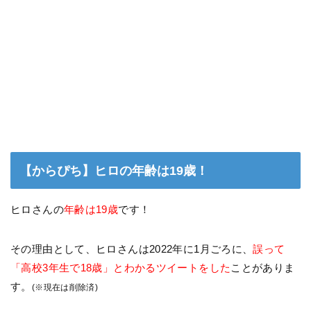
【からぴち】ヒロの年齢は19歳！
ヒロさんの
年齢は19歳
です！
その理由として、ヒロさんは2022年に1月ごろに、
誤って
「高校3年生で18歳」とわかるツイートをした
ことがありま
す。
(※現在は削除済)