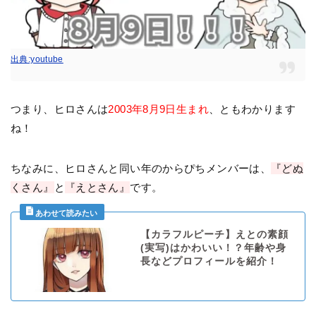
出典:youtube
つまり、ヒロさんは
2003年8月9日生まれ
、ともわかります
ね！
ちなみに、ヒロさんと同い年のからぴちメンバーは、
『どぬ
くさん』
と
『えとさん』
です。
【カラフルピーチ】えとの素顔
(実写)はかわいい！？年齢や身
長などプロフィールを紹介！