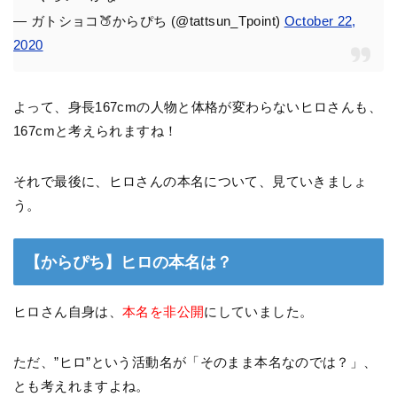
— ガトショコ🍑からぴち (@tattsun_Tpoint)
October 22,
2020
よって、身長167cmの人物と体格が変わらないヒロさんも、
167cmと考えられますね！
それで最後に、ヒロさんの本名について、見ていきましょ
う。
【からぴち】ヒロの本名は？
ヒロさん自身は、
本名を非公開
にしていました。
ただ、”ヒロ”という活動名が「そのまま本名なのでは？」、
とも考えれますよね。