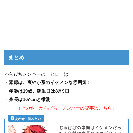
まとめ
からぴちメンバーの「ヒロ」は、
・素顔は、爽やか系のイケメンな雰囲気！
・年齢は19歳、誕生日は8月9日
・身長は167cmと推測
↓その他「からぴち」メンバーの記事はこちら↓
じゃぱぱの素顔はイケメンだっ