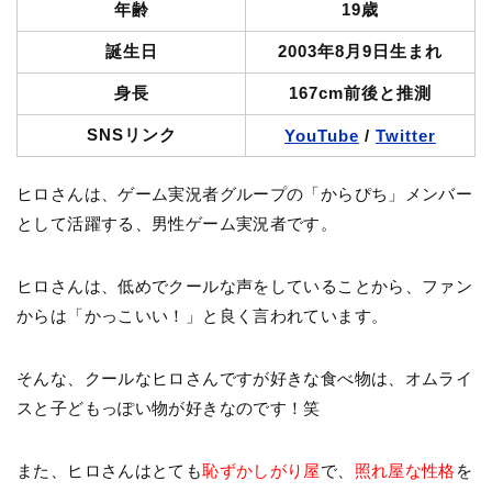
年齢
19歳
誕生日
2003年8月9日生まれ
身長
167cm前後と推測
SNSリンク
YouTube
/
Twitter
ヒロさんは、ゲーム実況者グループの「からぴち」メンバー
として活躍する、男性ゲーム実況者です。
ヒロさんは、低めでクールな声をしていることから、ファン
からは「かっこいい！」と良く言われています。
そんな、クールなヒロさんですが好きな食べ物は、オムライ
スと子どもっぽい物が好きなのです！笑
また、ヒロさんはとても
恥ずかしがり屋
で、
照れ屋な性格
を