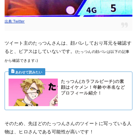
出典:Twitter
ツイート主のたっつんさんは、顔バレしており耳元を確認す
ると、ピアスはしていないです。
(たっつんの顔バレは以下の記事
から確認できます↓)
たっつん(カラフルピーチ)の素
顔はイケメン！年齢や本名など
プロフィール紹介！
そのため、先ほどのたっつんさんのツイートに写っている人
物は、ヒロさんである可能性が高いです！