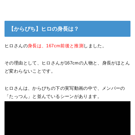
【からぴち】ヒロの身長は？
ヒロさんの
身長は、167cm前後と推測
しました。
その理由として、ヒロさんが167cmの人物と、身長がほとん
ど変わらないことです。
ヒロさんは、からぴちの下の実写動画の中で、メンバーの
「たっつん」と並んでいるシーンがあります。