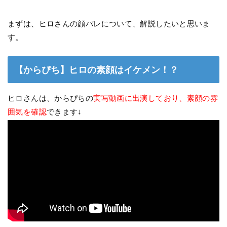
まずは、ヒロさんの顔バレについて、解説したいと思いま
す。
【からぴち】ヒロの素顔はイケメン！？
ヒロさんは、からぴちの
実写動画に出演しており、素顔の雰
囲気を確認
できます↓