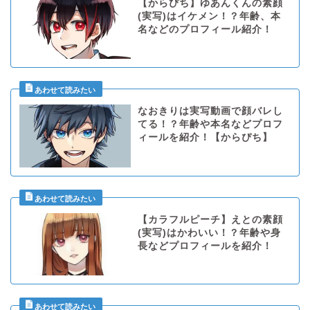
【からぴち】ゆあんくんの素顔
(実写)はイケメン！？年齢、本
名などのプロフィール紹介！
なおきりは実写動画で顔バレし
てる！？年齢や本名などプロフ
ィールを紹介！【からぴち】
【カラフルピーチ】えとの素顔
(実写)はかわいい！？年齢や身
長などプロフィールを紹介！