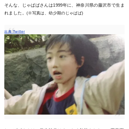
そんな、じゃぱぱさんは1999年に、神奈川県の藤沢市で生ま
れました。
(※写真は、幼少期のじゃぱぱ)
出典:Twitter