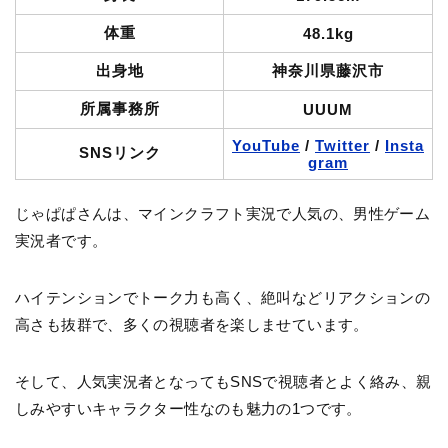
体重
48.1kg
出身地
神奈川県藤沢市
所属事務所
UUUM
YouTube
/
Twitter
/
Insta
SNSリンク
gram
じゃぱぱさんは、マインクラフト実況で人気の、男性ゲーム
実況者です。
ハイテンションでトーク力も高く、絶叫などリアクションの
高さも抜群で、多くの視聴者を楽しませています。
そして、人気実況者となってもSNSで視聴者とよく絡み、親
しみやすいキャラクター性なのも魅力の1つです。