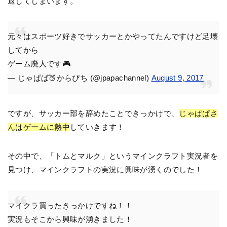
退してしまいます。
元々はスポーツ好きでサッカーとかやってたんですけど足壊
してから
ゲーム廃人です🎮
— じゃぱぱ🍑からぴち (@jpapachannel)
August 9, 2017
ですが、サッカー部を辞めたことできっかけで、
じゃぱぱさ
んはゲームに熱中
していきます！
その中で、「トムとマルク」というマインクラフト実況者を
見つけ、マインクラフトの実況に興味が湧くのでした！
マイクラ買ったきっかけですね！！
実況もそこから興味が湧きました！