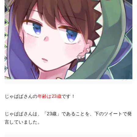
じゃぱぱさんの
年齢は23歳
です！
じゃぱぱさんは、「23歳」であることを、下のツイートで発
言していました。