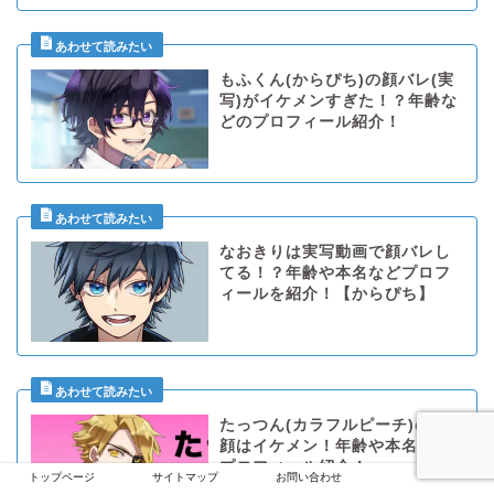
もふくん(からぴち)の顔バレ(実
写)がイケメンすぎた！？年齢な
どのプロフィール紹介！
なおきりは実写動画で顔バレし
てる！？年齢や本名などプロフ
ィールを紹介！【からぴち】
たっつん(カラフルピーチ)の素
顔はイケメン！年齢や本名など
プロフィール紹介！
トップページ
サイトマップ
お問い合わせ