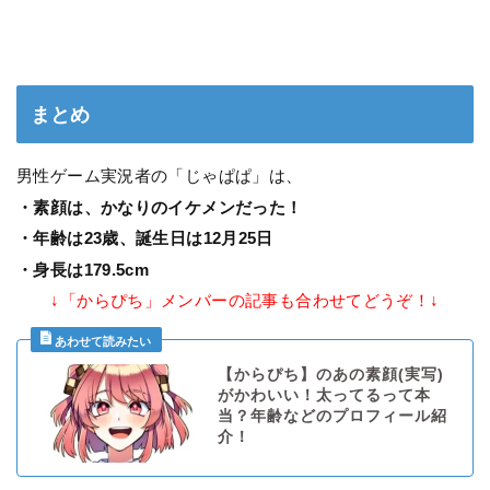
まとめ
男性ゲーム実況者の「じゃぱぱ」は、
・素顔は、かなりのイケメンだった！
・年齢は23歳、誕生日は12月25日
・身長は179.5cm
↓「からぴち」メンバーの記事も合わせてどうぞ！↓
【からぴち】のあの素顔(実写)
がかわいい！太ってるって本
当？年齢などのプロフィール紹
介！