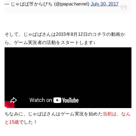
— じゃぱぱ🍑からぴち (@jpapachannel)
July 30, 2017
そして、じゃぱぱさんは2015年8月12日のコチラの動画か
ら、ゲーム実況者の活動をスタートします↓
ちなみに、じゃぱぱさんはゲーム実況を始めた
当初は、なん
と15歳
でした！