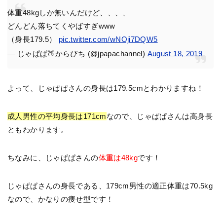
体重48kgしか無いんだけど、、、、
どんどん落ちてくやばすぎwww
（身長179.5）
pic.twitter.com/wNOji7DQW5
— じゃぱぱ🍑からぴち (@jpapachannel)
August 18, 2019
よって、じゃぱぱさんの身長は179.5cmとわかりますね！
成人男性の平均身長は171cm
なので、じゃぱぱさんは高身長
ともわかります。
ちなみに、じゃぱぱさんの
体重は48kg
です！
じゃぱぱさんの身長である、179cm男性の適正体重は70.5kg
なので、かなりの痩せ型です！