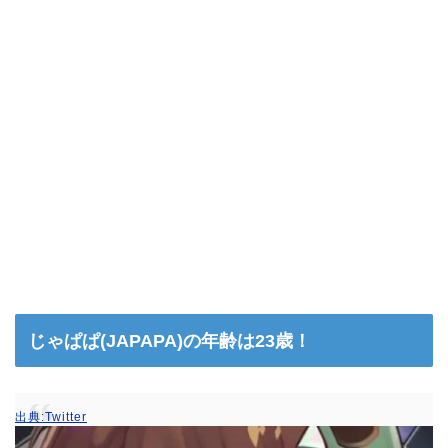
じゃぱぱ(JAPAPA)の年齢は23歳！
出典:Twitter