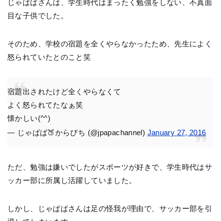
じゃぱぱさんは、学生時代はまったく勉強をしない、不真面
目な子供でした。
そのため、学校の宿題を全くやらなかったため、先生によく
怒られていたとのこと笑
宿題出されたけど全くやらなくて
よく怒られてたなぁ笑
懐かしい(^^)
— じゃぱぱ🍑からぴち (@jpapachannel)
January 27, 2016
ただ、勉強は嫌いでしたがスポーツが好きで、学生時代はサ
ッカー部に所属し活躍していました。
しかし、じゃぱぱさんは足の怪我が理由で、サッカー部を引