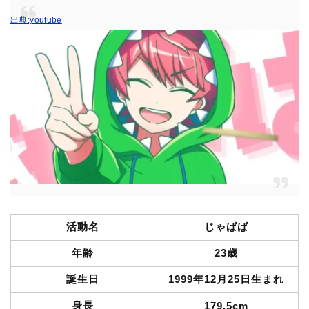
出典:youtube
活動名
じゃぱぱ
年齢
23歳
誕生日
1999年12月25日生まれ
身長
179.5cm