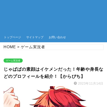
トップページ
サイトマップ
お問い合わせ
HOME
>
ゲーム実況者
ゲーム実況者
じゃぱぱの素顔はイケメンだった！年齢や身長な
どのプロフィールを紹介！【からぴち】
2023年11月14日