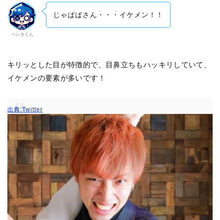
じゃぱぱさん・・・イケメン！！
ペンタくん
キリッとした目が特徴的で、目鼻立ちもハッキリしていて、
イケメンの要素が多いです！
出典:Twitter