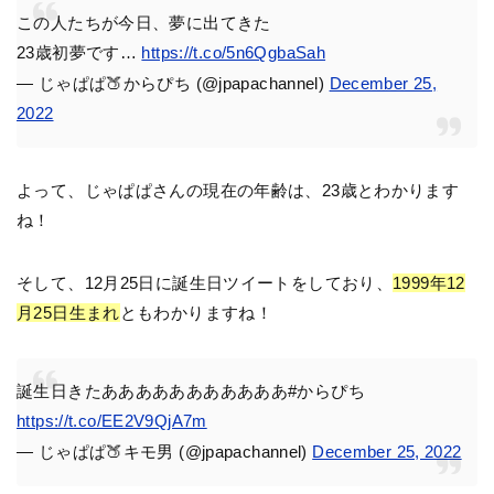
この人たちが今日、夢に出てきた
23歳初夢です…
https://t.co/5n6QgbaSah
— じゃぱぱ🍑からぴち (@jpapachannel)
December 25,
2022
よって、じゃぱぱさんの現在の年齢は、23歳とわかります
ね！
そして、12月25日に誕生日ツイートをしており、
1999年12
月25日生まれ
ともわかりますね！
誕生日きたあああああああああああ#からぴち
https://t.co/EE2V9QjA7m
— じゃぱぱ🍑キモ男 (@jpapachannel)
December 25, 2022