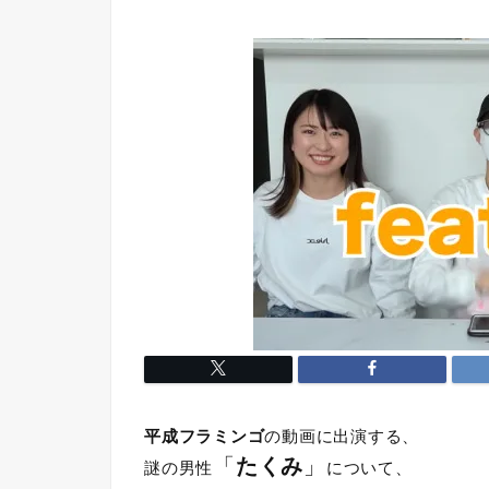
平成フラミンゴ
の動画に出演する、
「
たくみ
」
謎の男性
について、