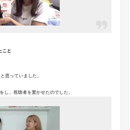
たこと
」
と思っていました。
をし、視聴者を驚かせたのでした。