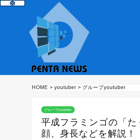
HOME
>
youtuber
>
グループyoutuber
グループyoutuber
平成フラミンゴの「た
顔、身長などを解説！