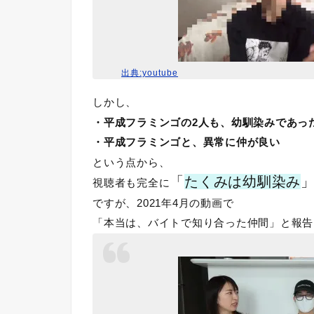
出典:youtube
しかし、
・平成フラミンゴの2人も、幼馴染みであっ
・平成フラミンゴと、異常に仲が良い
という点から、
「
たくみは幼馴染み
視聴者も完全に
ですが、2021年4月の動画で
「本当は、バイトで知り合った仲間」と報告