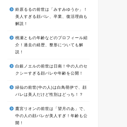
鈴原るるの前世は「みすみゆうか」！
美人すぎる顔バレ、卒業、復活理由も
解説！
桃瀬ともの年齢などのプロフィール紹
介！過去の経歴、整形についても解
説！
白銀ノエルの前世は日南！中の人のセ
クシーすぎる顔バレや年齢を公開！
緑仙の前世(中の人)は白鳥萌伊で、顔
バレは美人だけど性別はどっち！？
鷹宮リオンの前世は「望月のあ」で、
中の人の顔バレが美人すぎ！年齢も公
開！