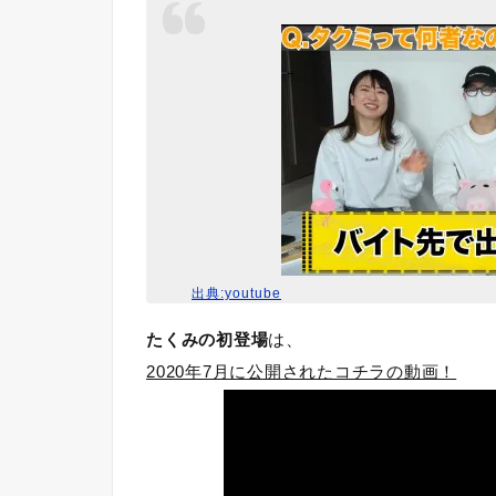
出典:youtube
たくみの初登場
は、
2020年7月に公開されたコチラの動画！