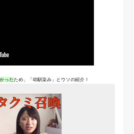
かった
ため、「幼馴染み」とウソの紹介！