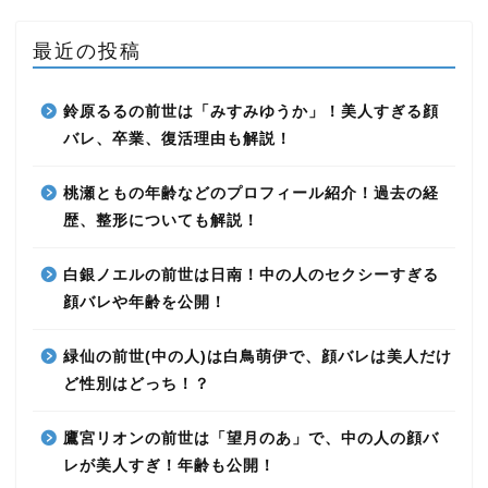
最近の投稿
鈴原るるの前世は「みすみゆうか」！美人すぎる顔
バレ、卒業、復活理由も解説！
桃瀬ともの年齢などのプロフィール紹介！過去の経
歴、整形についても解説！
白銀ノエルの前世は日南！中の人のセクシーすぎる
顔バレや年齢を公開！
緑仙の前世(中の人)は白鳥萌伊で、顔バレは美人だけ
ど性別はどっち！？
鷹宮リオンの前世は「望月のあ」で、中の人の顔バ
レが美人すぎ！年齢も公開！