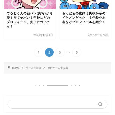
てるとくんの顔バレ(実写)が可
らっだぁの素顔は爽やか系の
愛すぎてヤバい！年齢などの
イケメンだった！？年齢や本
プロフィール、炎上について
名などプロフィールを紹介！
も！
2023年12月4日
2023年11月30日
...
1
2
3
5
HOME
ゲーム実況者
男性ゲーム実況者