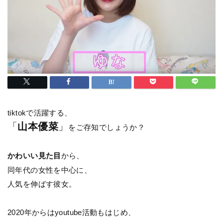
tiktokで活躍する、
「
山本優菜
」
をご存知でしょうか？
かわいい見た目
から、
同年代の女性を中心に、
人気を伸ばす彼女。
2020年からはyoutube活動もはじめ、