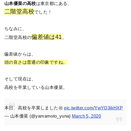
山本優菜の高校
は東京都にある、
二階堂高校
でした！
ちなみに、
偏差値は41
二階堂高校の
。
偏差値からは、
頭の良さは普通の印象ですね。
そして現在は、
高校を卒業している山本優菜。
本日、高校を卒業しました㊗️
pic.twitter.com/YwYO3ikHXP
— 山本優菜 (@yamamoto_yuna)
March 5, 2020