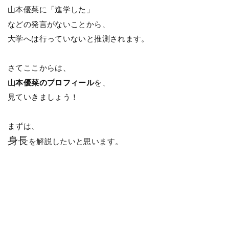
山本優菜に「進学した」
などの発言がないことから、
大学へは行っていないと推測されます。
さてここからは、
山本優菜のプロフィール
を、
見ていきましょう！
まずは、
身長
を解説したいと思います。