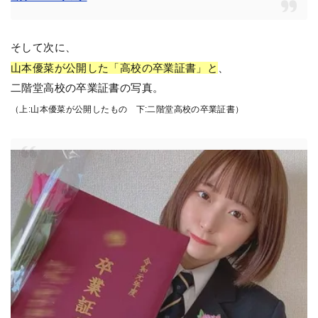
そして次に、
山本優菜が公開した「高校の卒業証書」と
、
二階堂高校の卒業証書の写真。
（上:山本優菜が公開したもの 下:二階堂高校の卒業証書）