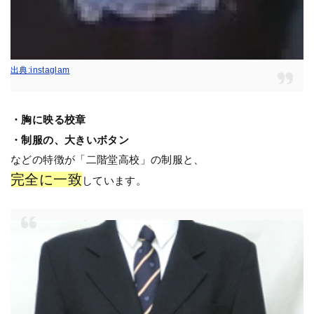
出典:instaglam
・胸に映る校章
・制服の、大きいボタン
などの特徴が「二階堂高校」の制服と、
完全に一致
しています。