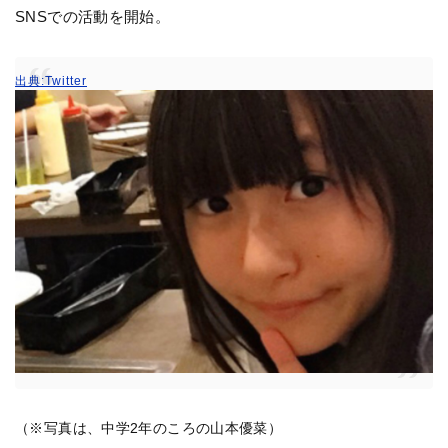
SNSでの活動を開始。
出典:Twitter
（※写真は、中学2年のころの山本優菜）