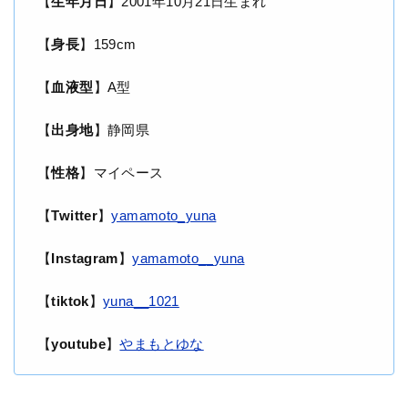
【
生年月日
】2001年10月21日生まれ
【
身長
】159cm
【
血液型
】A型
【
出身地
】静岡県
【
性格
】マイペース
【
Twitter
】
yamamoto_yuna
【
Instagram
】
yamamoto__yuna
【
tiktok
】
yuna__1021
【
youtube
】
やまもとゆな