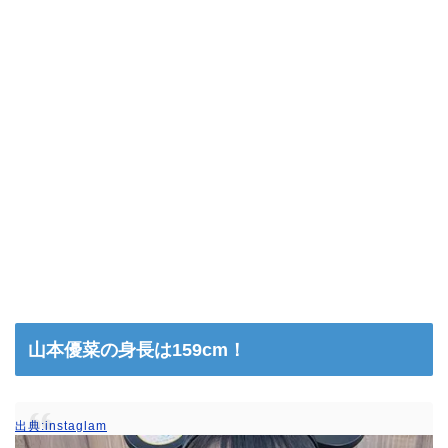
山本優菜の身長は159cm！
出典:instaglam