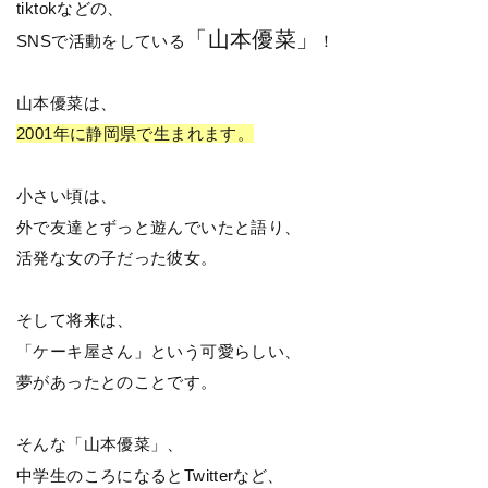
tiktokなどの、
「山本優菜」
SNSで活動をしている
！
山本優菜は、
2001年に静岡県で生まれます。
小さい頃は、
外で友達とずっと遊んでいたと語り、
活発な女の子だった彼女。
そして将来は、
「ケーキ屋さん」という可愛らしい、
夢があったとのことです。
そんな「山本優菜」、
中学生のころになるとTwitterなど、