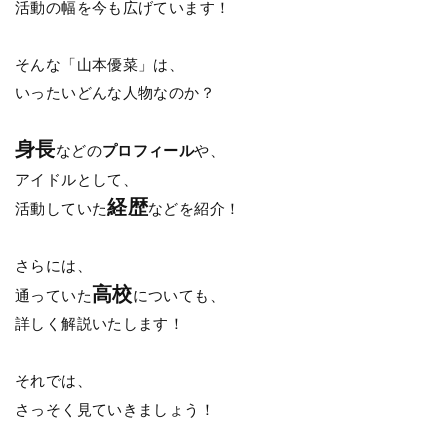
活動の幅を今も広げています！
そんな「山本優菜」は、
いったいどんな人物なのか？
身長
などの
プロフィール
や、
アイドルとして、
経歴
活動していた
などを紹介！
さらには、
高校
通っていた
についても、
詳しく解説いたします！
それでは、
さっそく見ていきましょう！