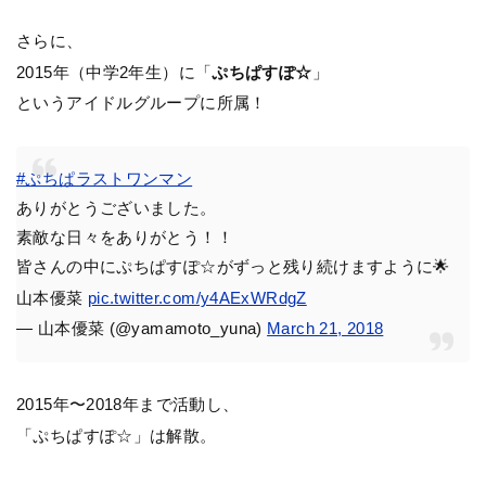
さらに、
2015年（中学2年生）に「
ぷちぱすぽ☆
」
というアイドルグループに所属！
#ぷちぱラストワンマン
ありがとうございました。
素敵な日々をありがとう！！
皆さんの中にぷちぱすぽ☆がずっと残り続けますように🌟
山本優菜
pic.twitter.com/y4AExWRdgZ
— 山本優菜 (@yamamoto_yuna)
March 21, 2018
2015年〜2018年まで活動し、
「ぷちぱすぽ☆」は解散。