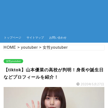
トップページ
サイトマップ
お問い合わせ
HOME
>
youtuber
>
女性youtuber
女性youtuber
【tiktok】山本優菜の高校が判明！身長や誕生日
などプロフィールを紹介！
2020年5月27日