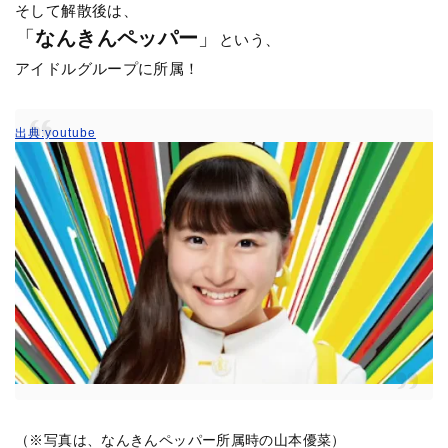
そして解散後は、
「
なんきんペッパー
」
という、
アイドルグループに所属！
出典:youtube
（※写真は、なんきんペッパー所属時の山本優菜）