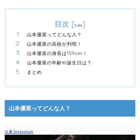
目次
[
]
hide
山本優菜ってどんな人？
山本優菜の高校が判明！
山本優菜の身長は159cm！
山本優菜の年齢や誕生日は？
まとめ
山本優菜ってどんな人？
出典:instaglam