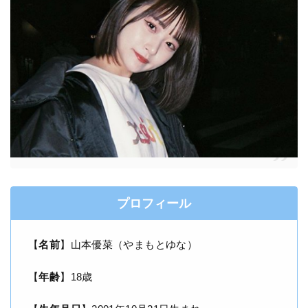
プロフィール
【
名前
】山本優菜（やまもとゆな）
【
年齢
】18歳