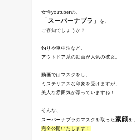
女性youtuberの、
「
スーパーナブラ
」
を、
ご存知でしょうか？
釣りや車中泊など、
アウトドア系の動画が人気の彼女。
動画ではマスクをし、
ミステリアスな印象を受けますが、
美人な雰囲気が漂っていますね！
そんな、
素顔
スーパーナブラのマスクを取った
を、
完全公開いたします！