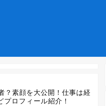
者？素顔を大公開！仕事は経
どプロフィール紹介！