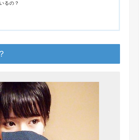
いるの？
？