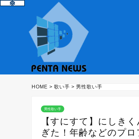
HOME
>
歌い手
>
男性歌い手
男性歌い手
【すにすて】にしきく
ぎた！年齢などのプロ