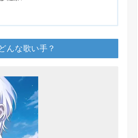
どんな歌い手？