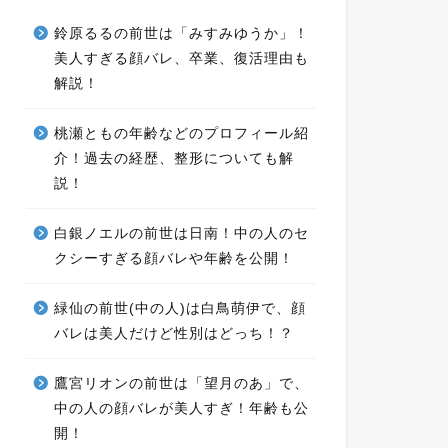
鈴原るるの前世は「みすみゆうか」！
美人すぎる顔バレ、卒業、復活理由も
解説！
桃瀬ともの年齢などのプロフィール紹
介！過去の経歴、整形についても解
説！
白銀ノエルの前世は日南！中の人のセ
クシーすぎる顔バレや年齢を公開！
緑仙の前世(中の人)は白鳥萌伊で、顔
バレは美人だけど性別はどっち！？
鷹宮リオンの前世は「望月のあ」で、
中の人の顔バレが美人すぎ！年齢も公
開！