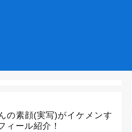
んの素顔(実写)がイケメンす
フィール紹介！