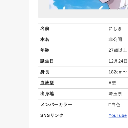
名前
にしき
本名
非公開
年齢
27歳以
誕生日
12月24日
身長
182cm〜
血液型
A型
出身地
埼玉県
メンバーカラー
⬜︎白色
SNSリンク
YouTube