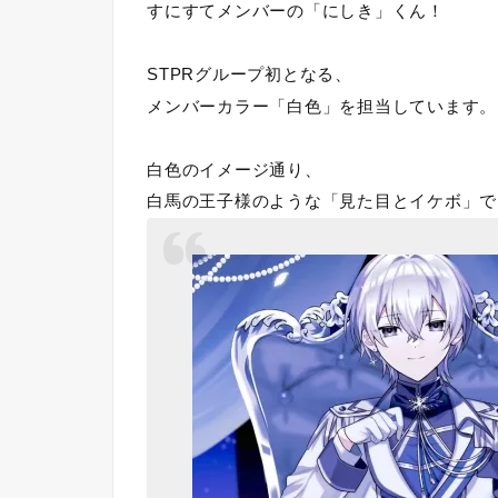
すにすてメンバーの「にしき」くん！
STPRグループ初となる、
メンバーカラー「白色」を担当しています。
白色のイメージ通り、
白馬の王子様のような「見た目とイケボ」で