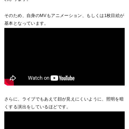
そのため、自身のMVもアニメーション、もしくは1枚目絵が
基本となっています。
さらに、ライブでもあえて顔が見えにくいように、照明を暗
くする演出をしているほどです。