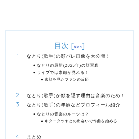
目次
[
]
hide
なとり(歌手)の顔バレ画像を大公開！
なとりの最新(2025年)の顔写真
ライブでは素顔が見れる！
素顔を見たファンの反応
なとり(歌手)が顔を隠す理由は音楽のため！
なとり(歌手)の年齢などプロフィール紹介
なとりの音楽のルーツは？
キタニタツヤとの出会いで作曲を始める
まとめ