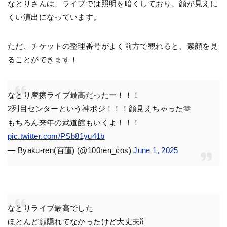
なとりさんは、ライブでは照明を暗くしており、顔が見えに
くい演出になっています。
ただ、チケットの整理番号がよく前方で観れると、素顔を見
ることができます！
なとり摩擦ライブ最高だったー！！！
2列目センターという神ポジ！！！顔見えちゃった🫶
もちろん来年の武道館もいくよ！！！
pic.twitter.com/PSb81yu41b
— Byaku-ren(百蓮) (@100ren_cos)
June 1, 2025
なとりライブ最高でした
ほとんど顔隠れてなかったけど大丈夫⁇