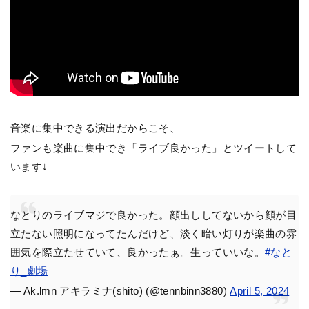
音楽に集中できる演出だからこそ、
ファンも楽曲に集中でき「ライブ良かった」とツイートして
います↓
なとりのライブマジで良かった。顔出ししてないから顔が目
立たない照明になってたんだけど、淡く暗い灯りが楽曲の雰
囲気を際立たせていて、良かったぁ。生っていいな。
#なと
り_劇場
— Ak.lmn アキラミナ(shito) (@tennbinn3880)
April 5, 2024