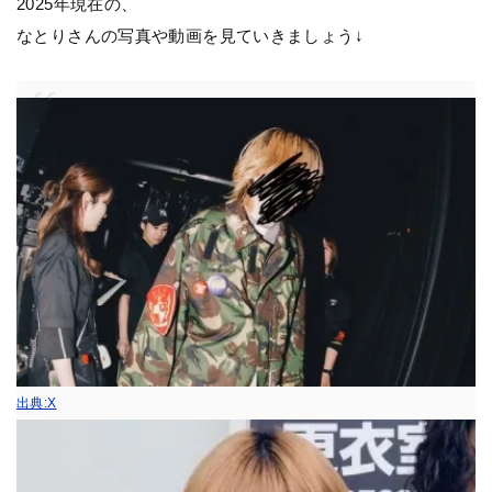
2025年現在の、
なとりさんの写真や動画を見ていきましょう↓
出典:X