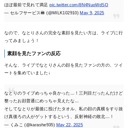
ほぼ最前で見れて満足
pic.twitter.com/8N4NuoWdSO
— セルフサービス🍔 (@MILK102910)
May 9, 2025
なので、なとりさんの完全な素顔を見たい方は、ライブに行
ってみましょう！
素顔を見たファンの反応
そんな、ライブでなとりさんの顔を見たファンの方の、ツイ
ートを集めていました↓
なとりのライブめっちゃ良かった…！三列目だったんだけど
整ったお顔普通にめっちゃ見えたな…
そしてなとりが最後に投げたタオル、私の顔の真横をすり抜
け真後ろの人がゲットするという、反射神経の敗北…！
— くみこ (@karashe935)
May 22, 2025