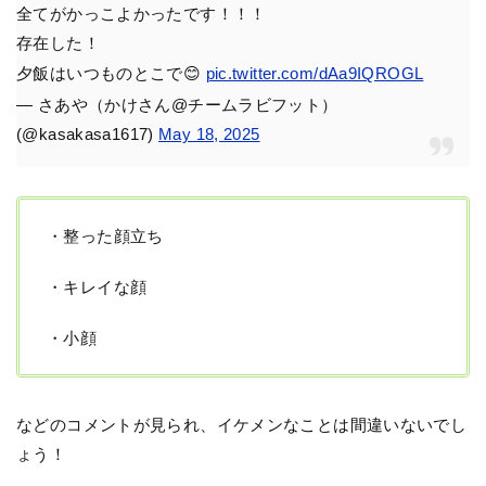
全てがかっこよかったです！！！
存在した！
夕飯はいつものとこで😊
pic.twitter.com/dAa9IQROGL
— さあや（かけさん@チームラビフット）
(@kasakasa1617)
May 18, 2025
・整った顔立ち
・キレイな顔
・小顔
などのコメントが見られ、イケメンなことは間違いないでし
ょう！