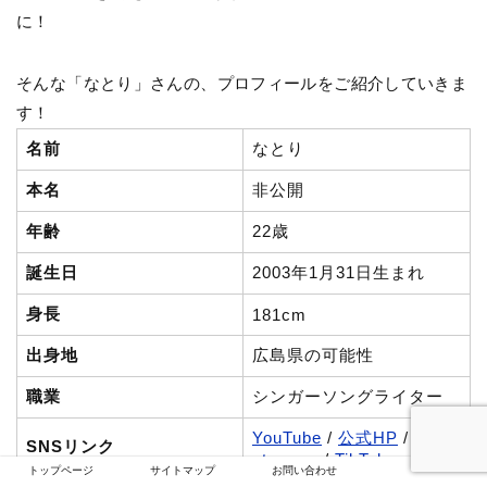
に！
そんな「なとり」さんの、プロフィールをご紹介していきま
す！
名前
なとり
本名
非公開
年齢
22歳
誕生日
2003年1月31日生まれ
身長
181cm
出身地
広島県の可能性
職業
シンガーソングライター
YouTube
/
公式HP
/
X
/
In
SNSリンク
stagram
/
TikTok
トップページ
サイトマップ
お問い合わせ