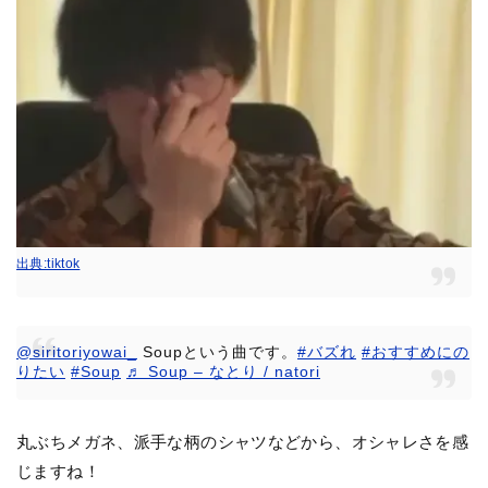
出典:tiktok
@siritoriyowai_
Soupという曲です。
#バズれ
#おすすめにの
りたい
#Soup
♬ Soup – なとり / natori
丸ぶちメガネ、派手な柄のシャツなどから、オシャレさを感
じますね！