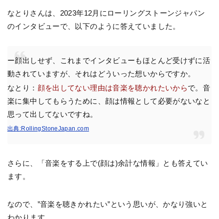
なとりさんは、2023年12月にローリングストーンジャパン
のインタビューで、以下のように答えていました。
ー顔出しせず、これまでインタビューもほとんど受けずに活
動されていますが、それはどういった想いからですか。
なとり：
顔を出してない理由は音楽を聴かれたいから
で。音
楽に集中してもらうために、顔は情報として必要がないなと
思って出してないですね。
出典:RollingStoneJapan.com
さらに、「音楽をする上で(顔は)余計な情報」とも答えてい
ます。
なので、”音楽を聴きかれたい”という思いが、かなり強いと
わかります。