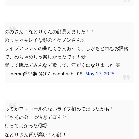
ののさん！なとりくんの顔見えました！！
めっちゃキレイな顔のイケメンさん✨
ライブアレンジの曲たくさんあって、しかもどれもお洒落
で、めちゃめちゃ楽しかったです！😆
踊って跳ねてみんなで歌って、汗だくになりました 笑
— deme🌾♡👻 (@07_nanahachi_08)
May 17, 2025
ってかアンコールのないライブ初めてだったかも！
でもその分こゆ過ぎてほんと
行ってよかった🥲🥲
なとりさん背が高い！小顔！！