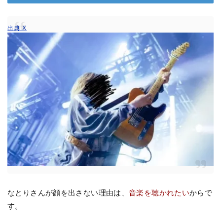
出典:X
なとりさんが顔を出さない理由は、
音楽を聴かれたい
からで
す。