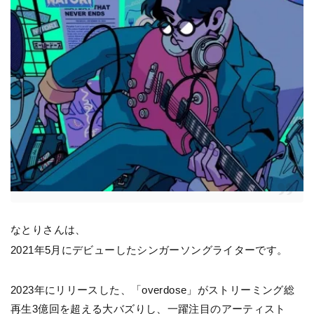
なとりさんは、
2021年5月にデビューしたシンガーソングライターです。
2023年にリリースした、「overdose」がストリーミング総
再生3億回を超える大バズりし、一躍注目のアーティスト