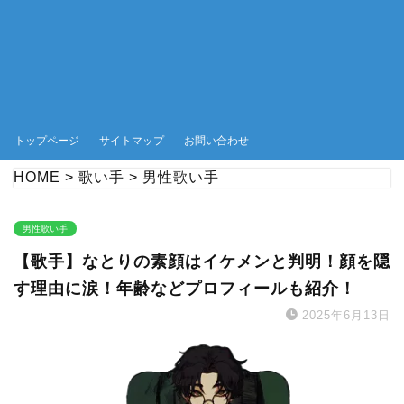
トップページ
サイトマップ
お問い合わせ
HOME
>
歌い手
>
男性歌い手
男性歌い手
【歌手】なとりの素顔はイケメンと判明！顔を隠
す理由に涙！年齢などプロフィールも紹介！
2025年6月13日