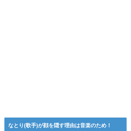
なとり(歌手)が顔を隠す理由は音楽のため！