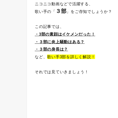
ニコニコ動画などで活躍する、
３部
歌い手の「
」をご存知でしょうか？
この記事では、
・3部の素顔はイケメンだった！
・３部に炎上騒動はある？
・３部の身長は？
など、
歌い手3部を詳しく解説！
それでは見ていきましょう！