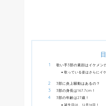
歌い手3部の素顔はイケメン
歌っている姿はさらにイ
3部に炎上騒動はあるの？
3部の身長は167.7cm！
3部の年齢は27歳！
誕生日は、12月14日！