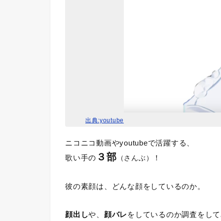
出典:youtube
ニコニコ動画やyoutubeで活躍する、
３部
歌い手の
！
（さんぶ）
彼の素顔は、どんな顔をしているのか。
顔出し
や、
顔バレ
をしているのか調査をして