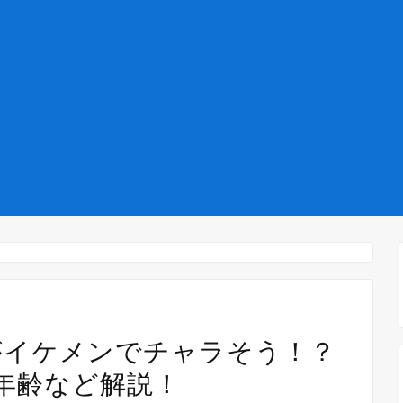
がイケメンでチャラそう！？
年齢など解説！