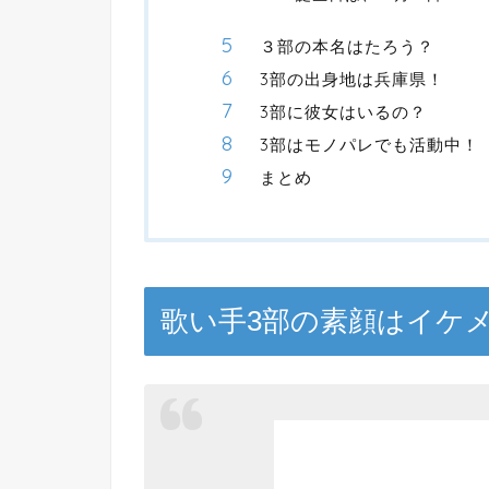
３部の本名はたろう？
3部の出身地は兵庫県！
3部に彼女はいるの？
3部はモノパレでも活動中！
まとめ
歌い手3部の素顔はイケ