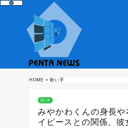
HOME
>
歌い手
歌い手
みやかわくんの身長や
イピースとの関係、彼