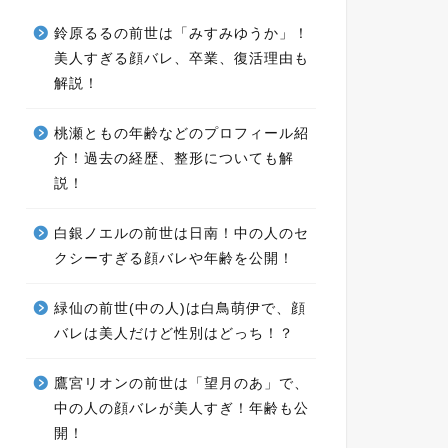
鈴原るるの前世は「みすみゆうか」！
美人すぎる顔バレ、卒業、復活理由も
解説！
桃瀬ともの年齢などのプロフィール紹
介！過去の経歴、整形についても解
説！
白銀ノエルの前世は日南！中の人のセ
クシーすぎる顔バレや年齢を公開！
緑仙の前世(中の人)は白鳥萌伊で、顔
バレは美人だけど性別はどっち！？
鷹宮リオンの前世は「望月のあ」で、
中の人の顔バレが美人すぎ！年齢も公
開！