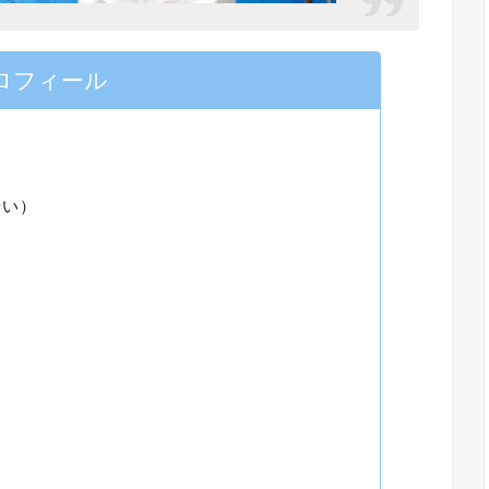
ロフィール
せい）