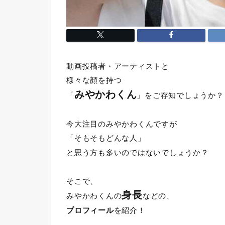
動画投稿者・アーティストと
様々な顔を持つ
みやかわくん
「
」をご存知でしょうか？
今大注目のみやかわくんですが
「そもそもどんな人」
と思う方も多いのではないでしょうか？
そこで、
身長
みやかわくんの
などの、
プロフィール
を紹介！