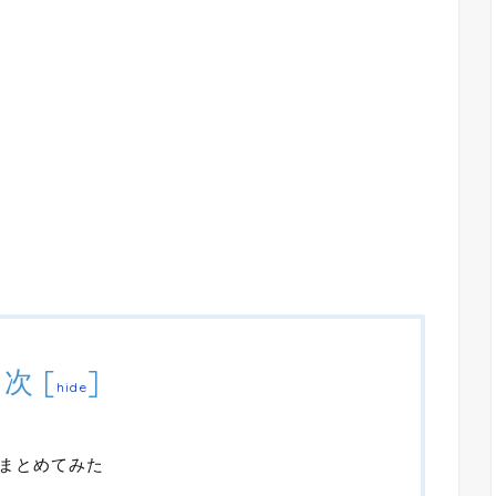
目次
[
]
hide
まとめてみた