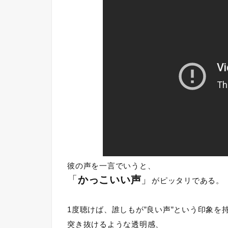
彼の声を一言でいうと、
「
かっこいい声
」
がピッタリである。
1度聴けば、誰しもが”良い声”という印象を
突き抜けるような透明感、