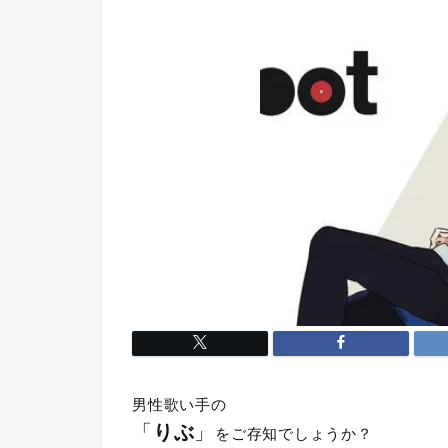
男性歌い手の
「
りぶ
」
をご存知でしょうか？