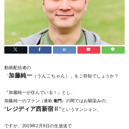
動画配信者の
加藤純一
「
（うんこちゃん）
」をご存知でしょうか？
『加藤純一が住んでいる！』とし、
加藤純一のファン
の間ではお馴染みの、
（通称:
衛門
）
“
レジディア西新宿Ⅱ
“
というマンション。
ですが、2019年2月9日の生放送で