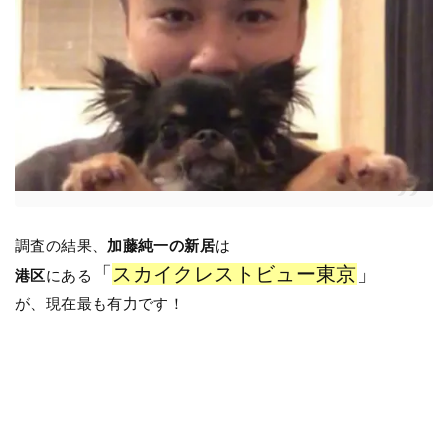
調査の結果、
加藤純一の新居
は
「
スカイクレストビュー東京
」
港区
にある
が、現在最も有力です！