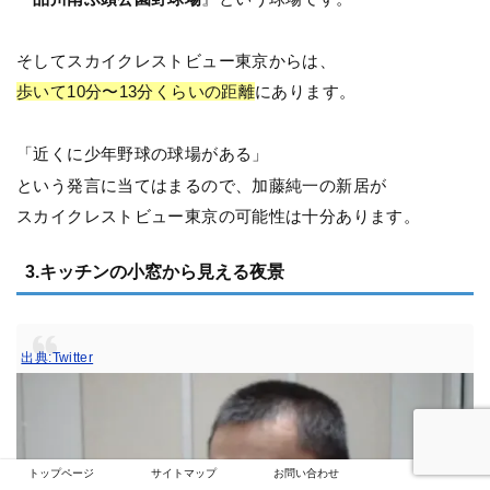
そしてスカイクレストビュー東京からは、
歩いて10分〜13分くらいの距離
にあります。
「近くに少年野球の球場がある」
という発言に当てはまるので、加藤純一の新居が
スカイクレストビュー東京の可能性は十分あります。
3.キッチンの小窓から見える夜景
出典:Twitter
トップページ
サイトマップ
お問い合わせ