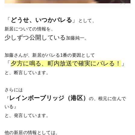
「
どうせ、いつかバレる
」
として、
新居についての情報を、
少しずつ公開している
加藤純一。
加藤さんが、新居がバレる1番の要因として
「
夕方に鳴る、町内放送で確実にバレる！
」
と、断言しています。
さらには
レインボーブリッジ（港区）
『
の、根元に住んで
いる』
と、発言しています。
他の新居の情報としては、