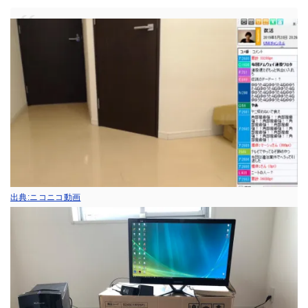
出典:ニコニコ動画