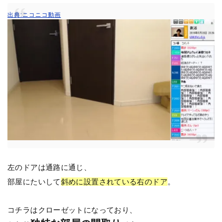
出典:ニコニコ動画
左のドアは通路に通じ、
部屋にたいして
斜めに設置されている右のドア
。
コチラはクローゼットになっており、