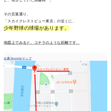
その言葉通り、
「スカイクレストビュー東京」の近くに、
少年野球の球場があります。
地図上でみると、コチラのような距離です。
出典:googleマップ