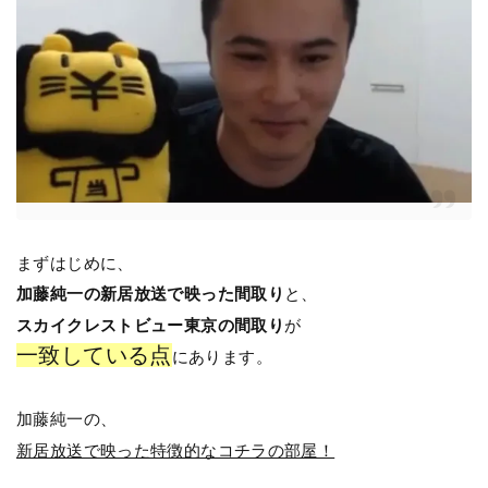
まずはじめに、
加藤純一の新居放送で映った間取り
と、
スカイクレストビュー東京の間取り
が
一致している点
にあります。
加藤純一の、
新居放送で映った特徴的なコチラの部屋！