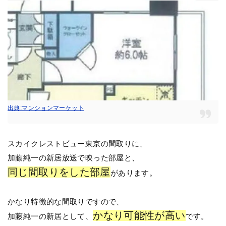
出典:マンションマーケット
スカイクレストビュー東京の間取りに、
加藤純一の新居放送で映った部屋と、
同じ間取りをした部屋
があります。
かなり特徴的な間取りですので、
かなり可能性が高い
加藤純一の新居として、
です。