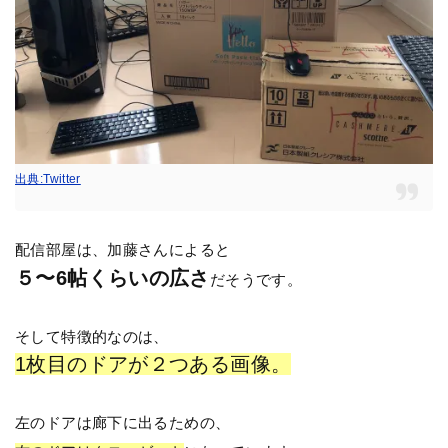
出
典:Twitter
配信部屋は、加藤さんによると
５〜6帖くらいの広さ
だそうです。
そして特徴的なのは、
1枚目のドアが２つある画像。
左のドアは廊下に出るための、