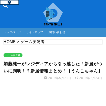
トップページ
サイトマップ
お問い合わせ
HOME
>
ゲーム実況者
ゲーム実況者
加藤純一がレジディアから引っ越した！新居がつ
いに判明！？新居情報まとめ！【うんこちゃん】
2019年5月21日
/
2019年7月24日