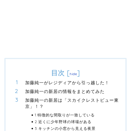
目次
[
]
hide
加藤純一がレジディアから引っ越した！
加藤純一の新居の情報をまとめてみた
加藤純一の新居は「スカイクレストビュー東
京」！？
1.特徴的な間取りが一致している
2.近くに少年野球の球場がある
3.キッチンの小窓から見える夜景