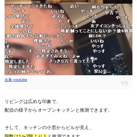
出典:youtube
リビングは広めな印象で、
配信の様子からオープンキッチンと推測できます。
そして、キッチンの小窓からビルが見え、
階数は1〜2階より上
と推測できます。