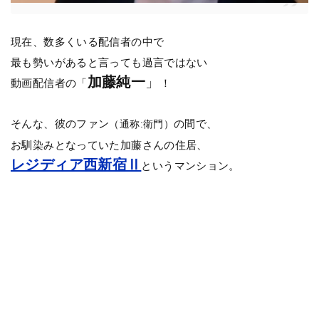
現在、数多くいる配信者の中で
最も勢いがあると言っても過言ではない
加藤純一
」
動画配信者の「
！
そんな、彼のファン
の間で、
（通称:衛門）
お馴染みとなっていた加藤さんの住居、
レジディア西新宿Ⅱ
というマンション。