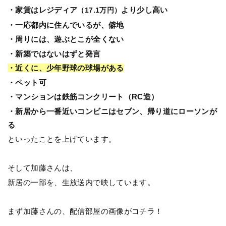
・家賃はレジディア
より少し高い
（17.1万円）
・一応都内に住んでいるが、僻地
・周りには、遊ぶとこが全くない
・新築ではないはずと発言
・近くに、少年野球の球場がある
・ペット可
・マンションは鉄筋コンクリート（RC造）
・新居から一番近いコンビニはセブン、帰り道にローソンが
る
といったことを上げています。
そして加藤さんは、
新居の一部を、生放送内で映しています。
まず加藤さんの、配信部屋の画像がコチラ！