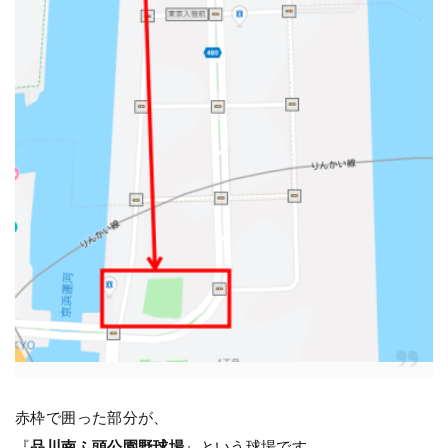
赤枠で囲った部分が、
『
品川南ふ頭公園野球場
』という球場です。