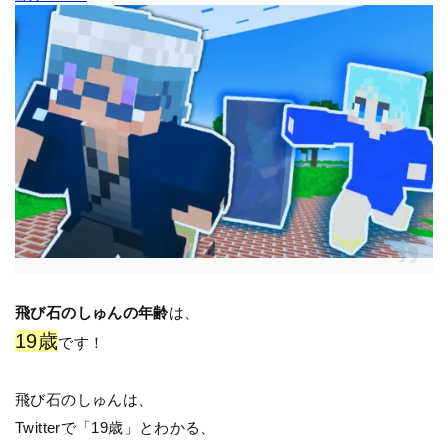
飛び石のしゅんの年齢
は、
19歳
です！
飛び石のしゅんは、
Twitterで「19歳」とわかる、