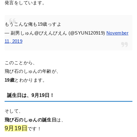
発言をしています。
もうこんな俺も19歳っすよ
— 副男しゅん@ぴえんぴえん (@SYUN120919)
November
11, 2019
このことから、
飛び石のしゅんの年齢が、
19歳
とわかります。
誕生日は、9月19日！
そして、
飛び石のしゅんの誕生日
は、
9月19日
です！