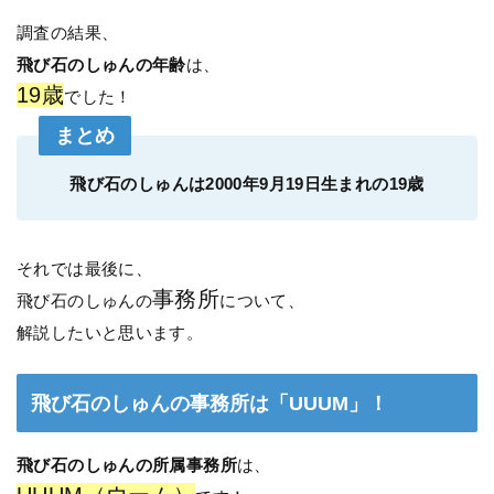
調査の結果、
飛び石のしゅんの年齢
は、
19歳
でした！
まとめ
飛び石のしゅんは2000年9月19日生まれの19歳
それでは最後に、
事務所
飛び石のしゅんの
について、
解説したいと思います。
飛び石のしゅんの事務所は「UUUM」！
飛び石のしゅんの所属事務所
は、