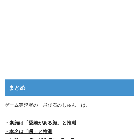
まとめ
ゲーム実況者の「飛び石のしゅん」は、
・素顔は「愛嬌がある顔」と推測
・本名は「瞬」と推測