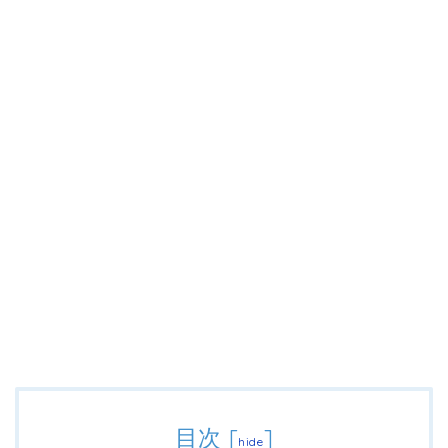
目次
[
]
hide