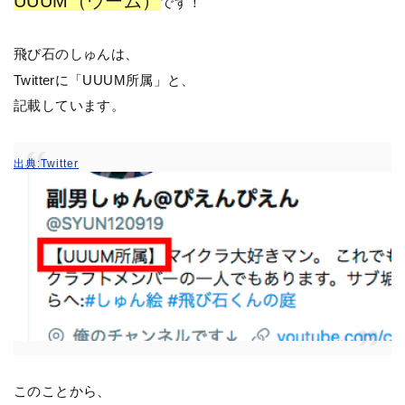
UUUM（ウーム）
です！
飛び石のしゅんは、
Twitterに「UUUM所属」と、
記載しています。
出典:Twitter
このことから、