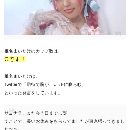
椎名まいたけのカップ数は、
Cです！
椎名まいたけは、
Twitterで「期待で胸が、C→Fに膨らむ」
といった発言をしています。
サヨナラ、また会う日まで…👋
てことで、長いお休みをもらってましたが東京帰ってきまし
た〜〜