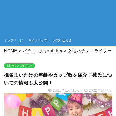
トップページ
サイトマップ
お問い合わせ
HOME
>
パチスロ系youtuber
>
女性パチスロライター
女性パチスロライター
椎名まいたけの年齢やカップ数を紹介！彼氏につ
いての情報も大公開！
2021年10月15日
/
2022年6月7日