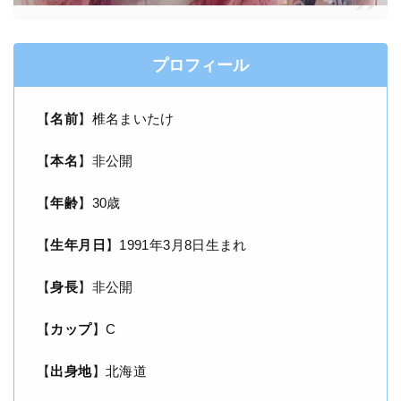
プロフィール
【
名前
】椎名まいたけ
【
本名
】非公開
【
年齢
】30歳
【
生年月日
】1991年3月8日生まれ
【
身長
】非公開
【
カップ
】C
【
出身地
】北海道