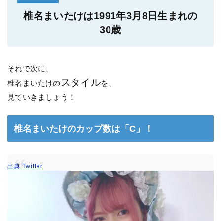
椎名まいたけは1991年3月8日生まれの
30歳
それで次に、
スタイル
椎名まいたけの
を、
見ていきましょう！
椎名まいたけのカップ数は「C」！
出典:Twitter