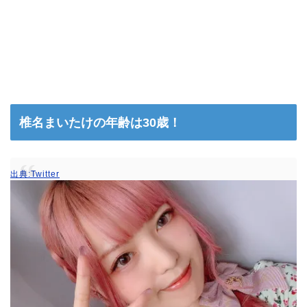
椎名まいたけの年齢は30歳！
出典:Twitter