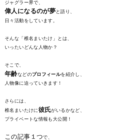
ジャグラー界で、
偉人になるのが夢
と語り、
日々活動をしています。
そんな「椎名まいたけ」とは、
いったいどんな人物か？
そこで、
年齢
などの
プロフィール
を紹介し、
人物像に迫っていきます！
さらには、
彼氏
椎名まいたけに
がいるかなど、
プライベートな情報も大公開！
この記事１つ
で、