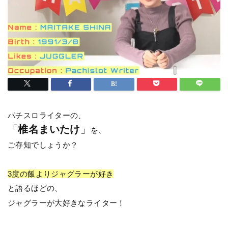
パチスロライターの、
「
椎名まいたけ
」
を、
ご存知でしょうか？
3度の飯よりジャグラーが好き
と語るほどの、
ジャグラーが大好きなライター！