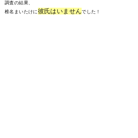
調査の結果、
彼氏はいません
椎名まいたけに
でした！