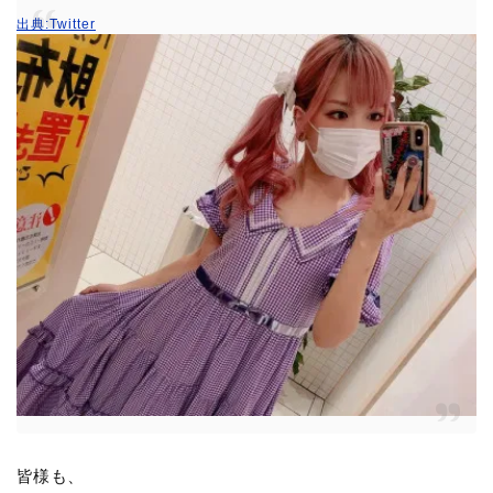
出典:Twitter
皆様も、