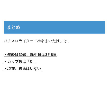
まとめ
パチスロライター「椎名まいたけ」は、
・年齢は30歳、誕生日は3月8日
・カップ数は「C」
・現在、彼氏はいない