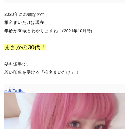
2020年に29歳なので、
椎名まいたけは現在、
年齢が30歳とわかりますね！
(2021年10月時)
まさかの30代！
髪も派手で、
若い印象を受ける「椎名まいたけ」！
出典:Twitter