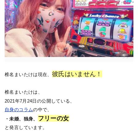
彼氏はいません！
椎名まいたけは現在、
椎名まいたけは、
2021年7月24日の公開している、
自身のコラム
の中で、
フリーの女
・未婚、独身、
と発言しています。