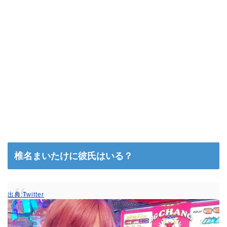
椎名まいたけに彼氏はいる？
出典:Twitter