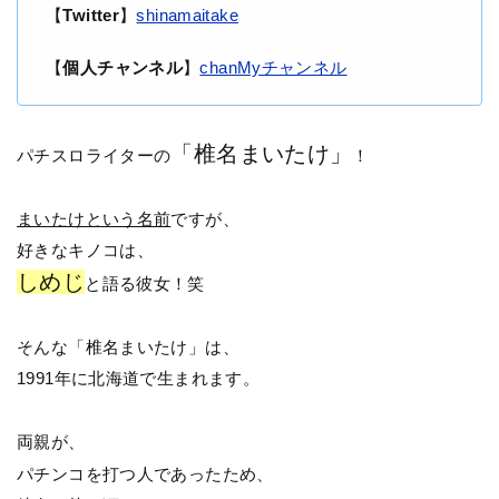
【
Twitter
】
shinamaitake
【
個人チャンネル
】
chanMyチャンネル
「椎名まいたけ」
パチスロライターの
！
まいたけという名前
ですが、
好きなキノコは、
しめじ
と語る彼女！笑
そんな「椎名まいたけ」は、
1991年に北海道で生まれます。
両親が、
パチンコを打つ人であったため、