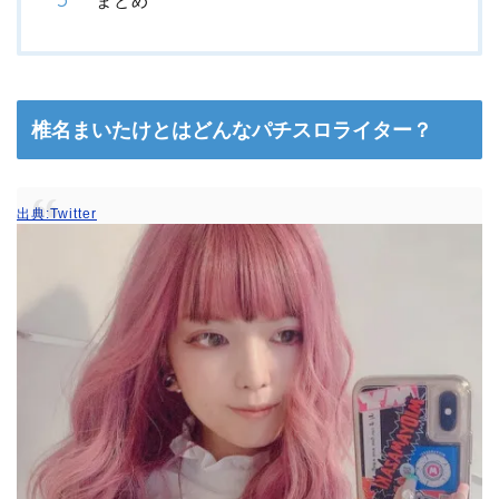
まとめ
椎名まいたけとはどんなパチスロライター？
出典:Twitter