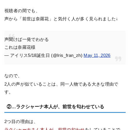
視聴者の間でも、
声から「前世は奈羅花」と気付く人が多く見られました↓
声聞けば一発でわかる
これは奈羅花様
— アイリス5/18誕生日 (@Iris_fran_zh)
May 11, 2026
なので、
2人の声が似ていることは、同一人物である大きな理由で
す。
②…ラクシャーナ本人が、前世を匂わせている
2つ目の理由は、
ラクシャーナさん本人が、前世の匂わせ
をしていることで