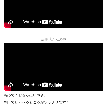
奈羅花さんの声
高めで子どもっぽい声質、
早口でしゃべるところがソックリです！