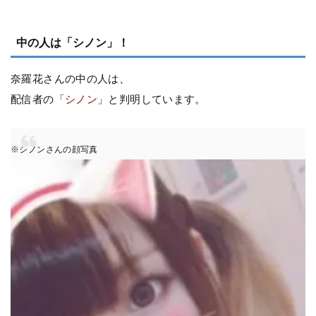
中の人は「シノン」！
奈羅花さんの中の人は、
配信者の「
シノン
」と判明しています。
※シノンさんの顔写真