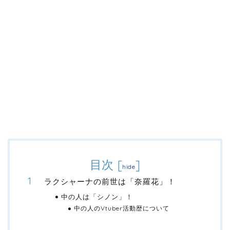
目次
[
]
hide
ラクシャーナの前世は「奈羅花」！
中の人は「シノン」！
中の人のVtuber活動歴について