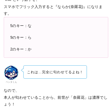
スマホでフリック入力すると『ならか(奈羅花)』になりま
す。
5のキー：な
9のキー：ら
2のキー：か
これは…完全に匂わせてるよね！
ペンタくん
なので、
本人が匂わせていることから、前世が「奈羅花」は濃厚でし
ょう！