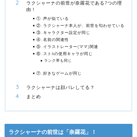
ラクシャーナの前世が奈羅花である7つの理
由！
①…声が似ている
②…ラクシャーナ本人が、前世を匂わせている
③…キャラクター設定が同じ
④…名前の関連性
⑤…イラストレーター(ママ)関連
⑥…スト6の使用キャラが同じ
ランク帯も同じ
⑦…好きなゲームが同じ
ラクシャーナは顔バレしてる？
まとめ
ラクシャーナの前世は「奈羅花」！