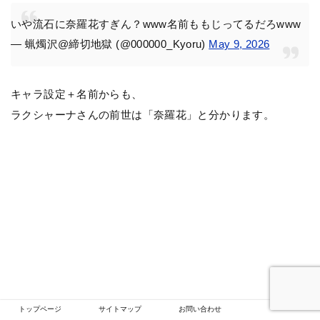
いや流石に奈羅花すぎん？www名前ももじってるだろwww
— 蝋燭沢@締切地獄 (@000000_Kyoru)
May 9, 2026
キャラ設定＋名前からも、
ラクシャーナさんの前世は「奈羅花」と分かります。
トップページ
サイトマップ
お問い合わせ