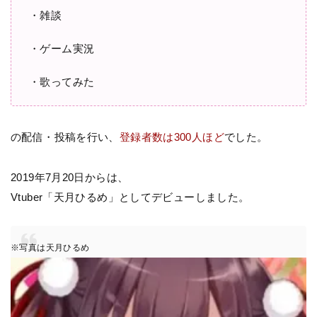
・雑談
・ゲーム実況
・歌ってみた
の配信・投稿を行い、
登録者数は300人ほど
でした。
2019年7月20日からは、
Vtuber「天月ひるめ」としてデビューしました。
※写真は天月ひるめ