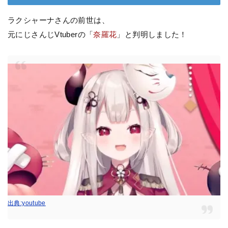
ラクシャーナさんの前世は、
元にじさんじVtuberの「
奈羅花
」と判明しました！
出典:youtube