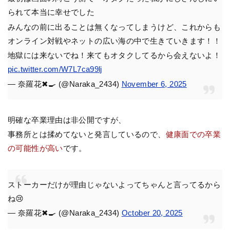
られて本当に幸せでした
みんなの前に出ることは無くなってしまうけど、これからも
オンライン対戦やネットの広い海の中で生きていきます！！
地獄には来ないでね！来てもオタクしてるから会えないよ！
pic.twitter.com/W7L7ca99lj
— 奈羅花✖🍳 (@Naraka_2434)
November 6, 2025
明確な卒業理由は非公開ですが、
事務所とは揉めてないと発言しているので、
健康面での卒業
の可能性が高い
です。
ストーカーだけが理由じゃないよってちゃんと言ってるから
ね😢
— 奈羅花✖🍳 (@Naraka_2434)
October 20, 2025