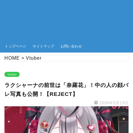
トップページ
サイトマップ
お問い合わせ
HOME
>
Vtuber
Vtuber
ラクシャーナの前世は「奈羅花」！中の人の顔バ
レ写真も公開！【REJECT】
2026年5月13日