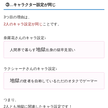
③…キャラクター設定が同じ
3つ目の理由は、
2人のキャラ設定が同じ
ことです。
奈羅花さんのキャラ設定↓
地獄
人間界で暮らす
出身の獄卒見習い
ラクシャーナさんのキャラ設定↓
地獄
の使者を自称しているただのオタクでゲーマー
つまり、
2人とも地獄に関連したキャラ設定です！