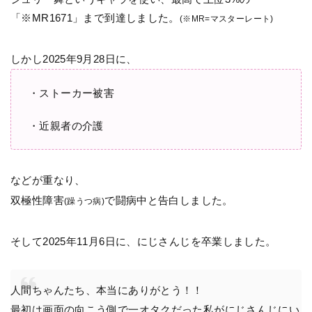
「※MR1671」まで到達しました。
(※MR=マスターレート)
しかし2025年9月28日に、
・ストーカー被害
・近親者の介護
などが重なり、
双極性障害
で闘病中と告白しました。
(躁うつ病)
そして2025年11月6日に、にじさんじを卒業しました。
人間ちゃんたち、本当にありがとう！！
最初は画面の向こう側で一オタクだった私がにじさんじにい