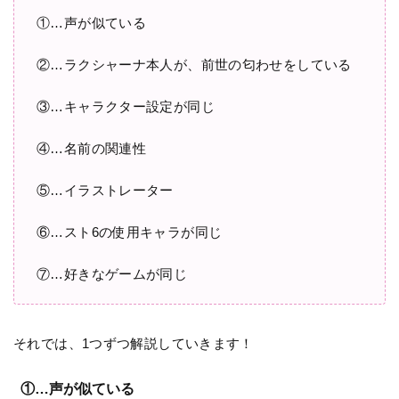
①…声が似ている
②…ラクシャーナ本人が、前世の匂わせをしている
③…キャラクター設定が同じ
④…名前の関連性
⑤…イラストレーター
⑥…スト6の使用キャラが同じ
⑦…好きなゲームが同じ
それでは、1つずつ解説していきます！
①…声が似ている