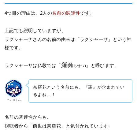
4つ目の理由は、2人の
名前の関連性
です。
上記でも説明していますが、
ラクシャーナさんの名前の由来は「ラクシャーサ」という神
様です。
羅
ラクシャーサは仏教では「
刹
」と呼びます。
(らせつ)
奈羅花という名前にも、『羅』が含まれてい
るよね…！
ペンタくん
名前の関連性からも、
視聴者から「前世は奈羅花」と気付かれています↓