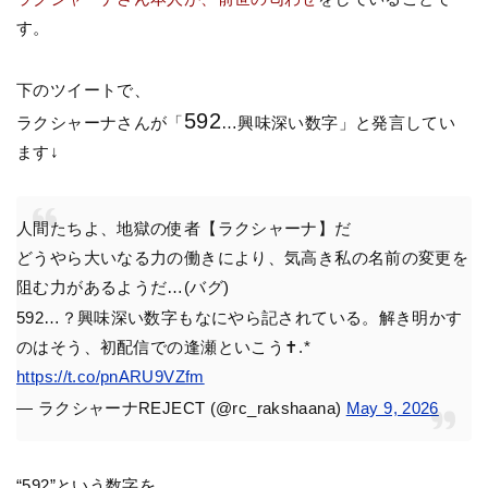
す。
下のツイートで、
592
ラクシャーナさんが「
…興味深い数字」と発言してい
ます↓
人間たちよ、地獄の使者【ラクシャーナ】だ
どうやら大いなる力の働きにより、気高き私の名前の変更を
阻む力があるようだ…(バグ)
592…？興味深い数字もなにやら記されている。解き明かす
のはそう、初配信での逢瀬といこう✝︎.*
https://t.co/pnARU9VZfm
— ラクシャーナREJECT (@rc_rakshaana)
May 9, 2026
“592”という数字を、