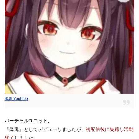
出典:Youtube
バーチャルユニット、
「鳥兎」としてデビューしましたが、
初配信後に失踪し活動
終了
しました。