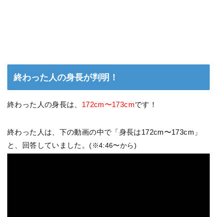
終わった人の身長が判明！
終わった人の身長は、
172cm〜173cm
です！
終わった人は、下の動画の中で「身長は172cm〜173cm」
と、回答していました。
(※4:46〜から)