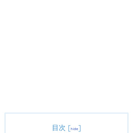
目次
[
]
hide