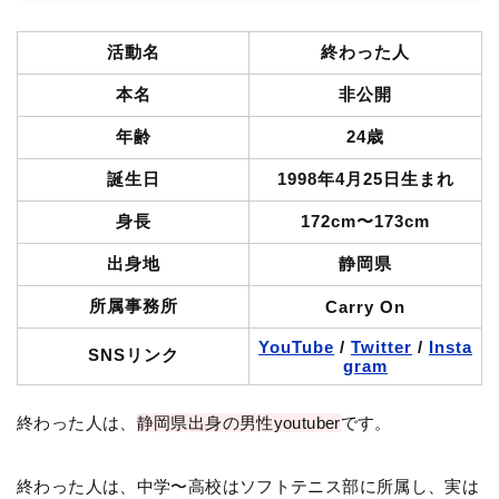
活動名
終わった人
本名
非公開
年齢
24歳
誕生日
1998年4月25日生まれ
身長
172cm〜173cm
出身地
静岡県
所属事務所
Carry On
YouTube
/
Twitter
/
Insta
SNSリンク
gram
終わった人は、
静岡県出身の男性youtuber
です。
終わった人は、中学〜高校はソフトテニス部に所属し、実は