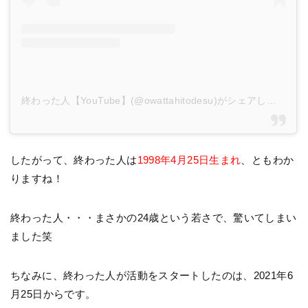
終わった人【YouTube】(@owattahitodesu)がシェアした投稿
したがって、終わった人は
1998年4月25日生まれ
、ともわか
りますね！
終わった人・・・まさかの24歳という若さで、驚いてしまい
ました笑
ちなみに、終わった人が活動をスタートしたのは、2021年6
月25日からです。