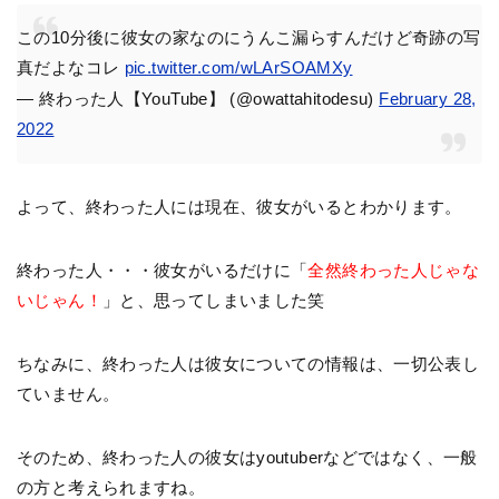
この10分後に彼女の家なのにうんこ漏らすんだけど奇跡の写
真だよなコレ
pic.twitter.com/wLArSOAMXy
— 終わった人【YouTube】 (@owattahitodesu)
February 28,
2022
よって、終わった人には現在、彼女がいるとわかります。
終わった人・・・彼女がいるだけに「
全然終わった人じゃな
いじゃん！
」と、思ってしまいました笑
ちなみに、終わった人は彼女についての情報は、一切公表し
ていません。
そのため、終わった人の彼女はyoutuberなどではなく、一般
の方と考えられますね。