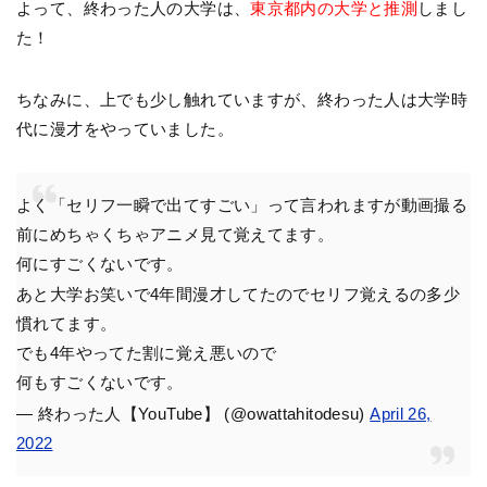
よって、終わった人の大学は、
東京都内の大学と推測
しまし
た！
ちなみに、上でも少し触れていますが、終わった人は大学時
代に漫才をやっていました。
よく「セリフ一瞬で出てすごい」って言われますが動画撮る
前にめちゃくちゃアニメ見て覚えてます。
何にすごくないです。
あと大学お笑いで4年間漫才してたのでセリフ覚えるの多少
慣れてます。
でも4年やってた割に覚え悪いので
何もすごくないです。
— 終わった人【YouTube】 (@owattahitodesu)
April 26,
2022