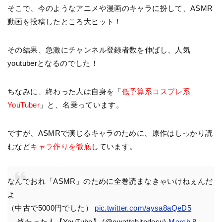
そこで、今のようなアニメや漫画のキャラに扮して、ASMR
動画を投稿したところ大ヒット！
その結果、急激にチャンネル登録者数を伸ばし、人気
youtuberとなるのでした！
ちなみに、終わった人は自身を「
低予算系コスプレ系
YouTuber
」と、名乗っています。
ですが、ASMRで演じるキャラのために、原作はしっかり読
むなど
キャラ作りを徹底
しています。
なんでおれ「ASMR」のために全巻読まなきゃいけねぇんだ
よ
（中古で5000円でした）
pic.twitter.com/aysa8aQeD5
— 終わった人【YouTube】 (@owattahitodesu)
March 8,