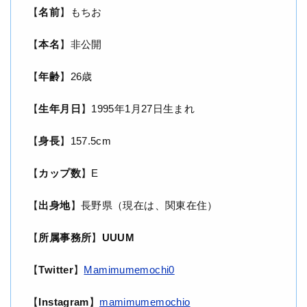
【
名前
】もちお
【
本名
】非公開
【
年齢
】26歳
【
生年月日
】1995年1月27日生まれ
【
身長
】157.5cm
【
カップ数
】E
【
出身地
】長野県（現在は、関東在住）
【
所属事務所
】
UUUM
【
Twitter
】
Mamimumemochi0
【
Instagram
】
mamimumemochio