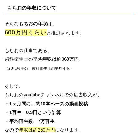
もちおの年収について
そんな
もちおの年収
は、
600万円くらい
と推測されます。
もちおの仕事である、
歯科衛生士の
平均年収は約360万円
。
（20代後半の、歯科衛生士の平均年収）
そして、
もちおのyoutubeチャンネルでの広告収入が、
・1ヶ月間に、約10本ペースの動画投稿
・1再生＝0.3円という計算
・平均再生数、7万再生
なので
年収は約250万円
になります。