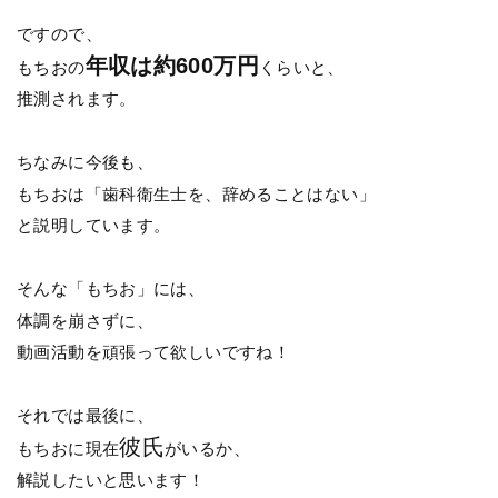
ですので、
年収は約600万円
もちおの
くらいと、
推測されます。
ちなみに今後も、
もちおは「歯科衛生士を、辞めることはない」
と説明しています。
そんな「もちお」には、
体調を崩さずに、
動画活動を頑張って欲しいですね！
それでは最後に、
彼氏
もちおに現在
がいるか、
解説したいと思います！