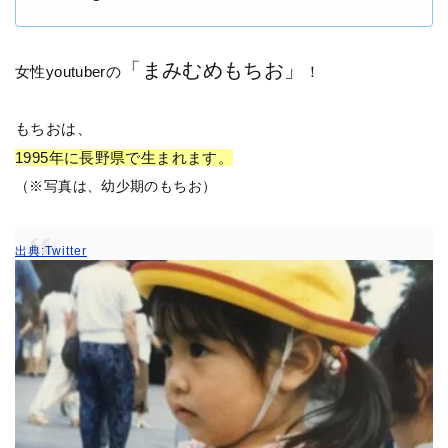
「まみむめもちお」
女性youtuberの
！
もちおは、
1995年に長野県で生まれます。
（※写真は、幼少期のもちお）
出典:Twitter