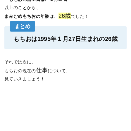
以上のことから、
26歳
まみむめもちおの年齢
は、
でした！
まとめ
もちおは1995年１月27日生まれの26歳
それでは次に、
仕事
もちおの現在の
について、
見ていきましょう！