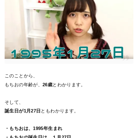
このことから、
もちおの年齢が、
26歳
とわかります。
そして、
誕生日が1月27日
ともわかります。
・もちおは、1995年生まれ
・もちおの誕生日は、１月27日