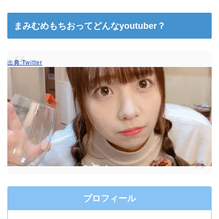
まみむめもちおってどんなyoutuber？
出典:Twitter
プロフィール