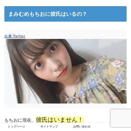
まみむめもちおに彼氏はいるの？
出典:Twitter
彼氏はいません！
もちおに現在、
トップページ
サイトマップ
お問い合わせ