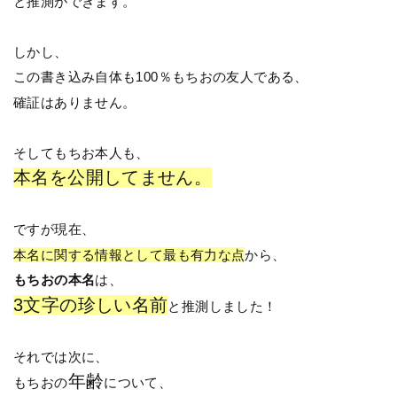
と推測ができます。
しかし、
この書き込み自体も100％もちおの友人である、
確証はありません。
そしてもちお本人も、
本名を公開してません。
ですが現在、
本名に関する情報として最も有力な点
から、
もちおの本名
は、
3文字の珍しい名前
と推測しました！
それでは次に、
年齢
もちおの
について、