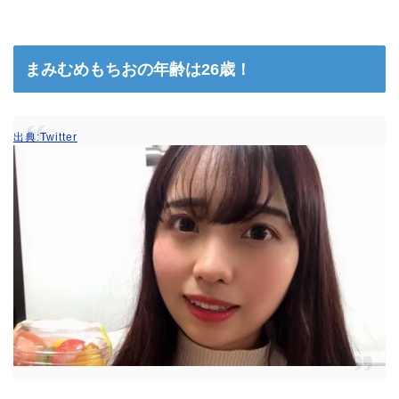
まみむめもちおの年齢は26歳！
出典:Twitter