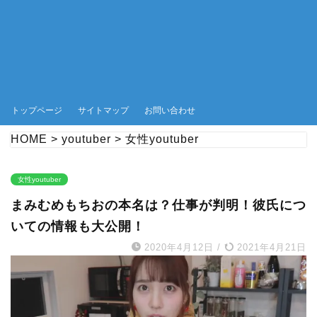
トップページ
サイトマップ
お問い合わせ
HOME
>
youtuber
>
女性youtuber
女性youtuber
まみむめもちおの本名は？仕事が判明！彼氏につ
いての情報も大公開！
2020年4月12日
/
2021年4月21日