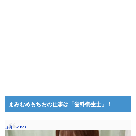
まみむめもちおの仕事は「歯科衛生士」！
出典:Twitter