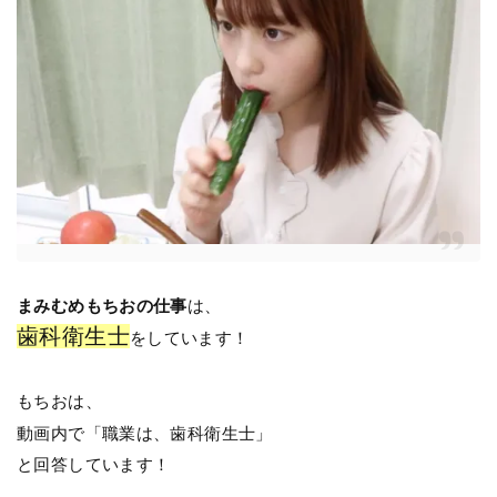
まみむめもちおの仕事
は、
歯科衛生士
をしています！
もちおは、
動画内で「職業は、歯科衛生士」
と回答しています！