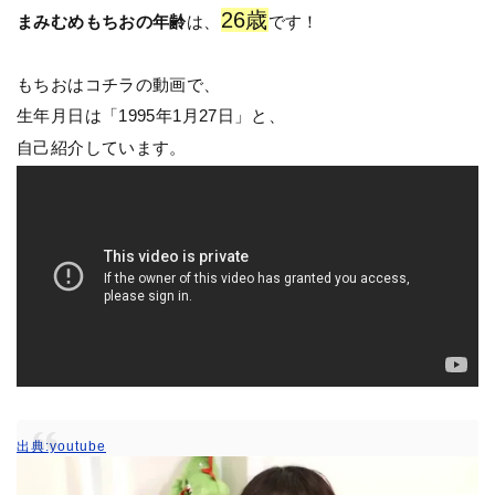
26歳
まみむめもちおの年齢
は、
です！
もちおはコチラの動画で、
生年月日は「1995年1月27日」と、
自己紹介しています。
出典:youtube