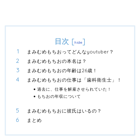
目次
[
]
hide
まみむめもちおってどんなyoutuber？
まみむめもちおの本名は？
まみむめもちおの年齢は26歳！
まみむめもちおの仕事は「歯科衛生士」！
過去に、仕事を解雇させられていた！
もちおの年収について
まみむめもちおに彼氏はいるの？
まとめ