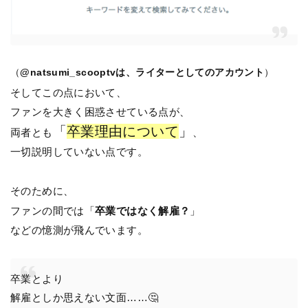
（
@natsumi_scooptvは、ライターとしてのアカウント
）
そしてこの点において、
ファンを大きく困惑させている点が、
「
卒業理由について
」
両者とも
、
一切説明していない点です。
そのために、
ファンの間では「
卒業ではなく解雇？
」
などの憶測が飛んでいます。
卒業とより
解雇としか思えない文面……🤔