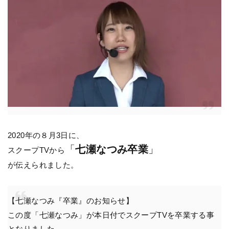
2020年の８月3日に、
「
七瀬なつみ卒業
」
スクープTVから
が伝えられました。
【七瀬なつみ『卒業』のお知らせ】
この度「七瀬なつみ」が本日付でスクープTVを卒業する事
となりました。