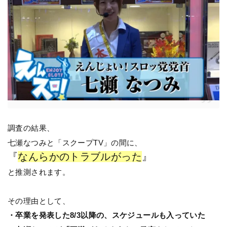
調査の結果、
七瀬なつみと「スクープTV」の間に、
『
なんらかのトラブルがった
』
と推測されます。
その理由として、
・卒業を発表した8/3以降の、スケジュールも入っていた