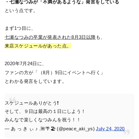
・七瀬なつみが「不満があるような」発言をしている
という点です。
まず1つ目に、
七瀬なつみの卒業が発表された8月3日以降
も、
来店スケジュールがあった点。
2020年7月24日に、
ファンの方が「（8月）9日にイベントへ行く」
とわかる発言をしています。
スケジュールありがとう❗️
そして、９日は最高の１日にしよう！
みんなで楽しくなつみんを祝う！！
— あ っ き ぃ ♪ .🌺🌴🏖️ (@peace_aki_ys)
July 24, 2020