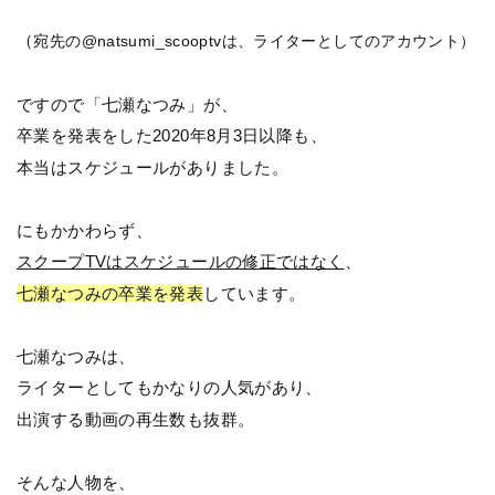
（
宛先の@natsumi_scooptvは、ライターとしてのアカウント）
ですので「七瀬なつみ」が、
卒業を発表をした2020年8月3日以降も、
本当はスケジュールがありました。
にもかかわらず、
スクープTVはスケジュールの修正ではなく
、
七瀬なつみの卒業を発表
しています。
七瀬なつみは、
ライターとしてもかなりの人気があり、
出演する動画の再生数も抜群。
そんな人物を、