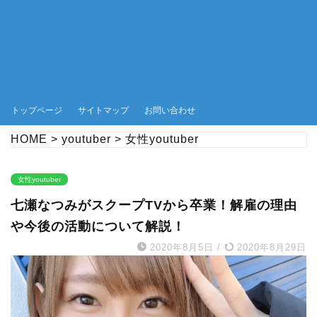
トップページ
サイトマップ
お問い合わせ
HOME
>
youtuber
>
女性youtuber
女性youtuber
七瀬なつみがスクープTVから卒業！解雇の理由
や今後の活動について解説！
2020年8月5日
/
2020年8月29日