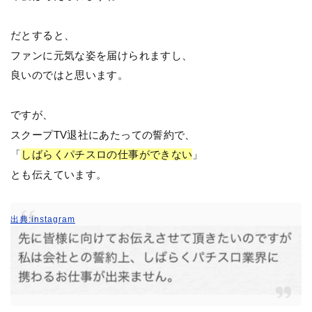
だとすると、
ファンに元気な姿を届けられますし、
良いのではと思います。
ですが、
スクープTV退社にあたっての誓約で、
「
しばらくパチスロの仕事ができない
」
とも伝えています。
出典:instagram