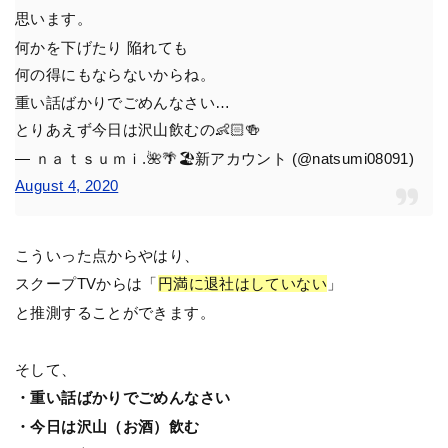
思います。
何かを下げたり 陥れても
何の得にもならないからね。
重い話ばかりでごめんなさい…
とりあえず今日は沢山飲むの👶🏻🍻
— ｎａｔｓｕｍｉ.🌺🌴🏖新アカウント (@natsumi08091)
August 4, 2020
こういった点からやはり、
スクープTVからは「
円満に退社はしていない
」
と推測することができます。
そして、
・重い話ばかりでごめんなさい
・今日は沢山（お酒）飲む