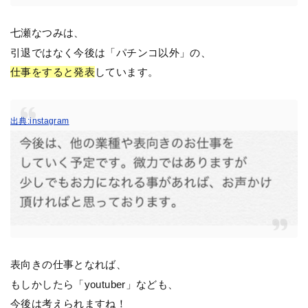
七瀬なつみは、
引退ではなく今後は「パチンコ以外」の、
仕事をすると発表
しています。
出典:instagram
表向きの仕事となれば、
もしかしたら「youtuber」なども、
今後は考えられますね！