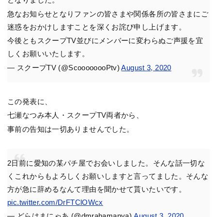
急なお知らせとなりファンの皆さまや関係各所の皆さまにご
迷惑をおかけしますことを深くお詫び申し上げます。
今後ともスクープTV並びにメンバーに変わらぬご声援を宜
しくお願いいたします。
— スクープTV (@ScoooooooPtv)
August 3, 2020
この発表に、
七瀬なつみ本人・スクープTV両者から、
事前の告知は一切ありませんでした。
2日前に愛知の某パチ屋でお会いしました。そんな話一切な
くこれからもよろしくお願いしますと言ってました。そんな
方が急に辞めるなんて理由を聞かせて貰いたいです。
pic.twitter.com/DrFTClOWcx
— どらはまにゃあ (@dmrahamanya)
August 3, 2020