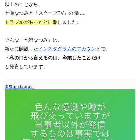
以上のことから、
七瀬なつみと「スクープTV」の間に、
トラブルがあったと推測
しました。
そんな「七瀬なつみ」は、
新たに開設した
インスタグラムのアカウント
で、
・私の口から言えるのは、卒業したことだけ
と発言しています。
出典:instagram