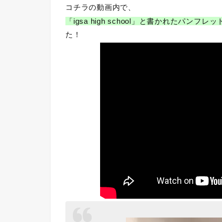
コチラの動画内で、
「igsa high school」と書かれたパンフレッ
た！