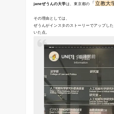
「
立教大
janeぜうんの大学
は、東京都の
その理由としては、
ぜうんがインスタのストーリーでアップした
いた点。