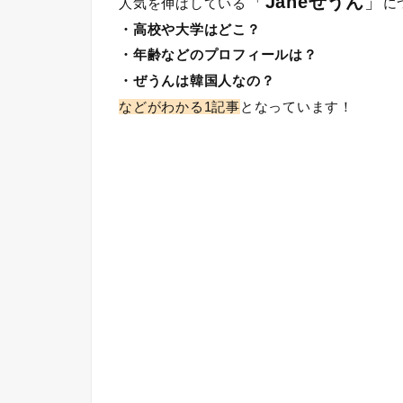
「
Janeぜうん
」
人気を伸ばしている
に
・高校や大学はどこ？
・年齢などのプロフィールは？
・ぜうんは韓国人なの？
などがわかる1記事
となっています！