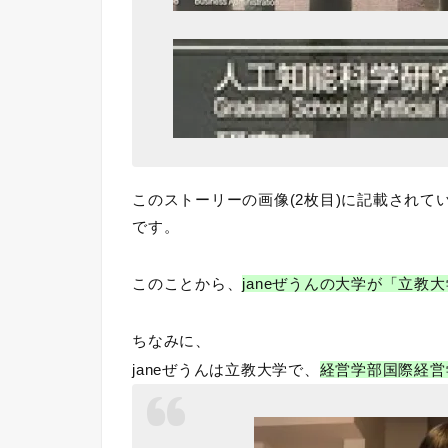
このストーリーの画像(2枚目)に記載されて
です。
このことから、
janeぜうんの大学が「立教
ちなみに、
janeぜうんは立教大学で、
経営学部国際経営