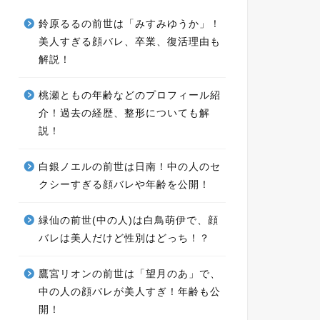
鈴原るるの前世は「みすみゆうか」！
美人すぎる顔バレ、卒業、復活理由も
解説！
桃瀬ともの年齢などのプロフィール紹
介！過去の経歴、整形についても解
説！
白銀ノエルの前世は日南！中の人のセ
クシーすぎる顔バレや年齢を公開！
緑仙の前世(中の人)は白鳥萌伊で、顔
バレは美人だけど性別はどっち！？
鷹宮リオンの前世は「望月のあ」で、
中の人の顔バレが美人すぎ！年齢も公
開！