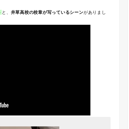
ト
と、
井草高校の校章が写っているシーン
がありまし