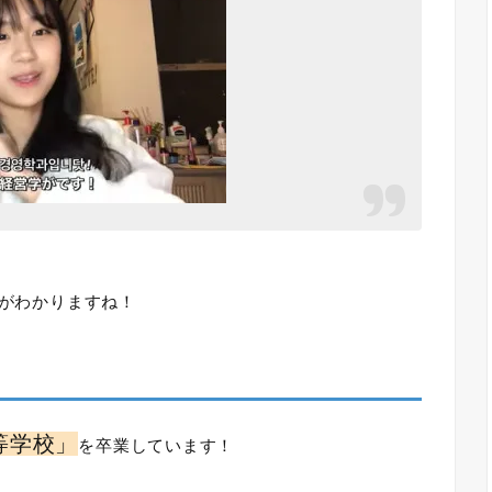
！
とがわかりますね！
等学校」
を卒業しています！