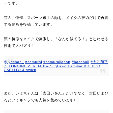
ーです。
芸人、俳優、スポーツ選手の顔を、メイクの技術だけで再現
する動画を投稿しています。
顔の特徴をメイクで誇張し、「なんか似てる！」と思わせる
技術で大バズり！
@iyochan_
#samurai
#samuraijapan
#baseball
#大谷翔平
♬ LONGINESS REMIX – SugLawd Familiar & CHICO
CARLITO & Awich
また、いよちゃんは『吉田いをん』だけでなく、吉田いよひ
ろというキャラでも人気を集めています↓