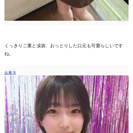
くっきり二重と涙袋、おっとりした口元も可愛らしいです
ね。
出典:X