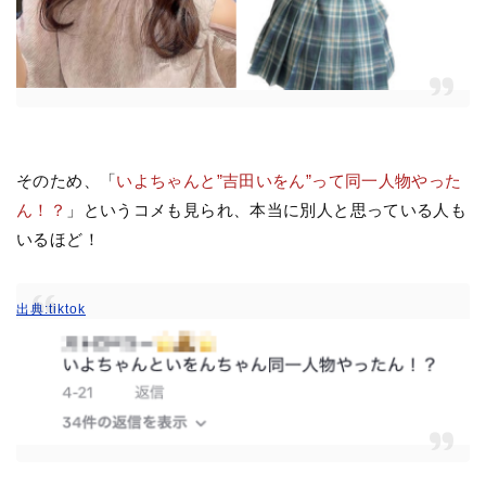
そのため、「
いよちゃんと”吉田いをん”って同一人物やった
ん！？
」というコメも見られ、本当に別人と思っている人も
いるほど！
出典:tiktok