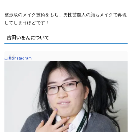
整形級のメイク技術をもち、男性芸能人の顔もメイクで再現
してしまうほどです！
吉田いをんについて
出典:instagram