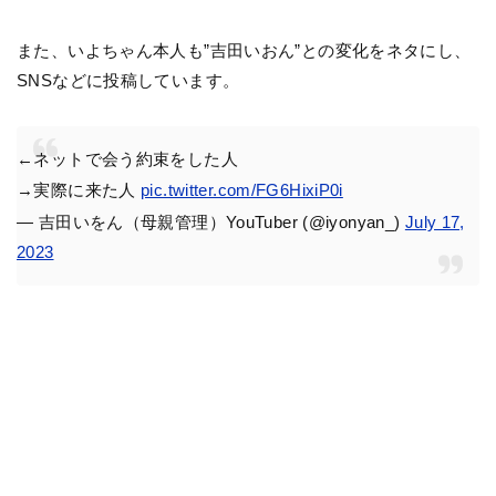
また、いよちゃん本人も”吉田いおん”との変化をネタにし、
SNSなどに投稿しています。
←ネットで会う約束をした人
→実際に来た人
pic.twitter.com/FG6HixiP0i
— 吉田いをん（母親管理）YouTuber (@iyonyan_)
July 17,
2023