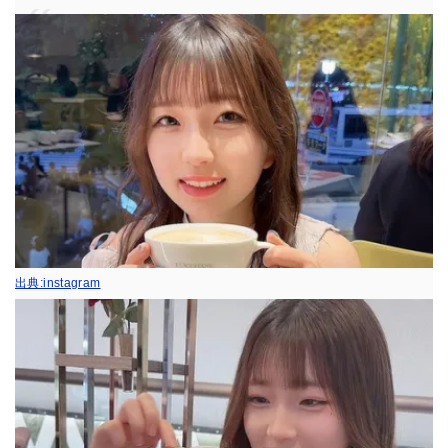
出典:instagram