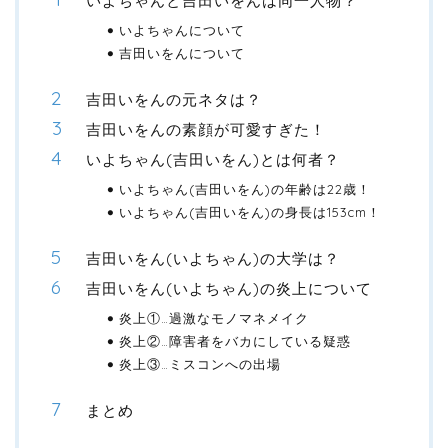
いよちゃんと吉田いをんは同一人物？
いよちゃんについて
吉田いをんについて
吉田いをんの元ネタは？
吉田いをんの素顔が可愛すぎた！
いよちゃん(吉田いをん)とは何者？
いよちゃん(吉田いをん)の年齢は22歳！
いよちゃん(吉田いをん)の身長は153cm！
吉田いをん(いよちゃん)の大学は？
吉田いをん(いよちゃん)の炎上について
炎上①…過激なモノマネメイク
炎上②…障害者をバカにしている疑惑
炎上③…ミスコンへの出場
まとめ