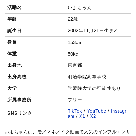
活動名
いよちゃん
年齢
22歳
誕生日
2002年11月21日生まれ
身長
153cm
体重
50kg
出身地
東京都
出身高校
明治学院高等学校
大学
学習院大学の可能性あり
所属事務所
フリー
TikTok
/
YouTube
/
Instagr
SNSリンク
am
/
X1
/
X2
いよちゃんは、モノマネメイク動画で人気のインフルエンサ