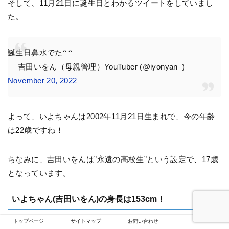
そして、11月21日に誕生日とわかるツイートをしていまし
た。
誕生日鼻水でた^ ^
— 吉田いをん（母親管理）YouTuber (@iyonyan_)
November 20, 2022
よって、いよちゃんは2002年11月21日生まれで、今の年齢
は22歳ですね！
ちなみに、吉田いをんは”永遠の高校生”という設定で、17歳
となっています。
いよちゃん(吉田いをん)の身長は153cm！
トップページ
サイトマップ
お問い合わせ
いよちゃんの
身長は153cm
です。