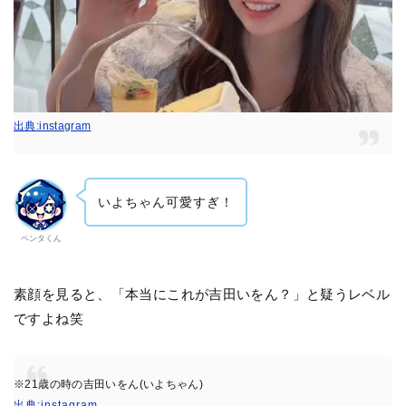
出典:instagram
いよちゃん可愛すぎ！
ペンタくん
素顔を見ると、「本当にこれが吉田いをん？」と疑うレベル
ですよね笑
※21歳の時の吉田いをん(いよちゃん)
出典:instagram