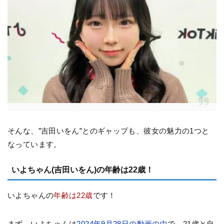
そんな、”吉田いをん”とのギャップも、彼女の魅力の1つと
なっています。
いよちゃん(吉田いをん)の年齢は22歳！
いよちゃんの
年齢は22歳
です！
まず、いよちゃんは
2024年9月28日の動画の中
で、21歳と自