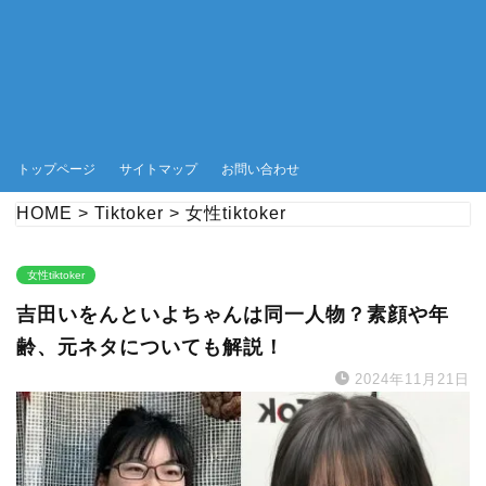
トップページ
サイトマップ
お問い合わせ
HOME
>
Tiktoker
>
女性tiktoker
女性tiktoker
吉田いをんといよちゃんは同一人物？素顔や年
齢、元ネタについても解説！
2024年11月21日