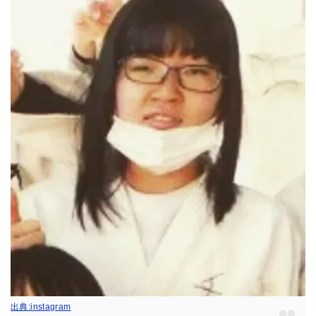
出典:instagram