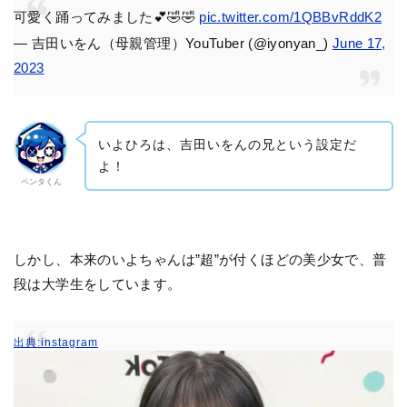
可愛く踊ってみました💕🤣🤣
pic.twitter.com/1QBBvRddK2
— 吉田いをん（母親管理）YouTuber (@iyonyan_)
June 17,
2023
いよひろは、吉田いをんの兄という設定だ
よ！
ペンタくん
しかし、本来のいよちゃんは”超”が付くほどの美少女で、普
段は大学生をしています。
出典:instagram