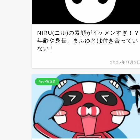
NIRU(ニル)の素顔がイケメンすぎ！？
年齢や身長、まふゆとは付き合ってい
ない！
2023年11月2
Apex実況者