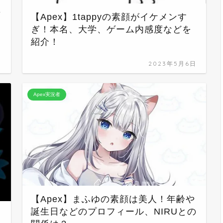
年
【Apex】1tappyの素顔がイケメンす
ぎ！本名、大学、ゲーム内感度などを
紹介！
日
2023年5月6日
Apex実況者
【Apex】まふゆの素顔は美人！年齢や
誕生日などのプロフィール、NIRUとの