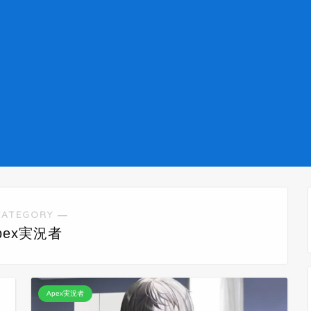
CATEGORY ―
pex実況者
Apex実況者