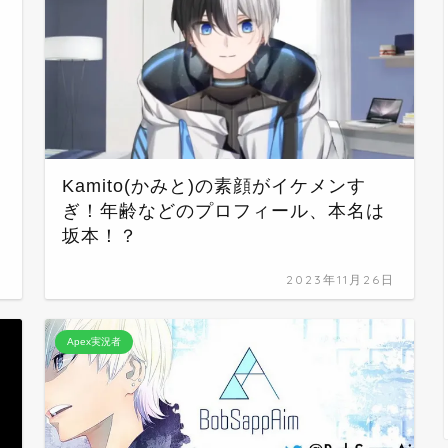
Kamito(かみと)の素顔がイケメンす
ぎ！年齢などのプロフィール、本名は
坂本！？
日
2023年11月26日
Apex実況者