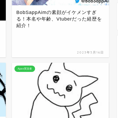
BobSappAimの素顔がイケメンすぎ
る！本名や年齢、Vtuberだった経歴を
紹介！
日
2023年5月16日
Apex実況者