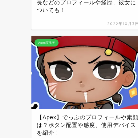
長などのプロフィールや経歴、彼女に
ついても！
2022年10月3
Apex実況者
【Apex】でっぷのプロフィールや素
は？ボタン配置や感度、使用デバイス
を紹介！