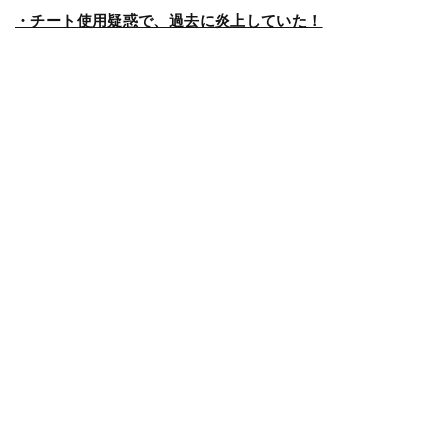
・チート使用疑惑で、過去に炎上していた！