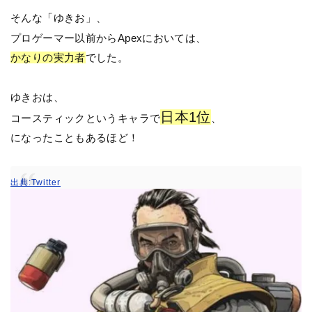
そんな「ゆきお」、
プロゲーマー以前からApexにおいては、
かなりの実力者
でした。
ゆきおは、
日本1位
コースティックというキャラで
、
になったこともあるほど！
出典:Twitter