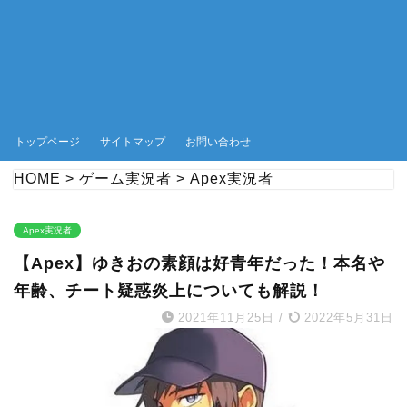
トップページ
サイトマップ
お問い合わせ
HOME
>
ゲーム実況者
>
Apex実況者
Apex実況者
【Apex】ゆきおの素顔は好青年だった！本名や
年齢、チート疑惑炎上についても解説！
2021年11月25日
/
2022年5月31日