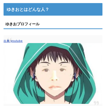
ゆきおとはどんな人？
ゆきおプロフィール
出典:youtube