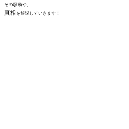
その騒動や、
真相
を解説していきます！