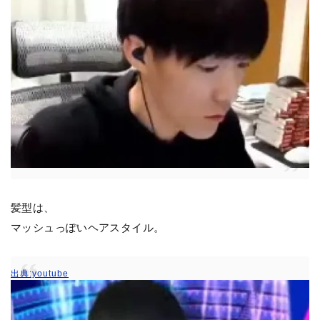
髪型は、
マッシュっぽいヘアスタイル。
出典:youtube