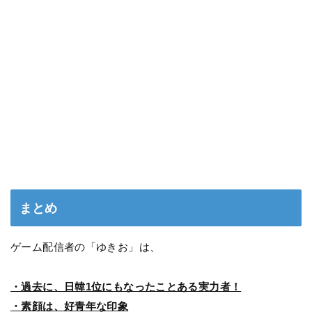
まとめ
ゲーム配信者の「ゆきお」は、
・過去に、日韓1位にもなったことある実力者！
・素顔は、好青年な印象