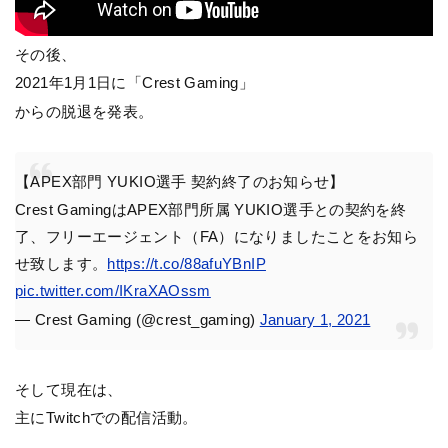
その後、
2021年1月1日に「Crest Gaming」
からの脱退を発表。
【APEX部門 YUKIO選手 契約終了のお知らせ】
Crest GamingはAPEX部門所属 YUKIO選手との契約を終
了、フリーエージェント（FA）になりましたことをお知ら
せ致します。
https://t.co/88afuYBnIP
pic.twitter.com/IKraXAOssm
— Crest Gaming (@crest_gaming)
January 1, 2021
そして現在は、
主にTwitchでの配信活動。