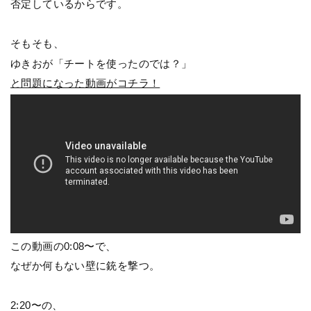
否定しているからです。
そもそも、
ゆきおが「チートを使ったのでは？」
と問題になった動画がコチラ！
この動画の0:08〜で、
なぜか何もない壁に銃を撃つ。
2:20〜の、