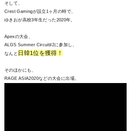
そして、
Crest Gamingが設立1ヶ月の時で、
ゆきおが高校3年生だった2020年。
Apexの大会、
ALGS Summer Circuit♯2に参加し、
日韓1位を獲得！
なんと
そのほかにも、
RAGE ASIA2020などの大会に出場。