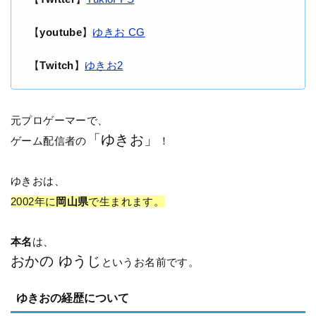
【
youtube
】
ゆきお CG
【
Twitch
】
ゆきお2
元プロゲーマーで、
「ゆきお」
ゲーム配信者の
！
ゆきおは、
2002年に
岡山県
で生まれます。
本名
は、
おかの ゆうじ
というお名前です。
ゆきおの経歴について