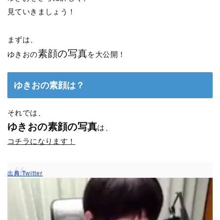
見ていきましょう！
まずは、
素顔の写真
ゆきおの
を大公開！
ゆきおの素顔は？
それでは、
ゆきおの素顔の写真
は、
コチラになります！
出典:Twitter