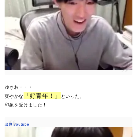
ゆきお・・・
「好青年！」
爽やかな
といった、
印象を受けました！
出典:youtube