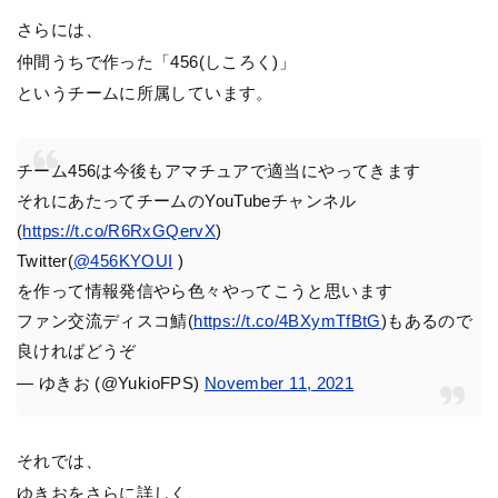
さらには、
仲間うちで作った「456(しころく)」
というチームに所属しています。
チーム456は今後もアマチュアで適当にやってきます
それにあたってチームのYouTubeチャンネル
(
https://t.co/R6RxGQervX
)
Twitter(
@456KYOUI
)
を作って情報発信やら色々やってこうと思います
ファン交流ディスコ鯖(
https://t.co/4BXymTfBtG
)もあるので
良ければどうぞ
— ゆきお (@YukioFPS)
November 11, 2021
それでは、
ゆきおをさらに詳しく、