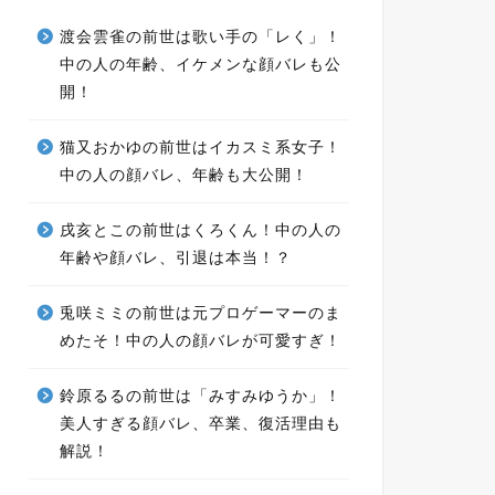
渡会雲雀の前世は歌い手の「レく」！
中の人の年齢、イケメンな顔バレも公
開！
猫又おかゆの前世はイカスミ系女子！
中の人の顔バレ、年齢も大公開！
戌亥とこの前世はくろくん！中の人の
年齢や顔バレ、引退は本当！？
兎咲ミミの前世は元プロゲーマーのま
めたそ！中の人の顔バレが可愛すぎ！
鈴原るるの前世は「みすみゆうか」！
美人すぎる顔バレ、卒業、復活理由も
解説！