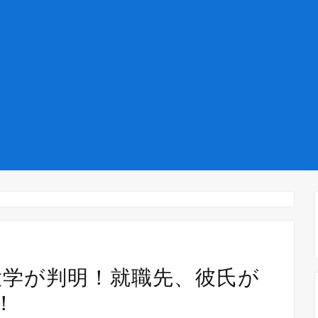
里)の大学が判明！就職先、彼氏が
！