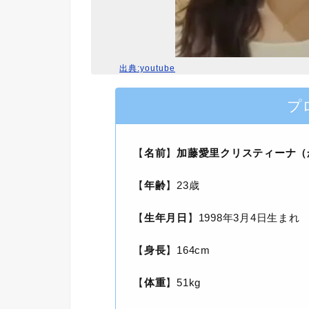
出典:youtube
プ
【
名前
】
加藤愛里クリスティーナ（
【
年齢
】23歳
【
生年月日
】1998年3月4日生まれ
【
身長
】164cm
【
体重
】51kg