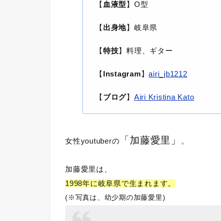
【
血液型
】O型
【
出身地
】岐阜県
【
特技
】料理、ギター
【
Instagram
】
airi_jb1212
【
ブログ
】
Airi Kristina Kato
「加藤愛里」
女性youtuberの
。
加藤愛里は、
1998年に岐阜県で生まれます。
(※写真は、幼少期の加藤愛里)