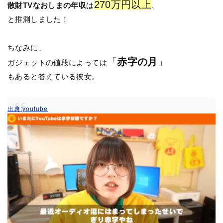
270万円以上
散財TVなおしまの年収
は
、
と推測しました！
ちなみに、
「
赤字の月
」
ガジェットの値段によっては
もあると答えている彼女。
出典:youtube