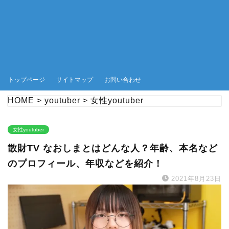
トップページ
サイトマップ
お問い合わせ
HOME
>
youtuber
>
女性youtuber
女性youtuber
散財TV なおしまとはどんな人？年齢、本名など
のプロフィール、年収などを紹介！
2021年8月23日