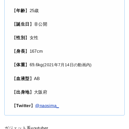
【
年齢
】25歳
【
誕生日
】非公開
【
性別
】女性
【
身長
】167cm
【
体重
】69.6kg
(2021年7月14日の動画内)
【
血液型
】AB
【
出身地
】大阪府
【
Twitter
】
@naosima_
ガジェット系youtuber、