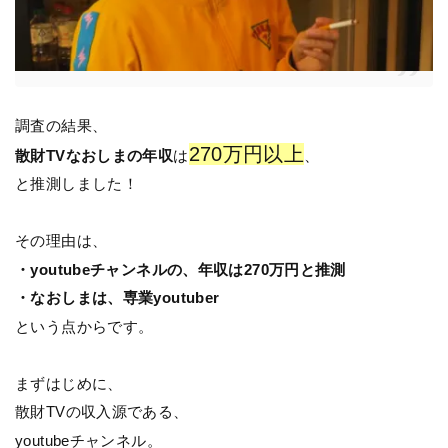
調査の結果、
270万円以上
散財TVなおしまの年収
は
、
と推測しました！
その理由は、
・youtubeチャンネルの、年収は270万円と推測
・なおしまは、専業youtuber
という点からです。
まずはじめに、
散財TVの収入源である、
youtubeチャンネル。