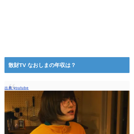
散財TV なおしまの年収は？
出典:youtube