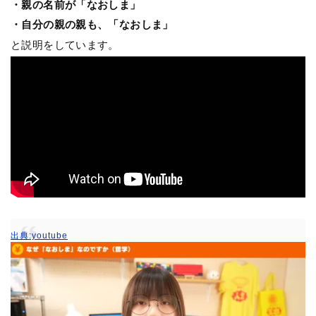
・親の名前が「なおしま」
・自分の親の親も、「なおしま」
と説明をしています。
出典:youtube