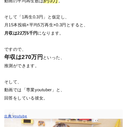
約5万
動画の平均再生数は
。
そして「1再生0.3円」と仮定し、
月15本投稿×平均5万再生×0.3円とすると、
月収は22万5千円
になります。
ですので、
年収は270万円
といった、
推測ができます。
そして、
動画では「専業youtuber」と、
回答をしている彼女。
出典:youtube