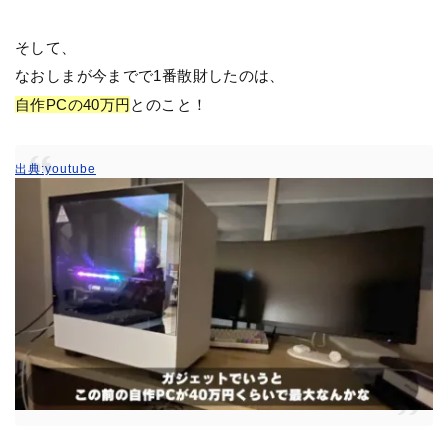
そして、
なおしまが今までで1番散財したのは、
自作PCの40万円
とのこと！
出典:youtube