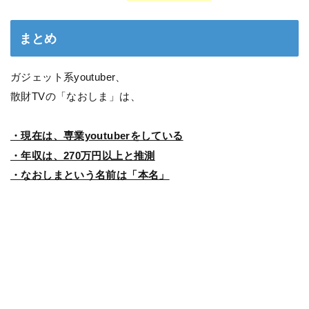
まとめ
ガジェット系youtuber、
散財TVの「なおしま」は、
・現在は、専業youtuberをしている
・年収は、270万円以上と推測
・なおしまという名前は「本名」