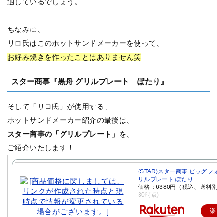
適しているでしょう。
ちなみに、
リロ氏はこのホットサンドメーカーを使って、
お好み焼きを作ったことはありません笑
スター商事『黒舟 グリルプレート ぽたり』
そして「リロ氏」が使用する、
ホットサンドメーカー紹介の最後は、
スター商事の「グリルプレート」
を、
ご紹介いたします！
(STAR)スター商事 ビッグフ
リルプレート ぽたり
価格：6380円（税込、送料別
30時点)
楽