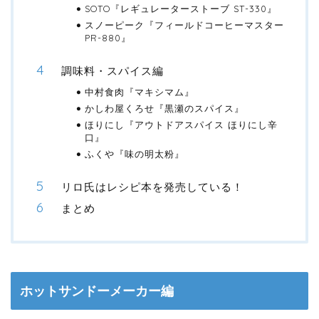
SOTO『レギュレーターストーブ ST-330』
スノーピーク『フィールドコーヒーマスター
PR-880』
調味料・スパイス編
中村食肉『マキシマム』
かしわ屋くろせ『黒瀬のスパイス』
ほりにし『アウトドアスパイス ほりにし辛
口』
ふくや『味の明太粉』
リロ氏はレシピ本を発売している！
まとめ
ホットサンドーメーカー編