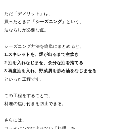
ただ「デメリット」は、
買ったときに「
シーズニング
」という、
油ならしが必要な点。
シーズニング方法を簡単にまとめると、
1.スキレットを、煙が出るまで空炊き
2.油を入れなじませ、余分な油を捨てる
3.再度油を入れ、野菜屑を炒め油をなじませる
といった工程です。
この工程をすることで、
料理の焦げ付きを防止できる。
さらには、
フライパンでは出せない「料理」を、