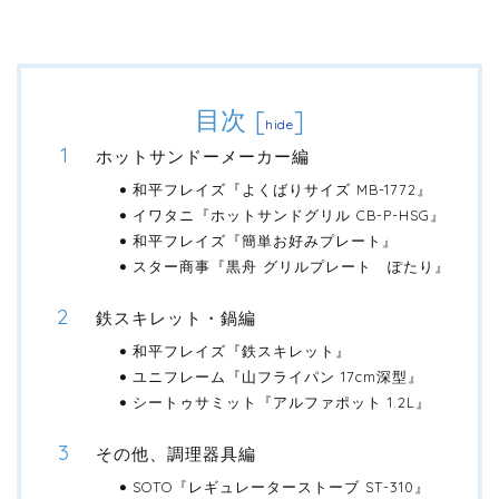
目次
[
]
hide
ホットサンドーメーカー編
和平フレイズ『よくばりサイズ MB-1772』
イワタニ『ホットサンドグリル CB-P-HSG』
和平フレイズ『簡単お好みプレート』
スター商事『黒舟 グリルプレート ぽたり』
鉄スキレット・鍋編
和平フレイズ『鉄スキレット』
ユニフレーム『山フライパン 17cm深型』
シートゥサミット『アルファポット 1.2L』
その他、調理器具編
SOTO『レギュレーターストーブ ST-310』