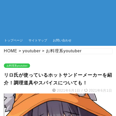
トップページ
サイトマップ
お問い合わせ
HOME
>
youtuber
>
お料理系youtuber
お料理系youtuber
リロ氏が使っているホットサンドーメーカーを紹
介！調理道具やスパイスについても！
2021年6月1日
/
2021年6月1日